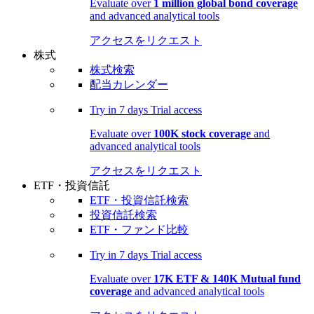
Evaluate over
1 million global bond coverage
and advanced analytical tools
アクセスをリクエスト
株式
株式検索
配当カレンダー
Try in
7 days
Trial access
Evaluate over
100K stock coverage
and
advanced analytical tools
アクセスをリクエスト
ETF・投資信託
ETF・投資信託検索
投資信託検索
ETF・ファンド比較
Try in
7 days
Trial access
Evaluate over
17K ETF & 140K Mutual fund
coverage
and advanced analytical tools