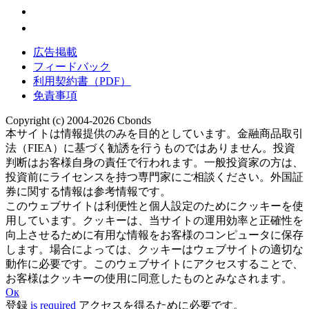
広告掲載
フィードバック
利用契約書（PDF）
免責事項
Copyright (c) 2004-2026 Cbonds
本サイトは情報提供のみを目的としています。金融商品取引
法（FIEA）に基づく勧誘を行うものではありません。投資
判断はお客様自身の責任で行われます。一般投資家の方は、
投資前にライセンスを持つ専門家にご相談ください。外国証
券に関する情報は参考情報です。
このウェブサイトは利便性と個人設定のためにクッキーを使
用しています。クッキーは、当サイトの運用効率と正確性を
向上させるために有用な情報をお客様のコンピュータに保存
します。場合によっては、クッキーはウェブサイトの適切な
動作に必要です。このウェブサイトにアクセスすることで、
お客様はクッキーの使用に同意したものとみなされます。
Ок
登録
is required
アクセスを得るために必要です。