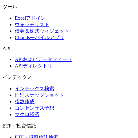
ツール
Excelアドイン
ウォッチリスト
債券＆株式ウィジェット
Cbondsモバイルアプリ
API
APIおよびデータフィード
APIディレクトリ
インデックス
インデックス検索
国別スナップショット
指数作成
コンセンサス予想
マクロ経済
ETF・投資信託
ETF・投資信託検索