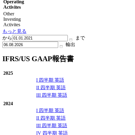
Operating
Activites
Other
Investing
Activites
もっと見る
から
まで
輸出
IFRS/US GAAP報告書
2025
I 四半期 英語
II 四半期 英語
III 四半期 英語
2024
I 四半期 英語
II 四半期 英語
III 四半期 英語
IV 四半期 英語