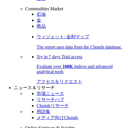
Commodities Market
石油
金
商品
ウィジェット: 金利マップ
The report uses data from the Cbonds database.
Try in
7 days
Trial access
Evaluate over
100K
indices and advanced
analytical tools
アクセスをリクエスト
ニュース＆リサーチ
市場ニュース
リサーチハブ
Cbondsリサーチ
用語集
メディア向けCbonds
Online Seminars & Insights