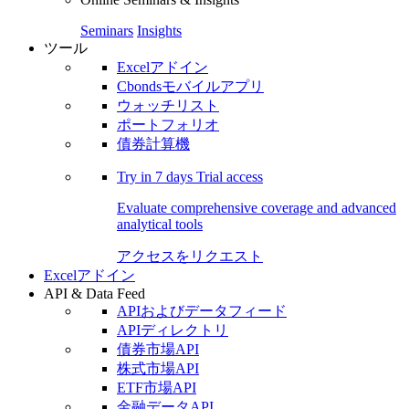
Seminars
Insights
ツール
Excelアドイン
Cbondsモバイルアプリ
ウォッチリスト
ポートフォリオ
債券計算機
Try in
7 days
Trial access
Evaluate comprehensive coverage and advanced
analytical tools
アクセスをリクエスト
Excelアドイン
API & Data Feed
APIおよびデータフィード
APIディレクトリ
債券市場API
株式市場API
ETF市場API
金融データAPI