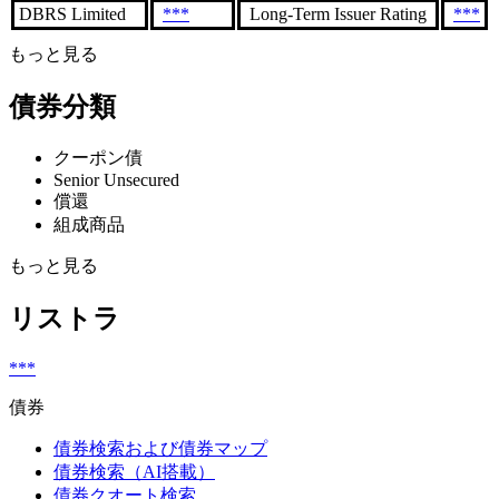
DBRS Limited
***
Long-Term Issuer Rating
***
もっと見る
債券分類
クーポン債
Senior Unsecured
償還
組成商品
もっと見る
リストラ
***
債券
債券検索および債券マップ
債券検索（AI搭載）
債券クオート検索