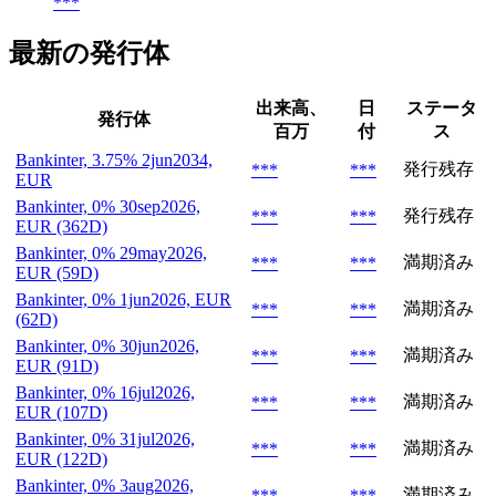
***
最新の発行体
出来高、
日
ステータ
発行体
百万
付
ス
Bankinter, 3.75% 2jun2034,
発行残存
***
***
EUR
Bankinter, 0% 30sep2026,
発行残存
***
***
EUR (362D)
Bankinter, 0% 29may2026,
満期済み
***
***
EUR (59D)
Bankinter, 0% 1jun2026, EUR
満期済み
***
***
(62D)
Bankinter, 0% 30jun2026,
満期済み
***
***
EUR (91D)
Bankinter, 0% 16jul2026,
満期済み
***
***
EUR (107D)
Bankinter, 0% 31jul2026,
満期済み
***
***
EUR (122D)
Bankinter, 0% 3aug2026,
満期済み
***
***