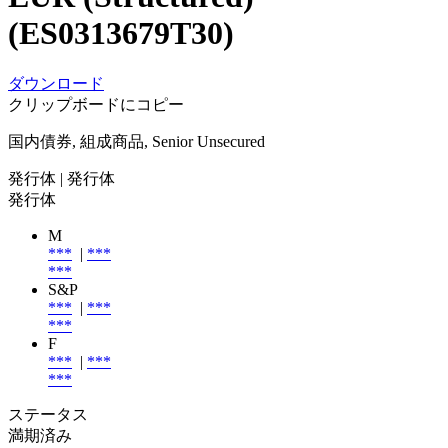
(ES0313679T30)
ダウンロード
クリップボードにコピー
国内債券, 組成商品, Senior Unsecured
発行体
| 発行体
発行体
M
***
|
***
***
S&P
***
|
***
***
F
***
|
***
***
ステータス
満期済み