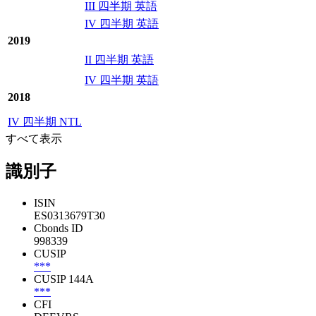
III 四半期 英語
IV 四半期 英語
2019
II 四半期 英語
IV 四半期 英語
2018
IV 四半期 NTL
すべて表示
識別子
ISIN
ES0313679T30
Cbonds ID
998339
CUSIP
***
CUSIP 144A
***
CFI