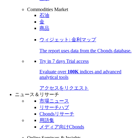
Commodities Market
石油
金
商品
ウィジェット: 金利マップ
The report uses data from the Cbonds database.
Try in
7 days
Trial access
Evaluate over
100K
indices and advanced
analytical tools
アクセスをリクエスト
ニュース＆リサーチ
市場ニュース
リサーチハブ
Cbondsリサーチ
用語集
メディア向けCbonds
Online Seminars & Insights