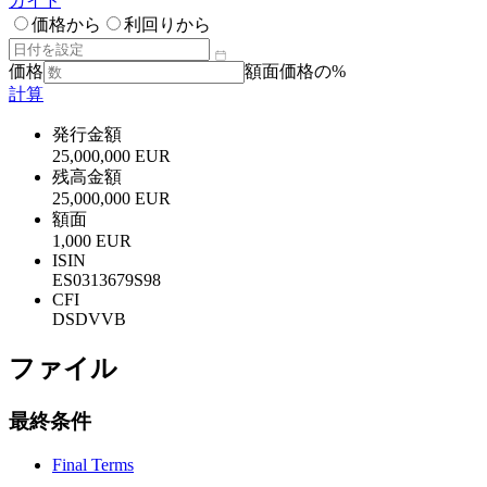
ガイド
価格から
利回りから
価格
額面価格の%
計算
発行金額
25,000,000 EUR
残高金額
25,000,000 EUR
額面
1,000 EUR
ISIN
ES0313679S98
CFI
DSDVVB
ファイル
最終条件
Final Terms