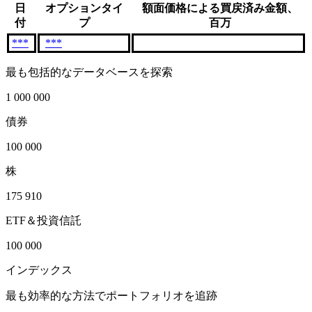
日
オプションタイ
額面価格による買戻済み金額、
付
プ
百万
***
***
最も包括的なデータベースを探索
1 000 000
債券
100 000
株
175 910
ETF＆投資信託
100 000
インデックス
最も効率的な方法でポートフォリオを追跡