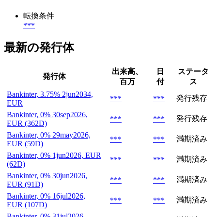
転換条件
***
最新の発行体
出来高、
日
ステータ
発行体
百万
付
ス
Bankinter, 3.75% 2jun2034,
発行残存
***
***
EUR
Bankinter, 0% 30sep2026,
発行残存
***
***
EUR (362D)
Bankinter, 0% 29may2026,
満期済み
***
***
EUR (59D)
Bankinter, 0% 1jun2026, EUR
満期済み
***
***
(62D)
Bankinter, 0% 30jun2026,
満期済み
***
***
EUR (91D)
Bankinter, 0% 16jul2026,
満期済み
***
***
EUR (107D)
Bankinter, 0% 31jul2026,