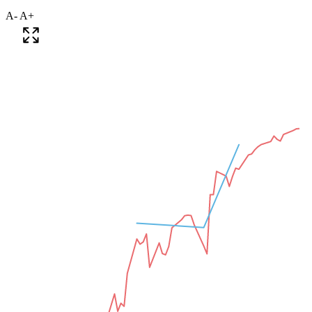
A-
A+