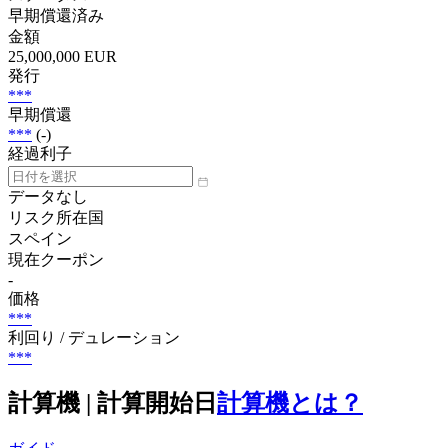
早期償還済み
金額
25,000,000 EUR
発行
***
早期償還
***
(-)
経過利子
データなし
リスク所在国
スペイン
現在クーポン
-
価格
***
利回り / デュレーション
***
計算機 | 計算開始日
計算機とは？