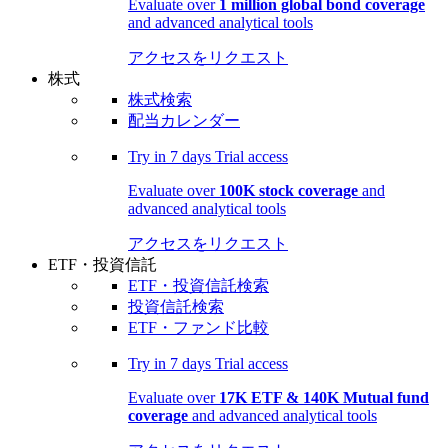
Evaluate over
1 million global bond coverage
and advanced analytical tools
アクセスをリクエスト
株式
株式検索
配当カレンダー
Try in
7 days
Trial access
Evaluate over
100K stock coverage
and
advanced analytical tools
アクセスをリクエスト
ETF・投資信託
ETF・投資信託検索
投資信託検索
ETF・ファンド比較
Try in
7 days
Trial access
Evaluate over
17K ETF & 140K Mutual fund
coverage
and advanced analytical tools