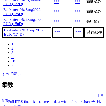
満期済み
***
***
EUR (122D)
Bankinter, 0% 3aug2026,
満期済み
***
***
EUR (125D)
Bankinter, 0% 28aug2026,
発行残存
***
***
EUR (150D)
Bankinter, 0% 21sep2026,
発行残存
***
***
EUR (174D)
1
2
3
...
50
»
すべて表示
乗数
手法
新着
Full IFRS financial statements data with indicator charts
全社レ