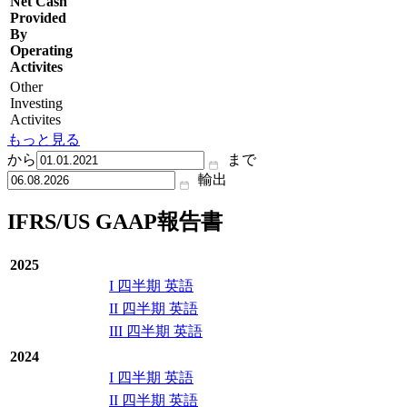
Net Cash
Provided
By
Operating
Activites
Other
Investing
Activites
もっと見る
から
まで
輸出
IFRS/US GAAP報告書
2025
I 四半期 英語
II 四半期 英語
III 四半期 英語
2024
I 四半期 英語
II 四半期 英語