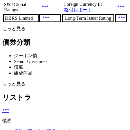
Foreign Currency LT
S&P Global
***
***
Ratings
格付レポート
DBRS Limited
***
Long-Term Issuer Rating
***
もっと見る
債券分類
クーポン債
Senior Unsecured
償還
組成商品
もっと見る
リストラ
***
債券