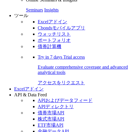
Seminars
Insights
ツール
Excelアドイン
Cbondsモバイルアプリ
ウォッチリスト
ポートフォリオ
債券計算機
Try in
7 days
Trial access
Evaluate comprehensive coverage and advanced
analytical tools
アクセスをリクエスト
Excelアドイン
API & Data Feed
APIおよびデータフィード
APIディレクトリ
債券市場API
株式市場API
ETF市場API
金融データAPI