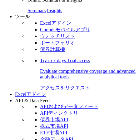
Seminars
Insights
ツール
Excelアドイン
Cbondsモバイルアプリ
ウォッチリスト
ポートフォリオ
債券計算機
Try in
7 days
Trial access
Evaluate comprehensive coverage and advanced
analytical tools
アクセスをリクエスト
Excelアドイン
API & Data Feed
APIおよびデータフィード
APIディレクトリ
債券市場API
株式市場API
ETF市場API
金融データAPI