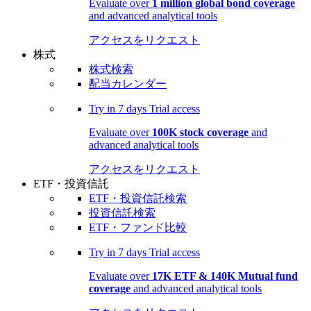
Evaluate over
1 million global bond coverage
and advanced analytical tools
アクセスをリクエスト
株式
株式検索
配当カレンダー
Try in
7 days
Trial access
Evaluate over
100K stock coverage
and
advanced analytical tools
アクセスをリクエスト
ETF・投資信託
ETF・投資信託検索
投資信託検索
ETF・ファンド比較
Try in
7 days
Trial access
Evaluate over
17K ETF & 140K Mutual fund
coverage
and advanced analytical tools