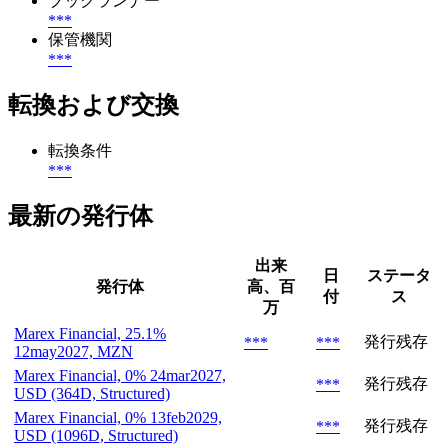
ブックランナー
***
保管機関
***
転換および交換
転換条件
***
最新の発行体
出来
日
ステータ
発行体
高、百
付
ス
万
Marex Financial, 25.1%
発行残存
***
***
12may2027, MZN
Marex Financial, 0% 24mar2027,
発行残存
***
USD (364D, Structured)
Marex Financial, 0% 13feb2029,
発行残存
***
USD (1096D, Structured)