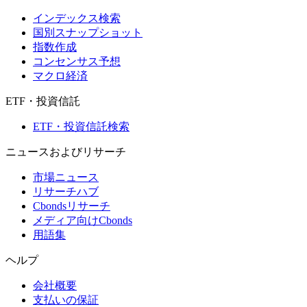
インデックス検索
国別スナップショット
指数作成
コンセンサス予想
マクロ経済
ETF・投資信託
ETF・投資信託検索
ニュースおよびリサーチ
市場ニュース
リサーチハブ
Cbondsリサーチ
メディア向けCbonds
用語集
ヘルプ
会社概要
支払いの保証