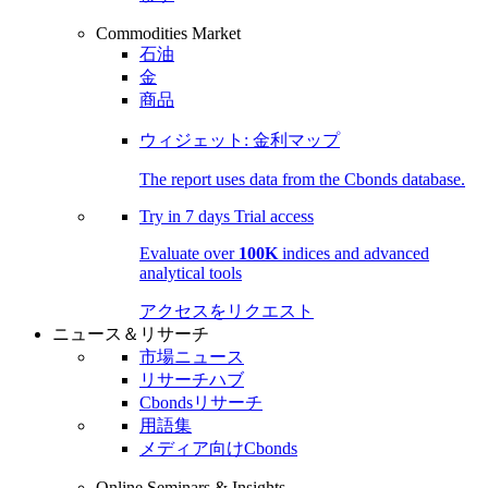
Commodities Market
石油
金
商品
ウィジェット: 金利マップ
The report uses data from the Cbonds database.
Try in
7 days
Trial access
Evaluate over
100K
indices and advanced
analytical tools
アクセスをリクエスト
ニュース＆リサーチ
市場ニュース
リサーチハブ
Cbondsリサーチ
用語集
メディア向けCbonds
Online Seminars & Insights