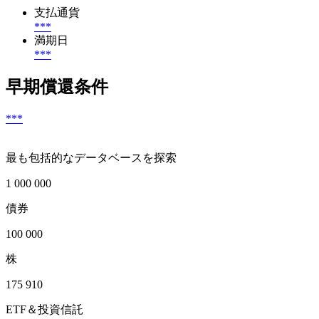
支払通貨
***
満期日
***
早期償還条件
***
最も包括的なデータベースを探索
1 000 000
債券
100 000
株
175 910
ETF＆投資信託