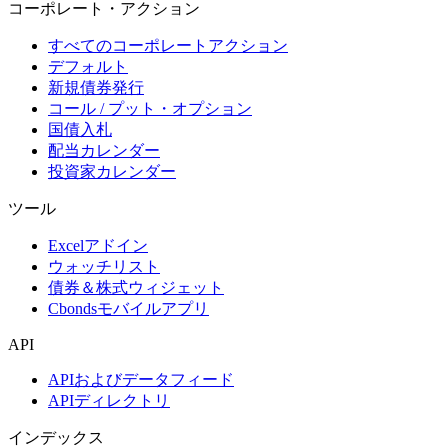
コーポレート・アクション
すべてのコーポレートアクション
デフォルト
新規債券発行
コール / プット・オプション
国債入札
配当カレンダー
投資家カレンダー
ツール
Excelアドイン
ウォッチリスト
債券＆株式ウィジェット
Cbondsモバイルアプリ
API
APIおよびデータフィード
APIディレクトリ
インデックス