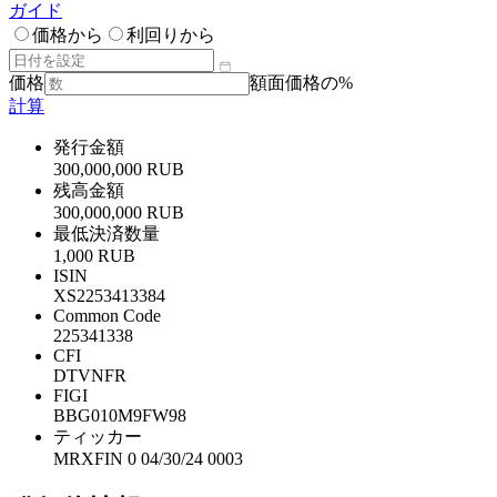
ガイド
価格から
利回りから
価格
額面価格の%
計算
発行金額
300,000,000 RUB
残高金額
300,000,000 RUB
最低決済数量
1,000 RUB
ISIN
XS2253413384
Common Code
225341338
CFI
DTVNFR
FIGI
BBG010M9FW98
ティッカー
MRXFIN 0 04/30/24 0003