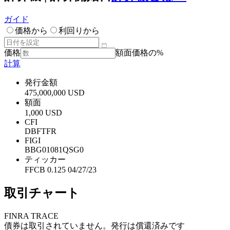
ガイド
価格から
利回りから
価格
額面価格の%
計算
発行金額
475,000,000 USD
額面
1,000 USD
CFI
DBFTFR
FIGI
BBG01081QSG0
ティッカー
FFCB 0.125 04/27/23
取引チャート
FINRA TRACE
債券は取引されていません。発行は償還済みです