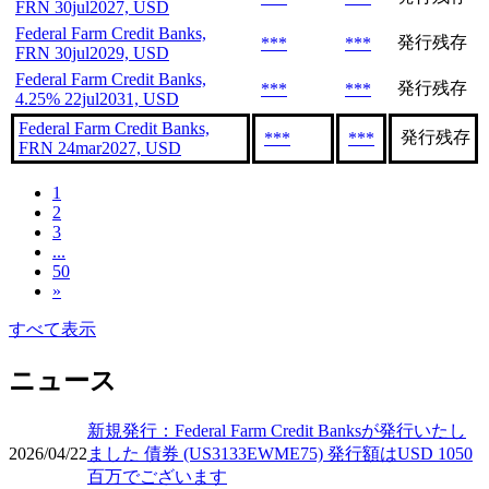
FRN 30jul2027, USD
Federal Farm Credit Banks,
発行残存
***
***
FRN 30jul2029, USD
Federal Farm Credit Banks,
発行残存
***
***
4.25% 22jul2031, USD
Federal Farm Credit Banks,
発行残存
***
***
FRN 24mar2027, USD
1
2
3
...
50
»
すべて表示
ニュース
新規発行：Federal Farm Credit Banksが発行いたし
2026/04/22
ました 債券 (US3133EWME75) 発行額はUSD 1050
百万でございます