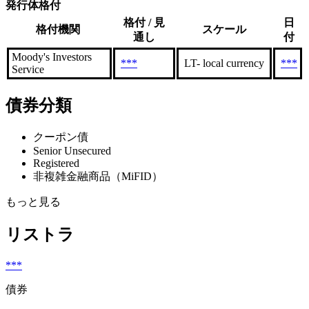
発行体格付
格付 / 見
日
格付機関
スケール
通し
付
Moody's Investors
***
LT- local currency
***
Service
債券分類
クーポン債
Senior Unsecured
Registered
非複雑金融商品（MiFID）
もっと見る
リストラ
***
債券