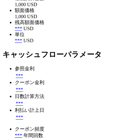
1,000 USD
額面価格
1,000 USD
残高額面価格
***
USD
単位
***
USD
キャッシュフローパラメータ
参照金利
***
クーポン金利
***
日数計算方法
***
利払い計上日
***
クーポン頻度
***
年間回数