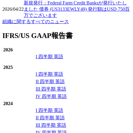
新規発行：Federal Farm Credit Banksが発行いたし
2026/04/22
ました 債券 (US3133EWLY49) 発行額はUSD 750百
万でございます
組織に関するすべてのニュース
IFRS/US GAAP報告書
2026
I 四半期 英語
2025
I 四半期 英語
II 四半期 英語
III 四半期 英語
IV 四半期 英語
2024
I 四半期 英語
II 四半期 英語
III 四半期 英語
IV 四半期 英語