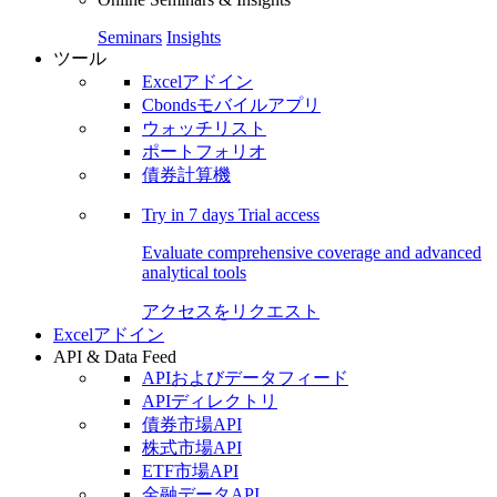
Seminars
Insights
ツール
Excelアドイン
Cbondsモバイルアプリ
ウォッチリスト
ポートフォリオ
債券計算機
Try in
7 days
Trial access
Evaluate comprehensive coverage and advanced
analytical tools
アクセスをリクエスト
Excelアドイン
API & Data Feed
APIおよびデータフィード
APIディレクトリ
債券市場API
株式市場API
ETF市場API
金融データAPI