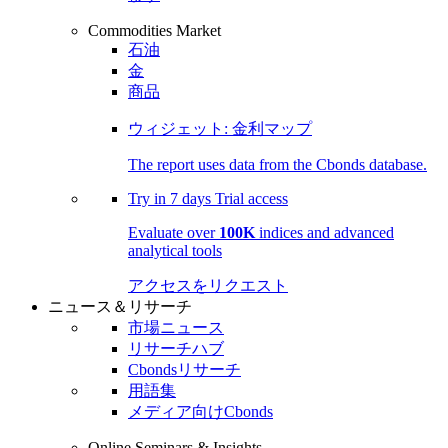
Commodities Market
石油
金
商品
ウィジェット: 金利マップ
The report uses data from the Cbonds database.
Try in
7 days
Trial access
Evaluate over
100K
indices and advanced
analytical tools
アクセスをリクエスト
ニュース＆リサーチ
市場ニュース
リサーチハブ
Cbondsリサーチ
用語集
メディア向けCbonds
Online Seminars & Insights