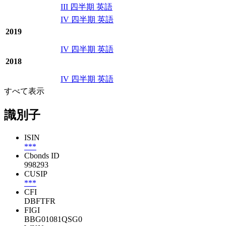
III 四半期 英語
IV 四半期 英語
2019
IV 四半期 英語
2018
IV 四半期 英語
すべて表示
識別子
ISIN
***
Cbonds ID
998293
CUSIP
***
CFI
DBFTFR
FIGI
BBG01081QSG0