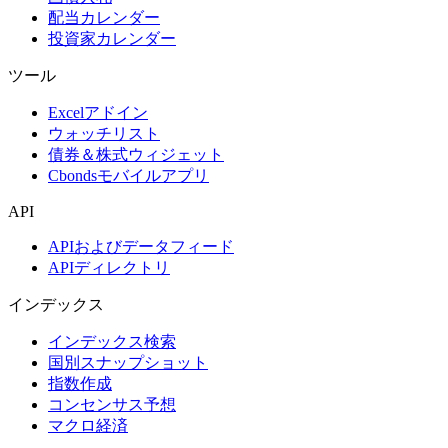
配当カレンダー
投資家カレンダー
ツール
Excelアドイン
ウォッチリスト
債券＆株式ウィジェット
Cbondsモバイルアプリ
API
APIおよびデータフィード
APIディレクトリ
インデックス
インデックス検索
国別スナップショット
指数作成
コンセンサス予想
マクロ経済