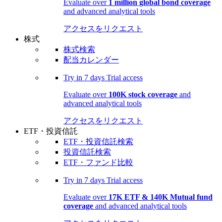
Evaluate over
1 million global bond coverage
and advanced analytical tools
アクセスをリクエスト
株式
株式検索
配当カレンダー
Try in
7 days
Trial access
Evaluate over
100K stock coverage
and
advanced analytical tools
アクセスをリクエスト
ETF・投資信託
ETF・投資信託検索
投資信託検索
ETF・ファンド比較
Try in
7 days
Trial access
Evaluate over
17K ETF & 140K Mutual fund
coverage
and advanced analytical tools