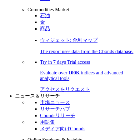
Commodities Market
石油
金
商品
ウィジェット: 金利マップ
The report uses data from the Cbonds database.
Try in
7 days
Trial access
Evaluate over
100K
indices and advanced
analytical tools
アクセスをリクエスト
ニュース＆リサーチ
市場ニュース
リサーチハブ
Cbondsリサーチ
用語集
メディア向けCbonds
Online Seminars & Insights