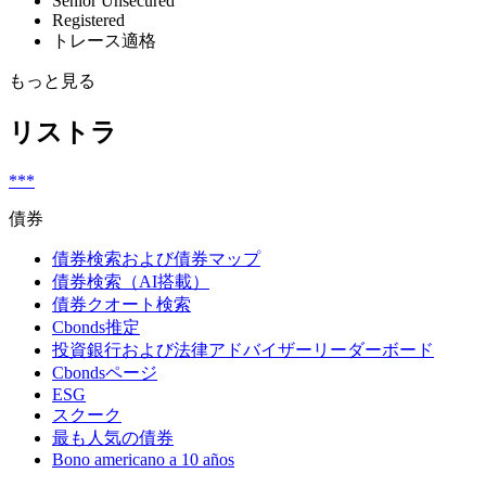
Senior Unsecured
Registered
トレース適格
もっと見る
リストラ
***
債券
債券検索および債券マップ
債券検索（AI搭載）
債券クオート検索
Cbonds推定
投資銀行および法律アドバイザーリーダーボード
Cbondsページ
ESG
スクーク
最も人気の債券
Bono americano a 10 años