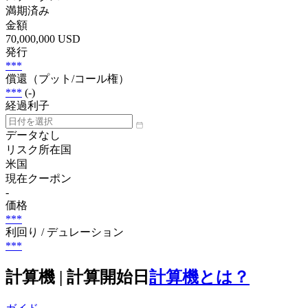
満期済み
金額
70,000,000 USD
発行
***
償還（プット/コール権）
***
(-)
経過利子
データなし
リスク所在国
米国
現在クーポン
-
価格
***
利回り / デュレーション
***
計算機 | 計算開始日
計算機とは？