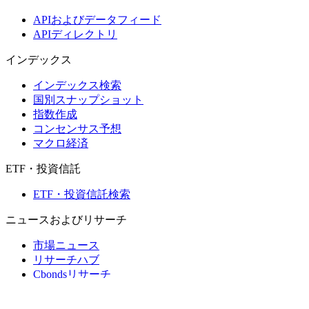
APIおよびデータフィード
APIディレクトリ
インデックス
インデックス検索
国別スナップショット
指数作成
コンセンサス予想
マクロ経済
ETF・投資信託
ETF・投資信託検索
ニュースおよびリサーチ
市場ニュース
リサーチハブ
Cbondsリサーチ
メディア向けCbonds
用語集