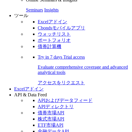
Seminars
Insights
ツール
Excelアドイン
Cbondsモバイルアプリ
ウォッチリスト
ポートフォリオ
債券計算機
Try in
7 days
Trial access
Evaluate comprehensive coverage and advanced
analytical tools
アクセスをリクエスト
Excelアドイン
API & Data Feed
APIおよびデータフィード
APIディレクトリ
債券市場API
株式市場API
ETF市場API
金融データAPI