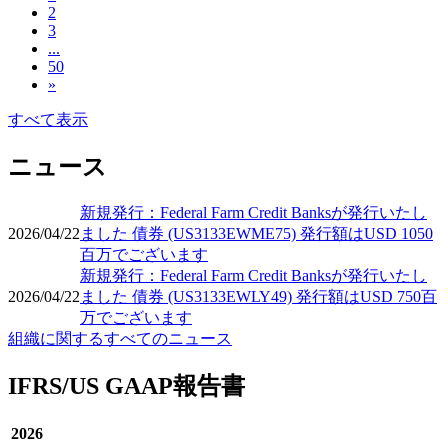
2
3
...
50
»
すべて表示
ニュース
新規発行：Federal Farm Credit Banksが発行いたし
2026/04/22
ました 債券 (US3133EWME75) 発行額はUSD 1050
百万でございます
新規発行：Federal Farm Credit Banksが発行いたし
2026/04/22
ました 債券 (US3133EWLY49) 発行額はUSD 750百
万でございます
組織に関するすべてのニュース
IFRS/US GAAP報告書
2026