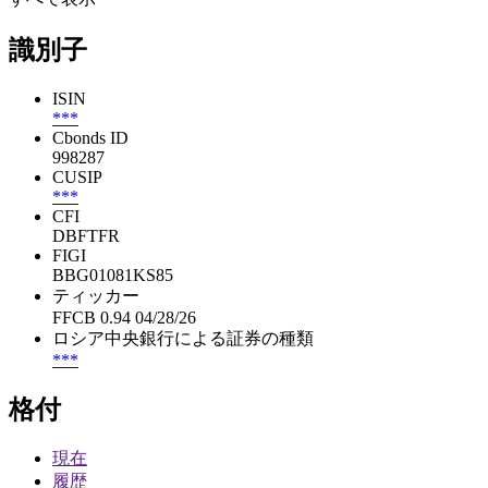
識別子
ISIN
***
Cbonds ID
998287
CUSIP
***
CFI
DBFTFR
FIGI
BBG01081KS85
ティッカー
FFCB 0.94 04/28/26
ロシア中央銀行による証券の種類
***
格付
現在
履歴