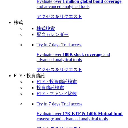
Evaluate over
1 million global bond coverage
and advanced analytical tools
アクセスをリクエスト
株式
株式検索
配当カレンダー
Try in
7 days
Trial access
Evaluate over
100K stock coverage
and
advanced analytical tools
アクセスをリクエスト
ETF・投資信託
ETF・投資信託検索
投資信託検索
ETF・ファンド比較
Try in
7 days
Trial access
Evaluate over
17K ETF & 140K Mutual fund
coverage
and advanced analytical tools