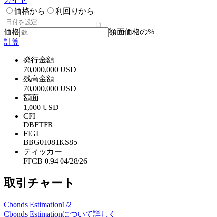
ガイド
価格から
利回りから
価格
額面価格の%
計算
発行金額
70,000,000 USD
残高金額
70,000,000 USD
額面
1,000 USD
CFI
DBFTFR
FIGI
BBG01081KS85
ティッカー
FFCB 0.94 04/28/26
取引チャート
Cbonds Estimation
1/2
Cbonds Estimationについて詳しく