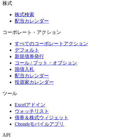
株式
株式検索
配当カレンダー
コーポレート・アクション
すべてのコーポレートアクション
デフォルト
新規債券発行
コール / プット・オプション
国債入札
配当カレンダー
投資家カレンダー
ツール
Excelアドイン
ウォッチリスト
債券＆株式ウィジェット
Cbondsモバイルアプリ
API