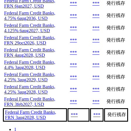
Federal Farm Credit Banks,
発行残存
***
***
FRN 6jan2027, USD
Federal Farm Credit Banks,
発行残存
***
***
4.75% 6aug2036, USD
Federal Farm Credit Banks,
発行残存
***
***
4.125% 6aug2027, USD
Federal Farm Credit Banks,
発行残存
***
***
FRN 29oct2026, USD
Federal Farm Credit Banks,
発行残存
***
***
FRN 4aug2028, USD
Federal Farm Credit Banks,
発行残存
***
***
4.4% 3aug2028, USD
Federal Farm Credit Banks,
発行残存
***
***
4.25% 3aug2029, USD
Federal Farm Credit Banks,
発行残存
***
***
4.25% 3aug2028, USD
Federal Farm Credit Banks,
発行残存
***
***
FRN 3feb2027, USD
Federal Farm Credit Banks,
発行残存
***
***
FRN 3aug2028, USD
1