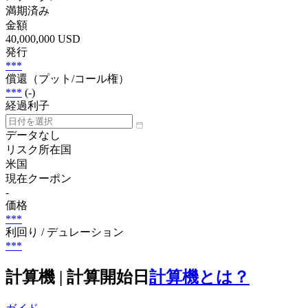
満期済み
金額
40,000,000 USD
発行
***
償還（プット/コール権）
***
(-)
経過利子
データなし
リスク所在国
米国
現在クーポン
-
価格
***
利回り / デュレーション
***
計算機 | 計算開始日
計算機とは？