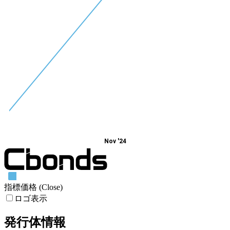
Nov '24
指標価格 (Close)
ロゴ表示
発行体情報