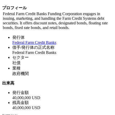
プロフィール
Federal Farm Credit Banks Funding Corporation engages in
issuing, marketing, and handling the Farm Credit Systems debt
securities. It offers discount notes, designated bonds, floating rate
bonds, fixed rate bonds, and retail bonds.
発行体
Federal Farm Credit Banks
借手/発行体の正式名称
Federal Farm Credit Banks
セクター
社債
業種
政府機関
出来高
発行金額
40,000,000 USD
残高金額
40,000,000 USD