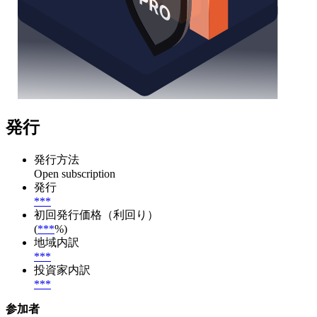
発行
発行方法
Open subscription
発行
***
初回発行価格（利回り）
(
***
%)
地域内訳
***
投資家内訳
***
参加者