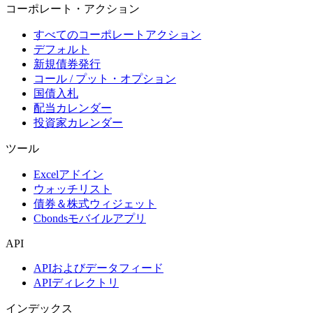
コーポレート・アクション
すべてのコーポレートアクション
デフォルト
新規債券発行
コール / プット・オプション
国債入札
配当カレンダー
投資家カレンダー
ツール
Excelアドイン
ウォッチリスト
債券＆株式ウィジェット
Cbondsモバイルアプリ
API
APIおよびデータフィード
APIディレクトリ
インデックス