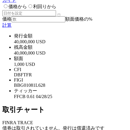
ガイド
価格から
利回りから
価格
額面価格の%
計算
発行金額
40,000,000 USD
残高金額
40,000,000 USD
額面
1,000 USD
CFI
DBFTFR
FIGI
BBG01081L628
ティッカー
FFCB 0.61 04/28/25
取引チャート
FINRA TRACE
債券は取引されていません。発行は償還済みです