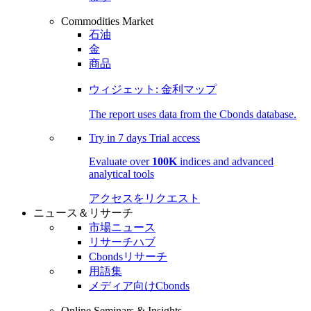
Commodities Market
石油
金
商品
ウィジェット: 金利マップ
The report uses data from the Cbonds database.
Try in
7 days
Trial access
Evaluate over
100K
indices and advanced
analytical tools
アクセスをリクエスト
ニュース＆リサーチ
市場ニュース
リサーチハブ
Cbondsリサーチ
用語集
メディア向けCbonds
Online Seminars & Insights