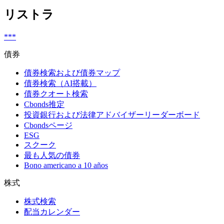
リストラ
***
債券
債券検索および債券マップ
債券検索（AI搭載）
債券クオート検索
Cbonds推定
投資銀行および法律アドバイザーリーダーボード
Cbondsページ
ESG
スクーク
最も人気の債券
Bono americano a 10 años
株式
株式検索
配当カレンダー