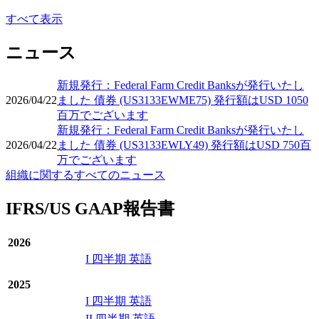
すべて表示
ニュース
新規発行：Federal Farm Credit Banksが発行いたし
2026/04/22
ました 債券 (US3133EWME75) 発行額はUSD 1050
百万でございます
新規発行：Federal Farm Credit Banksが発行いたし
2026/04/22
ました 債券 (US3133EWLY49) 発行額はUSD 750百
万でございます
組織に関するすべてのニュース
IFRS/US GAAP報告書
2026
I 四半期 英語
2025
I 四半期 英語
II 四半期 英語