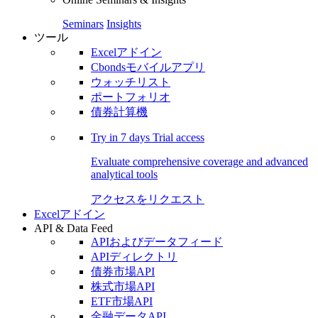
Seminars
Insights
ツール
Excelアドイン
Cbondsモバイルアプリ
ウォッチリスト
ポートフォリオ
債券計算機
Try in
7 days
Trial access
Evaluate comprehensive coverage and advanced
analytical tools
アクセスをリクエスト
Excelアドイン
API & Data Feed
APIおよびデータフィード
APIディレクトリ
債券市場API
株式市場API
ETF市場API
金融データAPI