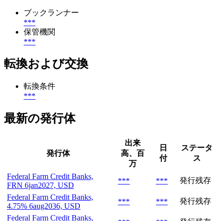
ブックランナー
***
保管機関
***
転換および交換
転換条件
***
最新の発行体
出来
日
ステータ
発行体
高、百
付
ス
万
Federal Farm Credit Banks,
発行残存
***
***
FRN 6jan2027, USD
Federal Farm Credit Banks,
発行残存
***
***
4.75% 6aug2036, USD
Federal Farm Credit Banks,