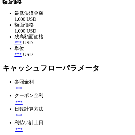
額面価格
最低決済金額
1,000 USD
額面価格
1,000 USD
残高額面価格
***
USD
単位
***
USD
キャッシュフローパラメータ
参照金利
***
クーポン金利
***
日数計算方法
***
利払い計上日
***