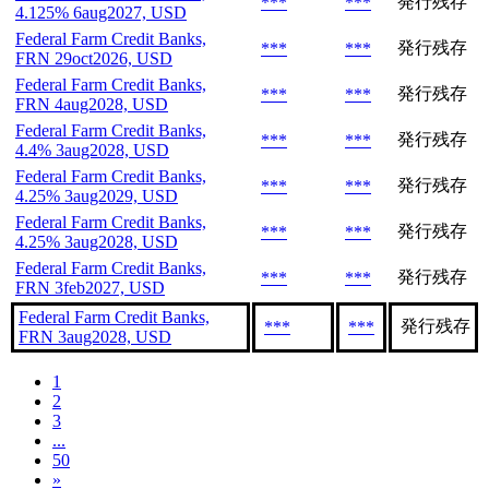
発行残存
***
***
4.125% 6aug2027, USD
Federal Farm Credit Banks,
発行残存
***
***
FRN 29oct2026, USD
Federal Farm Credit Banks,
発行残存
***
***
FRN 4aug2028, USD
Federal Farm Credit Banks,
発行残存
***
***
4.4% 3aug2028, USD
Federal Farm Credit Banks,
発行残存
***
***
4.25% 3aug2029, USD
Federal Farm Credit Banks,
発行残存
***
***
4.25% 3aug2028, USD
Federal Farm Credit Banks,
発行残存
***
***
FRN 3feb2027, USD
Federal Farm Credit Banks,
発行残存
***
***
FRN 3aug2028, USD
1
2
3
...
50
»