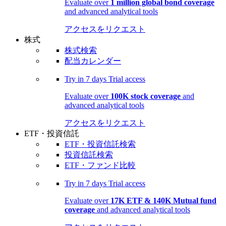
Evaluate over
1 million global bond coverage
and advanced analytical tools
アクセスをリクエスト
株式
株式検索
配当カレンダー
Try in
7 days
Trial access
Evaluate over
100K stock coverage
and
advanced analytical tools
アクセスをリクエスト
ETF・投資信託
ETF・投資信託検索
投資信託検索
ETF・ファンド比較
Try in
7 days
Trial access
Evaluate over
17K ETF & 140K Mutual fund
coverage
and advanced analytical tools