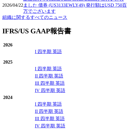
2026/04/22
ました 債券 (US3133EWLY49) 発行額はUSD 750百
万でございます
組織に関するすべてのニュース
IFRS/US GAAP報告書
2026
I 四半期 英語
2025
I 四半期 英語
II 四半期 英語
III 四半期 英語
IV 四半期 英語
2024
I 四半期 英語
II 四半期 英語
III 四半期 英語
IV 四半期 英語