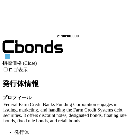
21:00:00.000
指標価格 (Close)
ロゴ表示
発行体情報
プロフィール
Federal Farm Credit Banks Funding Corporation engages in
issuing, marketing, and handling the Farm Credit Systems debt
securities. It offers discount notes, designated bonds, floating rate
bonds, fixed rate bonds, and retail bonds.
発行体