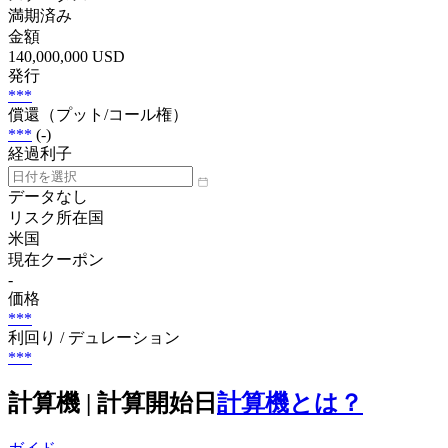
満期済み
金額
140,000,000 USD
発行
***
償還（プット/コール権）
***
(-)
経過利子
データなし
リスク所在国
米国
現在クーポン
-
価格
***
利回り / デュレーション
***
計算機 | 計算開始日
計算機とは？