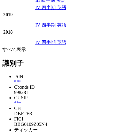
III 四半期 英語
IV 四半期 英語
2019
IV 四半期 英語
2018
IV 四半期 英語
すべて表示
識別子
ISIN
***
Cbonds ID
998281
CUSIP
***
CFI
DBFTFR
FIGI
BBG0109Z05N4
ティッカー