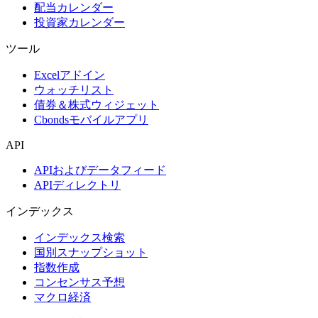
配当カレンダー
投資家カレンダー
ツール
Excelアドイン
ウォッチリスト
債券＆株式ウィジェット
Cbondsモバイルアプリ
API
APIおよびデータフィード
APIディレクトリ
インデックス
インデックス検索
国別スナップショット
指数作成
コンセンサス予想
マクロ経済