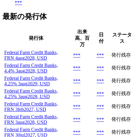
***
最新の発行体
出来
日
ステータ
発行体
高、百
付
ス
万
Federal Farm Credit Banks,
発行残存
***
***
FRN 4aug2028, USD
Federal Farm Credit Banks,
発行残存
***
***
4.4% 3aug2028, USD
Federal Farm Credit Banks,
発行残存
***
***
4.25% 3aug2029, USD
Federal Farm Credit Banks,
発行残存
***
***
4.25% 3aug2028, USD
Federal Farm Credit Banks,
発行残存
***
***
FRN 3feb2027, USD
Federal Farm Credit Banks,
発行残存
***
***
FRN 3aug2028, USD
Federal Farm Credit Banks,
発行残存
***
***
FRN 30jul2027, USD