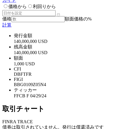
ガイド
価格から
利回りから
価格
額面価格の%
計算
発行金額
140,000,000 USD
残高金額
140,000,000 USD
額面
1,000 USD
CFI
DBFTFR
FIGI
BBG0109Z05N4
ティッカー
FFCB F 04/29/24
取引チャート
FINRA TRACE
債券は取引されていません。発行は償還済みです