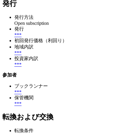
発行
発行方法
Open subscription
発行
***
初回発行価格（利回り）
地域内訳
***
投資家内訳
***
参加者
ブックランナー
***
保管機関
***
転換および交換
転換条件