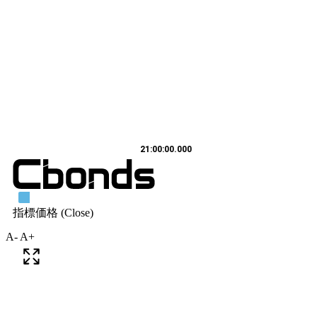
A-
A+