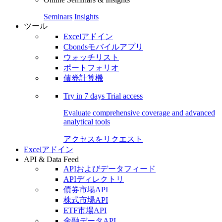
Seminars
Insights
ツール
Excelアドイン
Cbondsモバイルアプリ
ウォッチリスト
ポートフォリオ
債券計算機
Try in
7 days
Trial access
Evaluate comprehensive coverage and advanced
analytical tools
アクセスをリクエスト
Excelアドイン
API & Data Feed
APIおよびデータフィード
APIディレクトリ
債券市場API
株式市場API
ETF市場API
金融データAPI