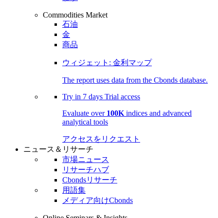
Commodities Market
石油
金
商品
ウィジェット: 金利マップ
The report uses data from the Cbonds database.
Try in
7 days
Trial access
Evaluate over
100K
indices and advanced
analytical tools
アクセスをリクエスト
ニュース＆リサーチ
市場ニュース
リサーチハブ
Cbondsリサーチ
用語集
メディア向けCbonds
Online Seminars & Insights