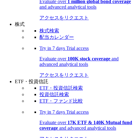
Evaluate over
1 million global bond coverage
and advanced analytical tools
アクセスをリクエスト
株式
株式検索
配当カレンダー
Try in
7 days
Trial access
Evaluate over
100K stock coverage
and
advanced analytical tools
アクセスをリクエスト
ETF・投資信託
ETF・投資信託検索
投資信託検索
ETF・ファンド比較
Try in
7 days
Trial access
Evaluate over
17K ETF & 140K Mutual fund
coverage
and advanced analytical tools