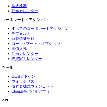
株式検索
配当カレンダー
コーポレート・アクション
すべてのコーポレートアクション
デフォルト
新規債券発行
コール / プット・オプション
国債入札
配当カレンダー
投資家カレンダー
ツール
Excelアドイン
ウォッチリスト
債券＆株式ウィジェット
Cbondsモバイルアプリ
API