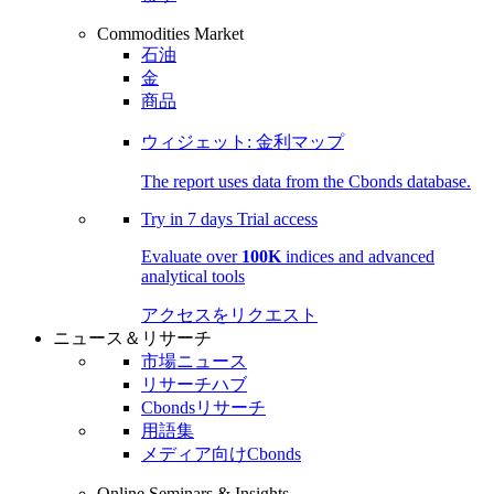
Commodities Market
石油
金
商品
ウィジェット: 金利マップ
The report uses data from the Cbonds database.
Try in
7 days
Trial access
Evaluate over
100K
indices and advanced
analytical tools
アクセスをリクエスト
ニュース＆リサーチ
市場ニュース
リサーチハブ
Cbondsリサーチ
用語集
メディア向けCbonds
Online Seminars & Insights