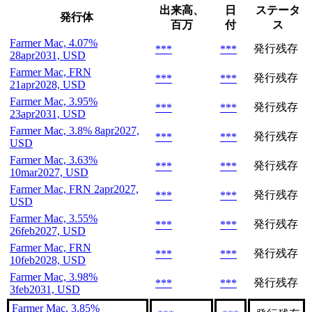
出来高、
日
ステータ
発行体
百万
付
ス
Farmer Mac, 4.07%
発行残存
***
***
28apr2031, USD
Farmer Mac, FRN
発行残存
***
***
21apr2028, USD
Farmer Mac, 3.95%
発行残存
***
***
23apr2031, USD
Farmer Mac, 3.8% 8apr2027,
発行残存
***
***
USD
Farmer Mac, 3.63%
発行残存
***
***
10mar2027, USD
Farmer Mac, FRN 2apr2027,
発行残存
***
***
USD
Farmer Mac, 3.55%
発行残存
***
***
26feb2027, USD
Farmer Mac, FRN
発行残存
***
***
10feb2028, USD
Farmer Mac, 3.98%
発行残存
***
***
3feb2031, USD
Farmer Mac, 3.85%