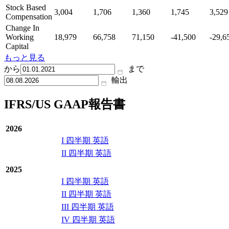
Stock Based
3,004
1,706
1,360
1,745
3,529
Compensation
Change In
Working
18,979
66,758
71,150
-41,500
-29,6
Capital
もっと見る
から
まで
輸出
IFRS/US GAAP報告書
2026
I 四半期 英語
II 四半期 英語
2025
I 四半期 英語
II 四半期 英語
III 四半期 英語
IV 四半期 英語