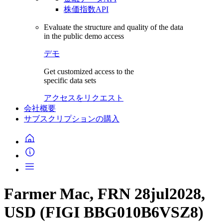
株価指数API
Evaluate the structure and quality of the data
in the public demo access
デモ
Get customized access to the
specific data sets
アクセスをリクエスト
会社概要
サブスクリプションの購入
Farmer Mac, FRN 28jul2028,
USD (FIGI BBG010B6VSZ8)