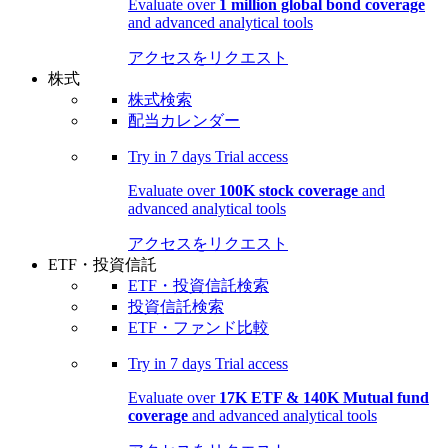
Evaluate over
1 million global bond coverage
and advanced analytical tools
アクセスをリクエスト
株式
株式検索
配当カレンダー
Try in
7 days
Trial access
Evaluate over
100K stock coverage
and
advanced analytical tools
アクセスをリクエスト
ETF・投資信託
ETF・投資信託検索
投資信託検索
ETF・ファンド比較
Try in
7 days
Trial access
Evaluate over
17K ETF & 140K Mutual fund
coverage
and advanced analytical tools