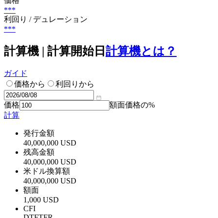
価格
***
利回り / デュレーション
***
計算機 | 計算開始日
計算機とは？
ガイド
価格から
利回りから
価格
額面価格の%
計算
発行金額
40,000,000 USD
残高金額
40,000,000 USD
米ドル換算額
40,000,000 USD
額面
1,000 USD
CFI
DTFTFR