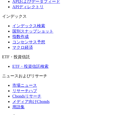
APIおよびデータフィード
APIディレクトリ
インデックス
インデックス検索
国別スナップショット
指数作成
コンセンサス予想
マクロ経済
ETF・投資信託
ETF・投資信託検索
ニュースおよびリサーチ
市場ニュース
リサーチハブ
Cbondsリサーチ
メディア向けCbonds
用語集