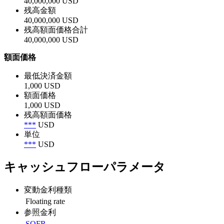
40,000,000 USD
残高金額
40,000,000 USD
残高額面価格合計
40,000,000 USD
額面価格
最低決済金額
1,000 USD
額面価格
1,000 USD
残高額面価格
***
USD
単位
***
USD
キャッシュフローパラメータ
変動金利種類
Floating rate
参照金利
SOFR