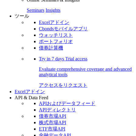
Seminars
Insights
ツール
Excelアドイン
Cbondsモバイルアプリ
ウォッチリスト
ポートフォリオ
債券計算機
Try in
7 days
Trial access
Evaluate comprehensive coverage and advanced
analytical tools
アクセスをリクエスト
Excelアドイン
API & Data Feed
APIおよびデータフィード
APIディレクトリ
債券市場API
株式市場API
ETF市場API
金融データAPI