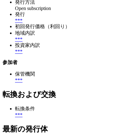
発行方法
Open subscription
発行
***
初回発行価格（利回り）
地域内訳
***
投資家内訳
***
参加者
保管機関
***
転換および交換
転換条件
***
最新の発行体