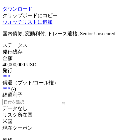
ダウンロード
クリップボードにコピー
ウォッチリストに追加
国内債券, 変動利付, トレース適格, Senior Unsecured
ステータス
発行残存
金額
40,000,000 USD
発行
***
償還（プット/コール権）
***
(-)
経過利子
データなし
リスク所在国
米国
現在クーポン
-