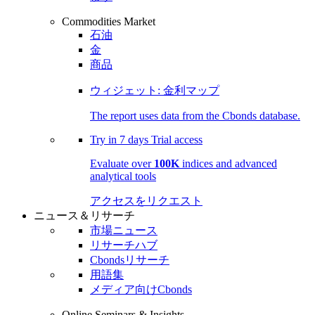
Commodities Market
石油
金
商品
ウィジェット: 金利マップ
The report uses data from the Cbonds database.
Try in
7 days
Trial access
Evaluate over
100K
indices and advanced
analytical tools
アクセスをリクエスト
ニュース＆リサーチ
市場ニュース
リサーチハブ
Cbondsリサーチ
用語集
メディア向けCbonds
Online Seminars & Insights