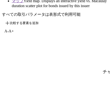
マップ
Yield map. Displays an interactive yield vs. Macaulay
duration scatter plot for bonds issued by this issuer
すべての取引パラメータは表形式で利用可能
比較する要素を追加