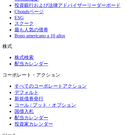
投資銀行および法律アドバイザーリーダーボード
Cbondsページ
ESG
スクーク
最も人気の債券
Bono americano a 10 años
株式
株式検索
配当カレンダー
コーポレート・アクション
すべてのコーポレートアクション
デフォルト
新規債券発行
コール / プット・オプション
国債入札
配当カレンダー
投資家カレンダー