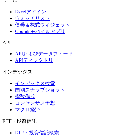
ツール
Excelアドイン
ウォッチリスト
債券＆株式ウィジェット
Cbondsモバイルアプリ
API
APIおよびデータフィード
APIディレクトリ
インデックス
インデックス検索
国別スナップショット
指数作成
コンセンサス予想
マクロ経済
ETF・投資信託
ETF・投資信託検索