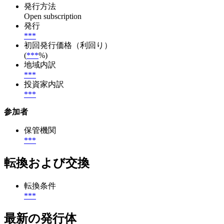
発行方法
Open subscription
発行
***
初回発行価格（利回り）
(
***
%)
地域内訳
***
投資家内訳
***
参加者
保管機関
***
転換および交換
転換条件
***
最新の発行体