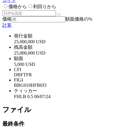
ガイド
価格から
利回りから
価格
額面価格の%
計算
発行金額
25,000,000 USD
残高金額
25,000,000 USD
額面
5,000 USD
CFI
DBFTFR
FIGI
BBG010HFB0J3
ティッカー
FHLB 0.5 06/07/24
ファイル
最終条件