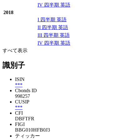
IV 四半期 英語
2018
I 四半期 英語
II 四半期 英語
III 四半期 英語
IV 四半期 英語
すべて表示
識別子
ISIN
***
Cbonds ID
998257
CUSIP
***
CFI
DBFTFR
FIGI
BBG010HFB0J3
ティッカー