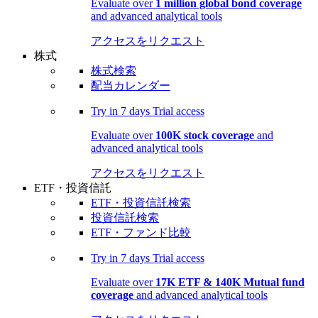
Evaluate over
1 million global bond coverage
and advanced analytical tools
アクセスをリクエスト
株式
株式検索
配当カレンダー
Try in
7 days
Trial access
Evaluate over
100K stock coverage
and
advanced analytical tools
アクセスをリクエスト
ETF・投資信託
ETF・投資信託検索
投資信託検索
ETF・ファンド比較
Try in
7 days
Trial access
Evaluate over
17K ETF & 140K Mutual fund
coverage
and advanced analytical tools