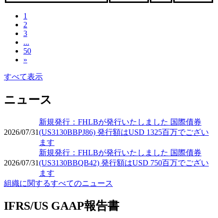
1
2
3
...
50
»
すべて表示
ニュース
新規発行：FHLBが発行いたしました 国際債券
2026/07/31
(US3130BBPJ86) 発行額はUSD 1325百万でござい
ます
新規発行：FHLBが発行いたしました 国際債券
2026/07/31
(US3130BBQB42) 発行額はUSD 750百万でござい
ます
組織に関するすべてのニュース
IFRS/US GAAP報告書