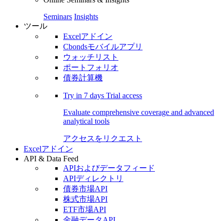
Seminars
Insights
ツール
Excelアドイン
Cbondsモバイルアプリ
ウォッチリスト
ポートフォリオ
債券計算機
Try in
7 days
Trial access
Evaluate comprehensive coverage and advanced
analytical tools
アクセスをリクエスト
Excelアドイン
API & Data Feed
APIおよびデータフィード
APIディレクトリ
債券市場API
株式市場API
ETF市場API
金融データAPI