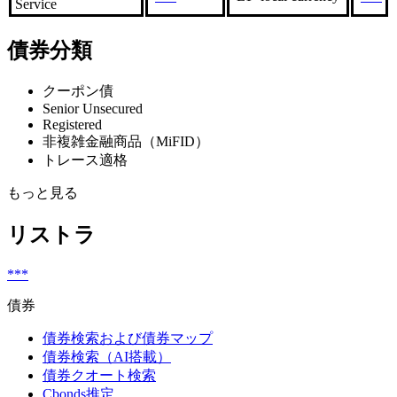
Service
債券分類
クーポン債
Senior Unsecured
Registered
非複雑金融商品（MiFID）
トレース適格
もっと見る
リストラ
***
債券
債券検索および債券マップ
債券検索（AI搭載）
債券クオート検索
Cbonds推定