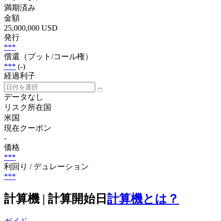
満期済み
金額
25,000,000 USD
発行
***
償還（プット/コール権）
***
(-)
経過利子
データなし
リスク所在国
米国
現在クーポン
-
価格
***
利回り / デュレーション
***
計算機 | 計算開始日
計算機とは？