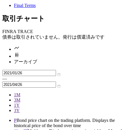
Final Terms
取引チャート
FINRA TRACE
債券は取引されていません。発行は償還済みです
アーカイブ
—
1M
3M
1Y
3Y
P
Bond price chart on the trading platform. Displays the
historical price of the bond over time