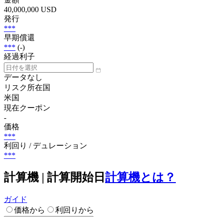
40,000,000 USD
発行
***
早期償還
***
(-)
経過利子
データなし
リスク所在国
米国
現在クーポン
-
価格
***
利回り / デュレーション
***
計算機 | 計算開始日
計算機とは？
ガイド
価格から
利回りから