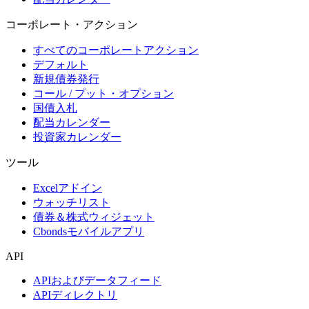
コーポレート・アクション
すべてのコーポレートアクション
デフォルト
新規債券発行
コール / プット・オプション
国債入札
配当カレンダー
投資家カレンダー
ツール
Excelアドイン
ウォッチリスト
債券＆株式ウィジェット
Cbondsモバイルアプリ
API
APIおよびデータフィード
APIディレクトリ