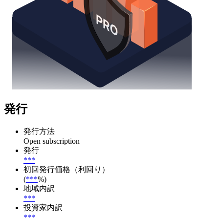
発行
発行方法
Open subscription
発行
***
初回発行価格（利回り）
(
***
%)
地域内訳
***
投資家内訳
***