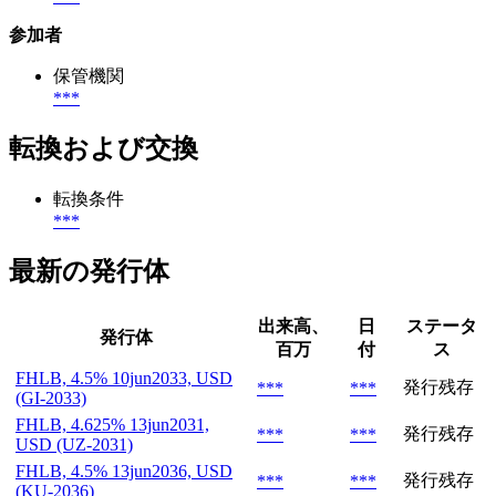
参加者
保管機関
***
転換および交換
転換条件
***
最新の発行体
出来高、
日
ステータ
発行体
百万
付
ス
FHLB, 4.5% 10jun2033, USD
発行残存
***
***
(GI-2033)
FHLB, 4.625% 13jun2031,
発行残存
***
***
USD (UZ-2031)
FHLB, 4.5% 13jun2036, USD
発行残存
***
***
(KU-2036)