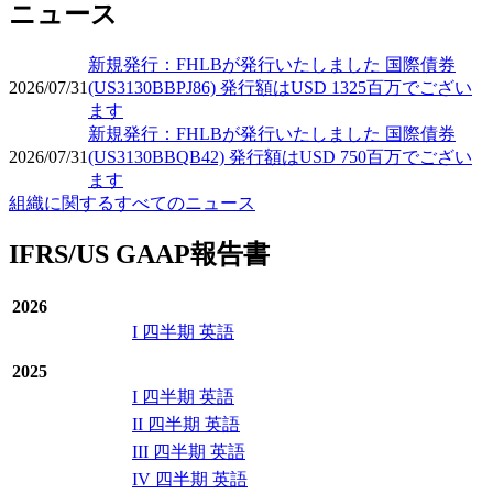
ニュース
新規発行：FHLBが発行いたしました 国際債券
2026/07/31
(US3130BBPJ86) 発行額はUSD 1325百万でござい
ます
新規発行：FHLBが発行いたしました 国際債券
2026/07/31
(US3130BBQB42) 発行額はUSD 750百万でござい
ます
組織に関するすべてのニュース
IFRS/US GAAP報告書
2026
I 四半期 英語
2025
I 四半期 英語
II 四半期 英語
III 四半期 英語
IV 四半期 英語