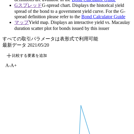
Gスプレッド
G-spread chart. Displays the historical yield
spread of the bond to a government yield curve. For the G-
spread definition please refer to the
Bond Calculator Guide
マップ
Yield map. Displays an interactive yield vs. Macaulay
duration scatter plot for bonds issued by this issuer
すべての取引パラメータは表形式で利用可能
最新データ
2021/05/20
比較する要素を追加