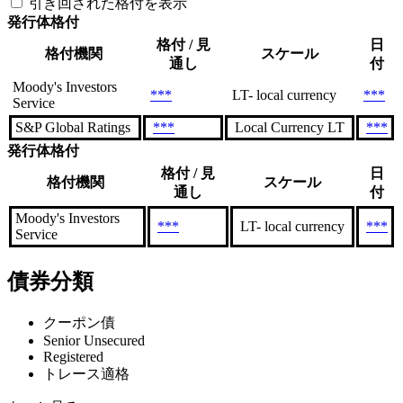
引き回された格付を表示
発行体格付
格付 / 見
日
格付機関
スケール
通し
付
Moody's Investors
***
LT- local currency
***
Service
S&P Global Ratings
***
Local Currency LT
***
発行体格付
格付 / 見
日
格付機関
スケール
通し
付
Moody's Investors
***
LT- local currency
***
Service
債券分類
クーポン債
Senior Unsecured
Registered
トレース適格