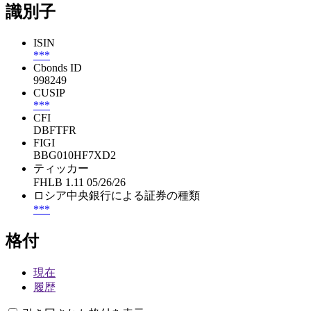
識別子
ISIN
***
Cbonds ID
998249
CUSIP
***
CFI
DBFTFR
FIGI
BBG010HF7XD2
ティッカー
FHLB 1.11 05/26/26
ロシア中央銀行による証券の種類
***
格付
現在
履歴