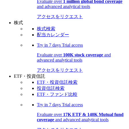
Evaluate over
1 million global bond coverage
and advanced analytical tools
アクセスをリクエスト
株式
株式検索
配当カレンダー
Try in
7 days
Trial access
Evaluate over
100K stock coverage
and
advanced analytical tools
アクセスをリクエスト
ETF・投資信託
ETF・投資信託検索
投資信託検索
ETF・ファンド比較
Try in
7 days
Trial access
Evaluate over
17K ETF & 140K Mutual fund
coverage
and advanced analytical tools