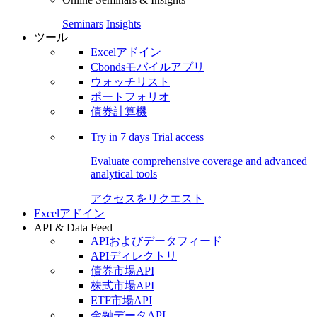
Seminars
Insights
ツール
Excelアドイン
Cbondsモバイルアプリ
ウォッチリスト
ポートフォリオ
債券計算機
Try in
7 days
Trial access
Evaluate comprehensive coverage and advanced
analytical tools
アクセスをリクエスト
Excelアドイン
API & Data Feed
APIおよびデータフィード
APIディレクトリ
債券市場API
株式市場API
ETF市場API
金融データAPI