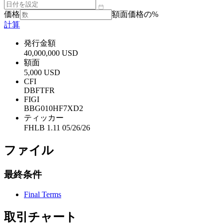
価格
額面価格の%
計算
発行金額
40,000,000 USD
額面
5,000 USD
CFI
DBFTFR
FIGI
BBG010HF7XD2
ティッカー
FHLB 1.11 05/26/26
ファイル
最終条件
Final Terms
取引チャート