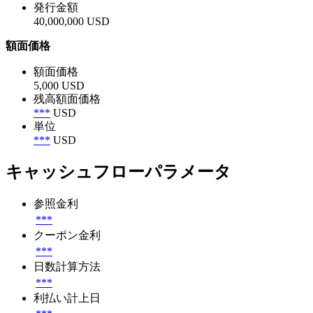
発行金額
40,000,000 USD
額面価格
額面価格
5,000 USD
残高額面価格
***
USD
単位
***
USD
キャッシュフローパラメータ
参照金利
***
クーポン金利
***
日数計算方法
***
利払い計上日