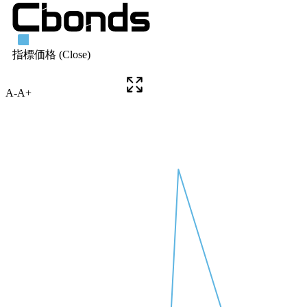
A-
A+