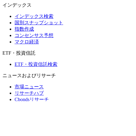
インデックス
インデックス検索
国別スナップショット
指数作成
コンセンサス予想
マクロ経済
ETF・投資信託
ETF・投資信託検索
ニュースおよびリサーチ
市場ニュース
リサーチハブ
Cbondsリサーチ
メディア向けCbonds
用語集
ヘルプ
会社概要