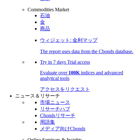
Commodities Market
石油
金
商品
ウィジェット: 金利マップ
The report uses data from the Cbonds database.
Try in
7 days
Trial access
Evaluate over
100K
indices and advanced
analytical tools
アクセスをリクエスト
ニュース＆リサーチ
市場ニュース
リサーチハブ
Cbondsリサーチ
用語集
メディア向けCbonds
Online Seminars & Insights