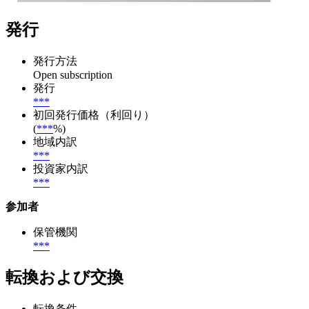
発行
発行方法
Open subscription
発行
***
初回発行価格（利回り）
(
***
%)
地域内訳
***
投資家内訳
***
参加者
保管機関
***
転換および交換
転換条件