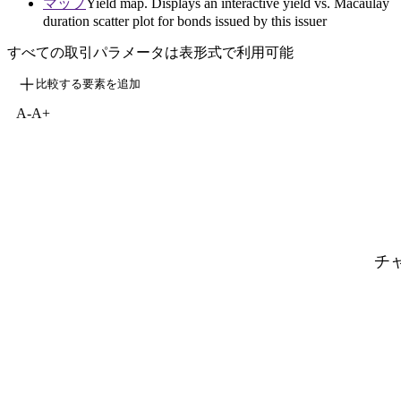
マップ
Yield map. Displays an interactive yield vs. Macaulay
duration scatter plot for bonds issued by this issuer
すべての取引パラメータは表形式で利用可能
比較する要素を追加