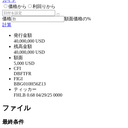
ガイド
価格から
利回りから
価格
額面価格の%
計算
発行金額
40,000,000 USD
残高金額
40,000,000 USD
額面
5,000 USD
CFI
DBFTFR
FIGI
BBG010H56Z13
ティッカー
FHLB 0.68 04/29/25 0000
ファイル
最終条件