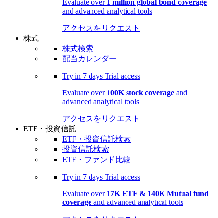
Evaluate over
1 million global bond coverage
and advanced analytical tools
アクセスをリクエスト
株式
株式検索
配当カレンダー
Try in
7 days
Trial access
Evaluate over
100K stock coverage
and
advanced analytical tools
アクセスをリクエスト
ETF・投資信託
ETF・投資信託検索
投資信託検索
ETF・ファンド比較
Try in
7 days
Trial access
Evaluate over
17K ETF & 140K Mutual fund
coverage
and advanced analytical tools