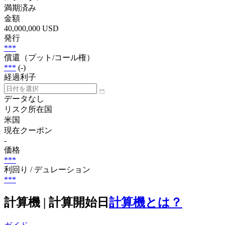
満期済み
金額
40,000,000 USD
発行
***
償還（プット/コール権）
***
(-)
経過利子
データなし
リスク所在国
米国
現在クーポン
-
価格
***
利回り / デュレーション
***
計算機 | 計算開始日
計算機とは？