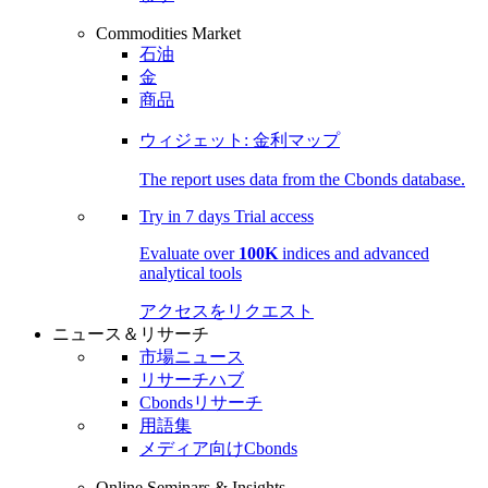
Commodities Market
石油
金
商品
ウィジェット: 金利マップ
The report uses data from the Cbonds database.
Try in
7 days
Trial access
Evaluate over
100K
indices and advanced
analytical tools
アクセスをリクエスト
ニュース＆リサーチ
市場ニュース
リサーチハブ
Cbondsリサーチ
用語集
メディア向けCbonds
Online Seminars & Insights