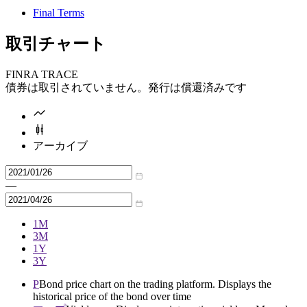
Final Terms
取引チャート
FINRA TRACE
債券は取引されていません。発行は償還済みです
アーカイブ
—
1M
3M
1Y
3Y
P
Bond price chart on the trading platform. Displays the
historical price of the bond over time