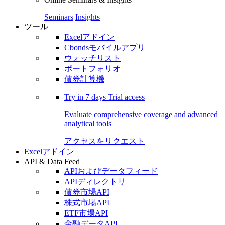
Seminars
Insights
ツール
Excelアドイン
Cbondsモバイルアプリ
ウォッチリスト
ポートフォリオ
債券計算機
Try in
7 days
Trial access
Evaluate comprehensive coverage and advanced
analytical tools
アクセスをリクエスト
Excelアドイン
API & Data Feed
APIおよびデータフィード
APIディレクトリ
債券市場API
株式市場API
ETF市場API
金融データAPI