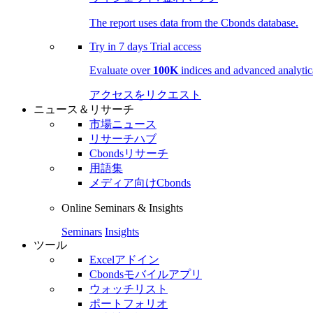
The report uses data from the Cbonds database.
Try in
7 days
Trial access
Evaluate over
100K
indices and advanced analytica
アクセスをリクエスト
ニュース＆リサーチ
市場ニュース
リサーチハブ
Cbondsリサーチ
用語集
メディア向けCbonds
Online Seminars & Insights
Seminars
Insights
ツール
Excelアドイン
Cbondsモバイルアプリ
ウォッチリスト
ポートフォリオ