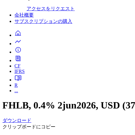
アクセスをリクエスト
会社概要
サブスクリプションの購入
CF
IFRS
R
...
FHLB, 0.4% 2jun2026, USD (3
ダウンロード
クリップボードにコピー