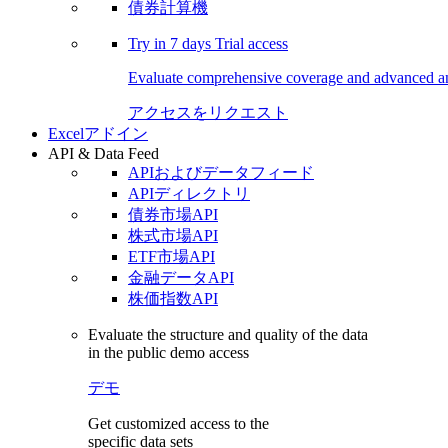
債券計算機
Try in
7 days
Trial access
Evaluate comprehensive coverage and advanced ana
アクセスをリクエスト
Excelアドイン
API & Data Feed
APIおよびデータフィード
APIディレクトリ
債券市場API
株式市場API
ETF市場API
金融データAPI
株価指数API
Evaluate the structure and quality of the data
in the public demo access
デモ
Get customized access to the
specific data sets