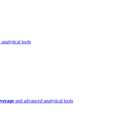
analytical tools
verage
and advanced analytical tools