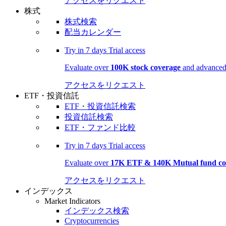
アクセスをリクエスト
株式
株式検索
配当カレンダー
Try in
7 days
Trial access
Evaluate over
100K stock coverage
and advanced 
アクセスをリクエスト
ETF・投資信託
ETF・投資信託検索
投資信託検索
ETF・ファンド比較
Try in
7 days
Trial access
Evaluate over
17K ETF & 140K Mutual fund co
アクセスをリクエスト
インデックス
Market Indicators
インデックス検索
Cryptocurrencies