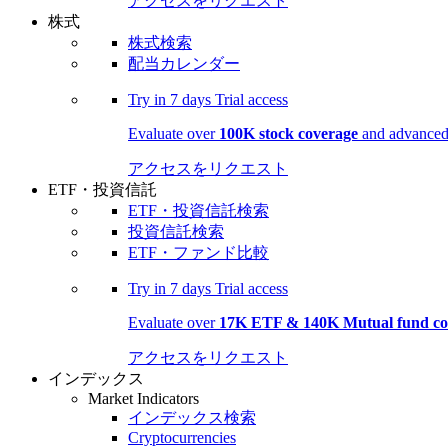
アクセスをリクエスト
株式
株式検索
配当カレンダー
Try in
7 days
Trial access
Evaluate over
100K stock coverage
and advanced 
アクセスをリクエスト
ETF・投資信託
ETF・投資信託検索
投資信託検索
ETF・ファンド比較
Try in
7 days
Trial access
Evaluate over
17K ETF & 140K Mutual fund co
アクセスをリクエスト
インデックス
Market Indicators
インデックス検索
Cryptocurrencies