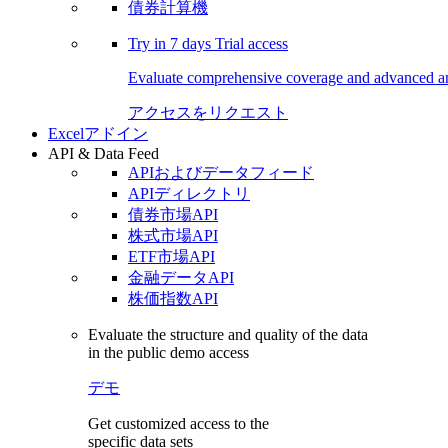
債券計算機
Try in
7 days
Trial access
Evaluate comprehensive coverage and advanced ana
アクセスをリクエスト
Excelアドイン
API & Data Feed
APIおよびデータフィード
APIディレクトリ
債券市場API
株式市場API
ETF市場API
金融データAPI
株価指数API
Evaluate the structure and quality of the data
in the public demo access
デモ
Get customized access to the
specific data sets