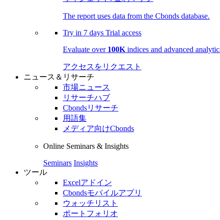
The report uses data from the Cbonds database.
Try in
7 days
Trial access
Evaluate over
100K
indices and advanced analytica
アクセスをリクエスト
ニュース＆リサーチ
市場ニュース
リサーチハブ
Cbondsリサーチ
用語集
メディア向けCbonds
Online Seminars & Insights
Seminars
Insights
ツール
Excelアドイン
Cbondsモバイルアプリ
ウォッチリスト
ポートフォリオ