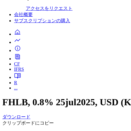
アクセスをリクエスト
会社概要
サブスクリプションの購入
CF
IFRS
R
...
FHLB, 0.8% 25jul2025, USD 
ダウンロード
クリップボードにコピー