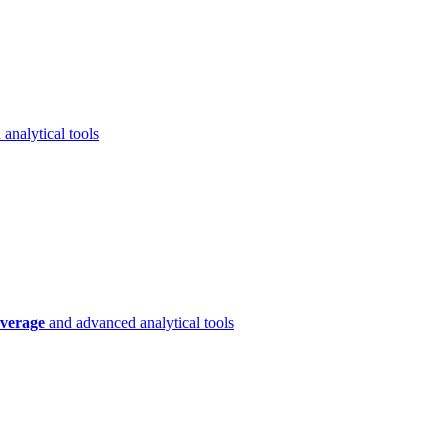
analytical tools
verage
and advanced analytical tools