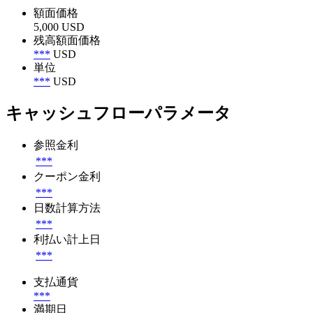
額面価格
5,000 USD
残高額面価格
***
USD
単位
***
USD
キャッシュフローパラメータ
参照金利
***
クーポン金利
***
日数計算方法
***
利払い計上日
***
支払通貨
***
満期日