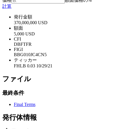
価格
額面価格の%
計算
発行金額
370,000,000 USD
額面
5,000 USD
CFI
DBFTFR
FIGI
BBG010JC4CN5
ティッカー
FHLB 0.03 10/29/21
ファイル
最終条件
Final Terms
発行体情報