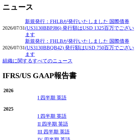
ニュース
新規発行：FHLBが発行いたしました 国際債券
2026/07/31
(US3130BBPJ86) 発行額はUSD 1325百万でござい
ます
新規発行：FHLBが発行いたしました 国際債券
2026/07/31
(US3130BBQB42) 発行額はUSD 750百万でござい
ます
組織に関するすべてのニュース
IFRS/US GAAP報告書
2026
I 四半期 英語
2025
I 四半期 英語
II 四半期 英語
III 四半期 英語
IV 四半期 英語