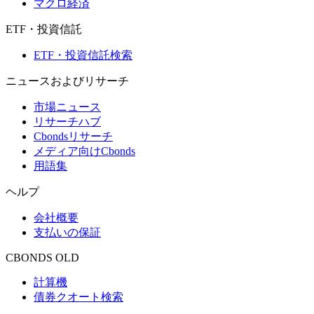
マクロ経済
ETF・投資信託
ETF・投資信託検索
ニュースおよびリサーチ
市場ニュース
リサーチハブ
Cbondsリサーチ
メディア向けCbonds
用語集
ヘルプ
会社概要
支払いの保証
CBONDS OLD
計算機
債券クオート検索