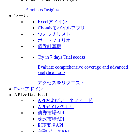
Seminars
Insights
ツール
Excelアドイン
Cbondsモバイルアプリ
ウォッチリスト
ポートフォリオ
債券計算機
Try in
7 days
Trial access
Evaluate comprehensive coverage and advanced
analytical tools
アクセスをリクエスト
Excelアドイン
API & Data Feed
APIおよびデータフィード
APIディレクトリ
債券市場API
株式市場API
ETF市場API
金融データAPI