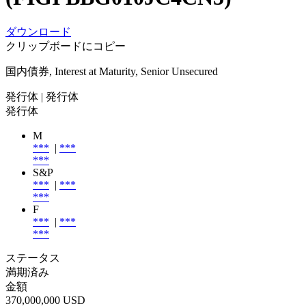
ダウンロード
クリップボードにコピー
国内債券, Interest at Maturity, Senior Unsecured
発行体
| 発行体
発行体
M
***
|
***
***
S&P
***
|
***
***
F
***
|
***
***
ステータス
満期済み
金額
370,000,000 USD