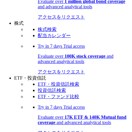
Evaluate over
1 million global bond coverage
and advanced analytical tools
アクセスをリクエスト
株式
株式検索
配当カレンダー
Try in
7 days
Trial access
Evaluate over
100K stock coverage
and
advanced analytical tools
アクセスをリクエスト
ETF・投資信託
ETF・投資信託検索
投資信託検索
ETF・ファンド比較
Try in
7 days
Trial access
Evaluate over
17K ETF & 140K Mutual fund
coverage
and advanced analytical tools