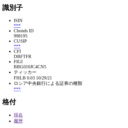
識別子
ISIN
***
Cbonds ID
998195
CUSIP
***
CFI
DBFTFR
FIGI
BBG010JC4CN5
ティッカー
FHLB 0.03 10/29/21
ロシア中央銀行による証券の種類
***
格付
現在
履歴