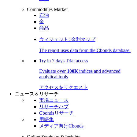
Commodities Market
石油
金
商品
ウィジェット: 金利マップ
The report uses data from the Cbonds database.
Try in
7 days
Trial access
Evaluate over
100K
indices and advanced
analytical tools
アクセスをリクエスト
ニュース＆リサーチ
市場ニュース
リサーチハブ
Cbondsリサーチ
用語集
メディア向けCbonds
Online Seminars & Insights