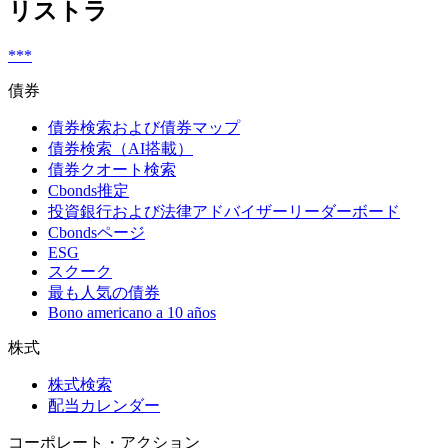
リストラ
***
債券
債券検索および債券マップ
債券検索（AI搭載）
債券クオート検索
Cbonds推定
投資銀行および法律アドバイザーリーダーボード
Cbondsページ
ESG
スクーク
最も人気の債券
Bono americano a 10 años
株式
株式検索
配当カレンダー
コーポレート・アクション