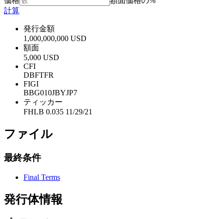
価格
額面価格の%
計算
発行金額
1,000,000,000 USD
額面
5,000 USD
CFI
DBFTFR
FIGI
BBG010JBYJP7
ティッカー
FHLB 0.035 11/29/21
ファイル
最終条件
Final Terms
発行体情報