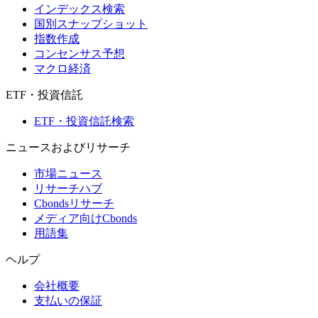
インデックス検索
国別スナップショット
指数作成
コンセンサス予想
マクロ経済
ETF・投資信託
ETF・投資信託検索
ニュースおよびリサーチ
市場ニュース
リサーチハブ
Cbondsリサーチ
メディア向けCbonds
用語集
ヘルプ
会社概要
支払いの保証