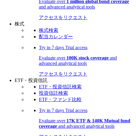
Evaluate over
1 million global bond coverage
and advanced analytical tools
アクセスをリクエスト
株式
株式検索
配当カレンダー
Try in
7 days
Trial access
Evaluate over
100K stock coverage
and
advanced analytical tools
アクセスをリクエスト
ETF・投資信託
ETF・投資信託検索
投資信託検索
ETF・ファンド比較
Try in
7 days
Trial access
Evaluate over
17K ETF & 140K Mutual fund
coverage
and advanced analytical tools