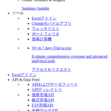
Seminars
Insights
ツール
Excelアドイン
Cbondsモバイルアプリ
ウォッチリスト
ポートフォリオ
債券計算機
Try in
7 days
Trial access
Evaluate comprehensive coverage and advanced
analytical tools
アクセスをリクエスト
Excelアドイン
API & Data Feed
APIおよびデータフィード
APIディレクトリ
債券市場API
株式市場API
ETF市場API
金融データAPI