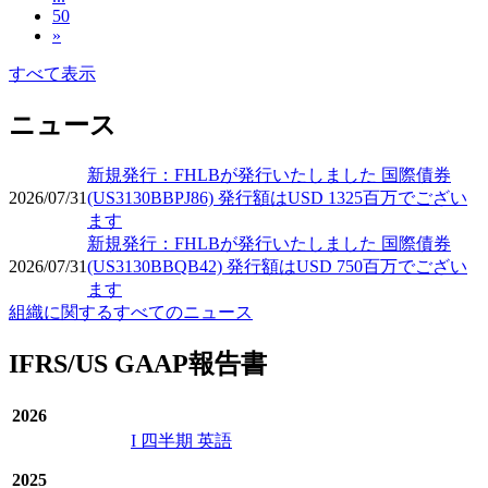
50
»
すべて表示
ニュース
新規発行：FHLBが発行いたしました 国際債券
2026/07/31
(US3130BBPJ86) 発行額はUSD 1325百万でござい
ます
新規発行：FHLBが発行いたしました 国際債券
2026/07/31
(US3130BBQB42) 発行額はUSD 750百万でござい
ます
組織に関するすべてのニュース
IFRS/US GAAP報告書
2026
I 四半期 英語
2025