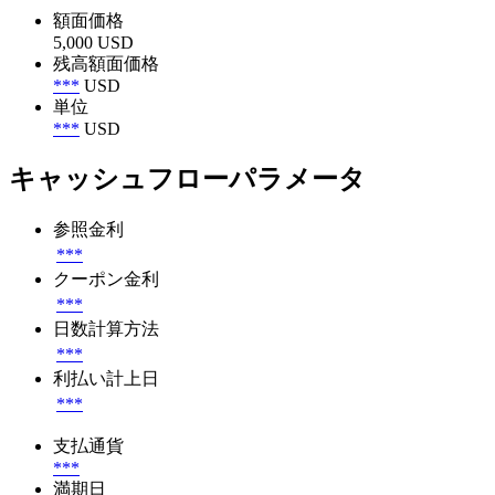
額面価格
5,000 USD
残高額面価格
***
USD
単位
***
USD
キャッシュフローパラメータ
参照金利
***
クーポン金利
***
日数計算方法
***
利払い計上日
***
支払通貨
***
満期日