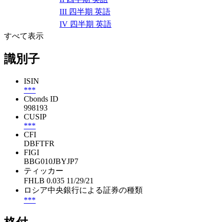
III 四半期 英語
IV 四半期 英語
すべて表示
識別子
ISIN
***
Cbonds ID
998193
CUSIP
***
CFI
DBFTFR
FIGI
BBG010JBYJP7
ティッカー
FHLB 0.035 11/29/21
ロシア中央銀行による証券の種類
***