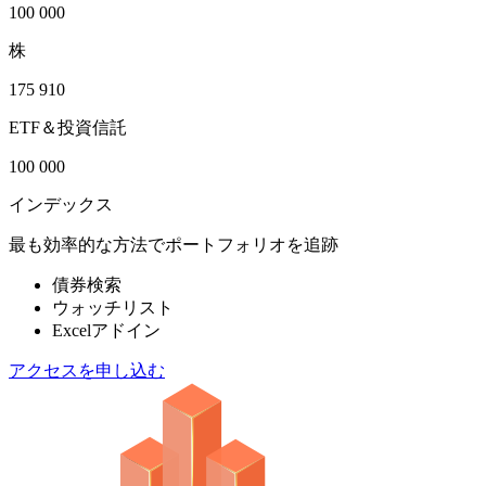
100 000
株
175 910
ETF＆投資信託
100 000
インデックス
最も効率的な方法でポートフォリオを追跡
債券検索
ウォッチリスト
Excelアドイン
アクセスを申し込む