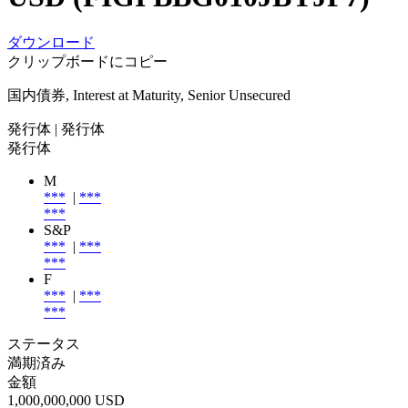
ダウンロード
クリップボードにコピー
国内債券, Interest at Maturity, Senior Unsecured
発行体
| 発行体
発行体
M
***
|
***
***
S&P
***
|
***
***
F
***
|
***
***
ステータス
満期済み
金額
1,000,000,000 USD