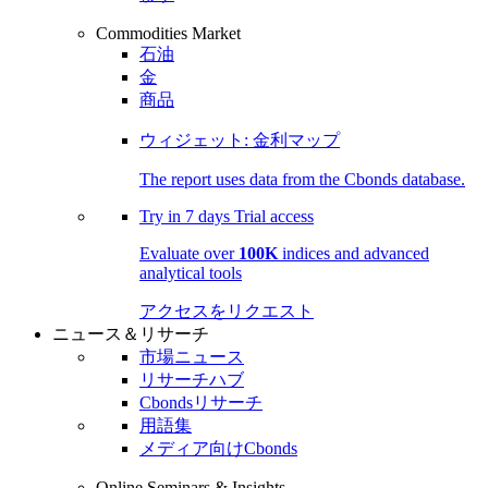
Commodities Market
石油
金
商品
ウィジェット: 金利マップ
The report uses data from the Cbonds database.
Try in
7 days
Trial access
Evaluate over
100K
indices and advanced
analytical tools
アクセスをリクエスト
ニュース＆リサーチ
市場ニュース
リサーチハブ
Cbondsリサーチ
用語集
メディア向けCbonds
Online Seminars & Insights