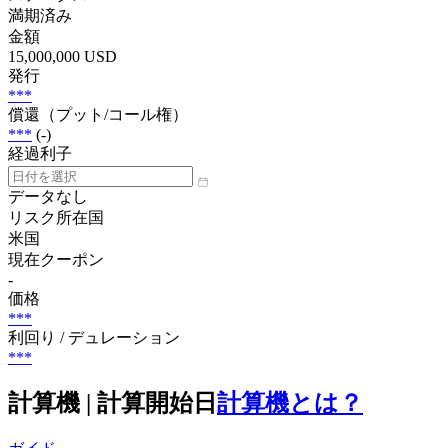
満期済み
金額
15,000,000 USD
発行
***
償還（プット/コール権）
***
(-)
経過利子
データなし
リスク所在国
米国
現在クーポン
-
価格
***
利回り / デュレーション
***
計算機 | 計算開始日
計算機とは？