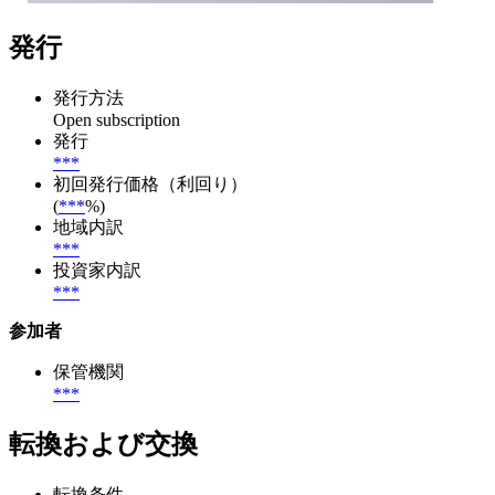
発行
発行方法
Open subscription
発行
***
初回発行価格（利回り）
(
***
%)
地域内訳
***
投資家内訳
***
参加者
保管機関
***
転換および交換
転換条件