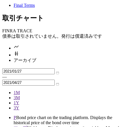
Final Terms
取引チャート
FINRA TRACE
債券は取引されていません。発行は償還済みです
アーカイブ
—
1M
3M
1Y
3Y
P
Bond price chart on the trading platform. Displays the
historical price of the bond over time