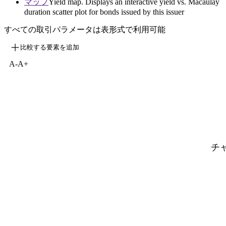
マップ
Yield map. Displays an interactive yield vs. Macaulay
duration scatter plot for bonds issued by this issuer
すべての取引パラメータは表形式で利用可能
比較する要素を追加