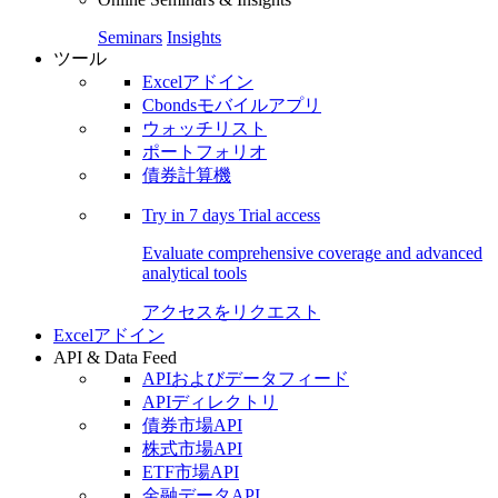
Seminars
Insights
ツール
Excelアドイン
Cbondsモバイルアプリ
ウォッチリスト
ポートフォリオ
債券計算機
Try in
7 days
Trial access
Evaluate comprehensive coverage and advanced
analytical tools
アクセスをリクエスト
Excelアドイン
API & Data Feed
APIおよびデータフィード
APIディレクトリ
債券市場API
株式市場API
ETF市場API
金融データAPI