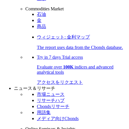
Commodities Market
石油
金
商品
ウィジェット: 金利マップ
The report uses data from the Cbonds database.
Try in
7 days
Trial access
Evaluate over
100K
indices and advanced
analytical tools
アクセスをリクエスト
ニュース＆リサーチ
市場ニュース
リサーチハブ
Cbondsリサーチ
用語集
メディア向けCbonds
Online Seminars & Insights