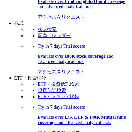
Evaluate over
1 million global bond coverage
and advanced analytical tools
アクセスをリクエスト
株式
株式検索
配当カレンダー
Try in
7 days
Trial access
Evaluate over
100K stock coverage
and
advanced analytical tools
アクセスをリクエスト
ETF・投資信託
ETF・投資信託検索
投資信託検索
ETF・ファンド比較
Try in
7 days
Trial access
Evaluate over
17K ETF & 140K Mutual fund
coverage
and advanced analytical tools