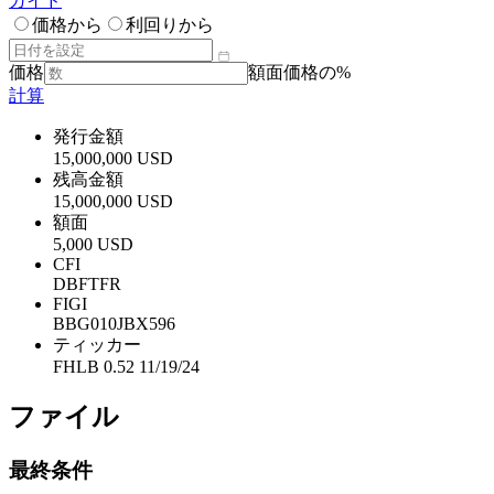
ガイド
価格から
利回りから
価格
額面価格の%
計算
発行金額
15,000,000 USD
残高金額
15,000,000 USD
額面
5,000 USD
CFI
DBFTFR
FIGI
BBG010JBX596
ティッカー
FHLB 0.52 11/19/24
ファイル
最終条件