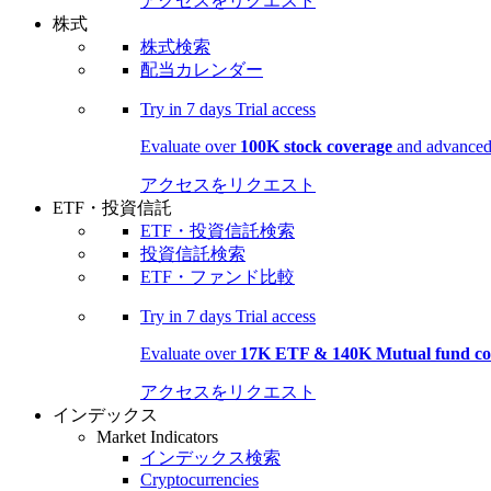
アクセスをリクエスト
株式
株式検索
配当カレンダー
Try in
7 days
Trial access
Evaluate over
100K stock coverage
and advanced 
アクセスをリクエスト
ETF・投資信託
ETF・投資信託検索
投資信託検索
ETF・ファンド比較
Try in
7 days
Trial access
Evaluate over
17K ETF & 140K Mutual fund co
アクセスをリクエスト
インデックス
Market Indicators
インデックス検索
Cryptocurrencies