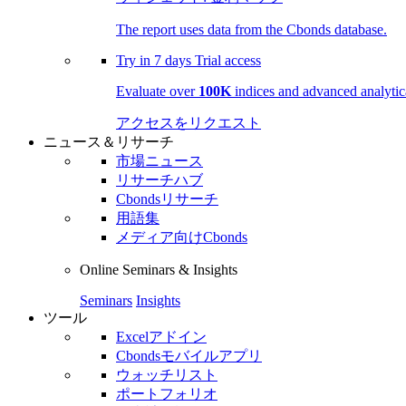
The report uses data from the Cbonds database.
Try in
7 days
Trial access
Evaluate over
100K
indices and advanced analytica
アクセスをリクエスト
ニュース＆リサーチ
市場ニュース
リサーチハブ
Cbondsリサーチ
用語集
メディア向けCbonds
Online Seminars & Insights
Seminars
Insights
ツール
Excelアドイン
Cbondsモバイルアプリ
ウォッチリスト
ポートフォリオ