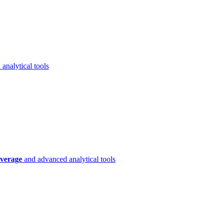
analytical tools
verage
and advanced analytical tools