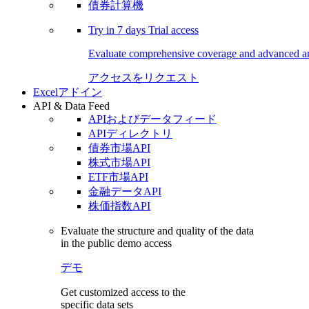
債券計算機
Try in
7 days
Trial access
Evaluate comprehensive coverage and advanced ana
アクセスをリクエスト
Excelアドイン
API & Data Feed
APIおよびデータフィード
APIディレクトリ
債券市場API
株式市場API
ETF市場API
金融データAPI
株価指数API
Evaluate the structure and quality of the data
in the public demo access
デモ
Get customized access to the
specific data sets