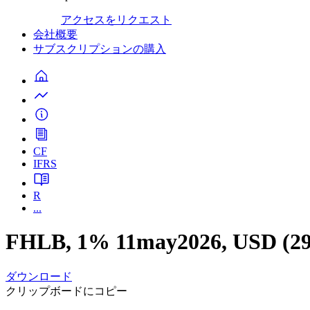
アクセスをリクエスト
会社概要
サブスクリプションの購入
CF
IFRS
R
...
FHLB, 1% 11may2026, USD (2
ダウンロード
クリップボードにコピー