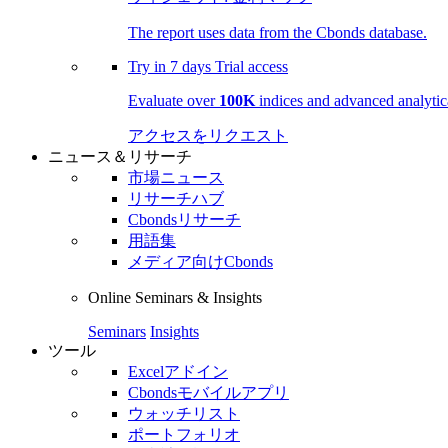
The report uses data from the Cbonds database.
Try in
7 days
Trial access
Evaluate over
100K
indices and advanced analytica
アクセスをリクエスト
ニュース＆リサーチ
市場ニュース
リサーチハブ
Cbondsリサーチ
用語集
メディア向けCbonds
Online Seminars & Insights
Seminars
Insights
ツール
Excelアドイン
Cbondsモバイルアプリ
ウォッチリスト
ポートフォリオ