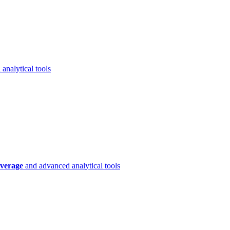
analytical tools
verage
and advanced analytical tools