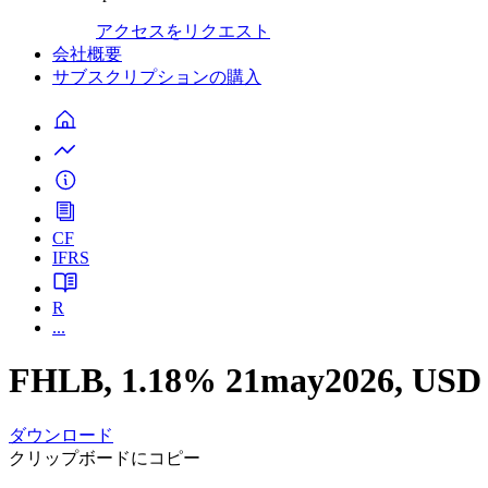
アクセスをリクエスト
会社概要
サブスクリプションの購入
CF
IFRS
R
...
FHLB, 1.18% 21may2026, USD
ダウンロード
クリップボードにコピー