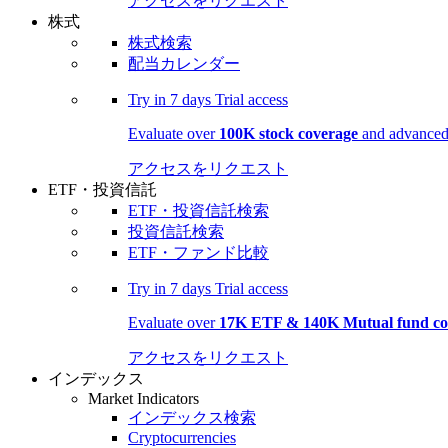
アクセスをリクエスト
株式
株式検索
配当カレンダー
Try in
7 days
Trial access
Evaluate over
100K stock coverage
and advanced 
アクセスをリクエスト
ETF・投資信託
ETF・投資信託検索
投資信託検索
ETF・ファンド比較
Try in
7 days
Trial access
Evaluate over
17K ETF & 140K Mutual fund co
アクセスをリクエスト
インデックス
Market Indicators
インデックス検索
Cryptocurrencies