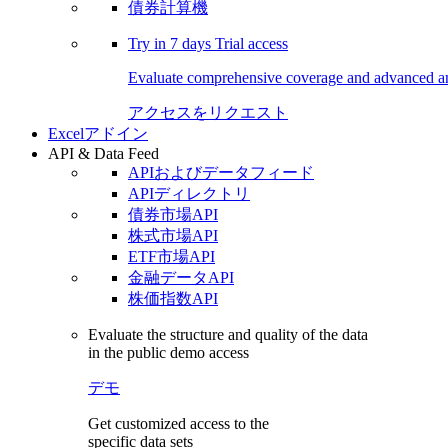
債券計算機
Try in
7 days
Trial access
Evaluate comprehensive coverage and advanced ana
アクセスをリクエスト
Excelアドイン
API & Data Feed
APIおよびデータフィード
APIディレクトリ
債券市場API
株式市場API
ETF市場API
金融データAPI
株価指数API
Evaluate the structure and quality of the data
in the public demo access
デモ
Get customized access to the
specific data sets