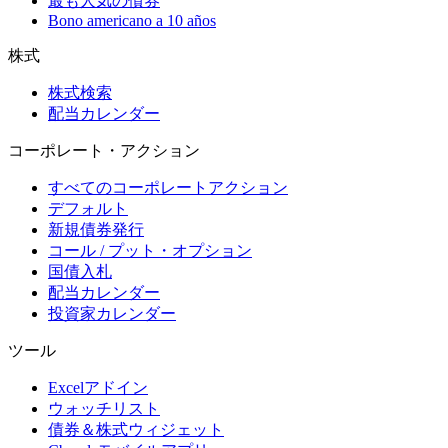
最も人気の債券
Bono americano a 10 años
株式
株式検索
配当カレンダー
コーポレート・アクション
すべてのコーポレートアクション
デフォルト
新規債券発行
コール / プット・オプション
国債入札
配当カレンダー
投資家カレンダー
ツール
Excelアドイン
ウォッチリスト
債券＆株式ウィジェット