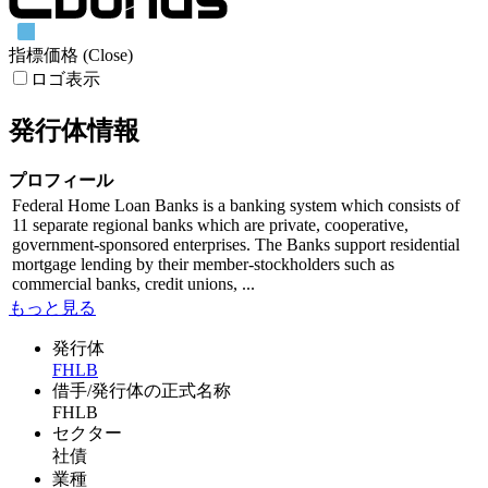
指標価格 (Close)
ロゴ表示
発行体情報
プロフィール
Federal Home Loan Banks is a banking system which consists of
11 separate regional banks which are private, cooperative,
government-sponsored enterprises. The Banks support residential
mortgage lending by their member-stockholders such as
commercial banks, credit unions, ...
もっと見る
発行体
FHLB
借手/発行体の正式名称
FHLB
セクター
社債
業種