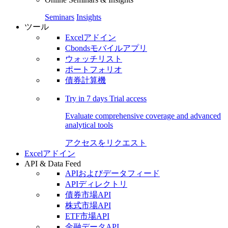
Seminars
Insights
ツール
Excelアドイン
Cbondsモバイルアプリ
ウォッチリスト
ポートフォリオ
債券計算機
Try in
7 days
Trial access
Evaluate comprehensive coverage and advanced
analytical tools
アクセスをリクエスト
Excelアドイン
API & Data Feed
APIおよびデータフィード
APIディレクトリ
債券市場API
株式市場API
ETF市場API
金融データAPI