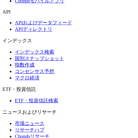
Cbondsモバイルアプリ
API
APIおよびデータフィード
APIディレクトリ
インデックス
インデックス検索
国別スナップショット
指数作成
コンセンサス予想
マクロ経済
ETF・投資信託
ETF・投資信託検索
ニュースおよびリサーチ
市場ニュース
リサーチハブ
Cbondsリサーチ