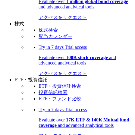
Evaluate over
1 million global bond coverage
and advanced analytical tools
アクセスをリクエスト
株式
株式検索
配当カレンダー
Try in
7 days
Trial access
Evaluate over
100K stock coverage
and
advanced analytical tools
アクセスをリクエスト
ETF・投資信託
ETF・投資信託検索
投資信託検索
ETF・ファンド比較
Try in
7 days
Trial access
Evaluate over
17K ETF & 140K Mutual fund
coverage
and advanced analytical tools