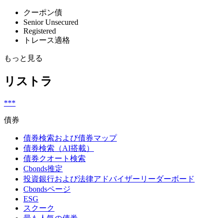
クーポン債
Senior Unsecured
Registered
トレース適格
もっと見る
リストラ
***
債券
債券検索および債券マップ
債券検索（AI搭載）
債券クオート検索
Cbonds推定
投資銀行および法律アドバイザーリーダーボード
Cbondsページ
ESG
スクーク