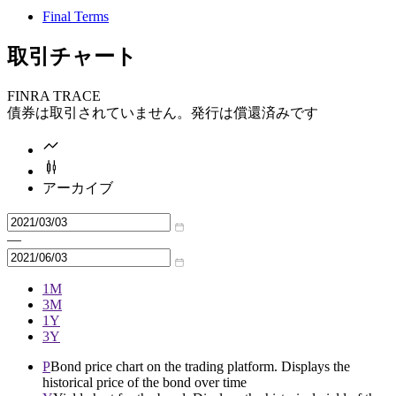
Final Terms
取引チャート
FINRA TRACE
債券は取引されていません。発行は償還済みです
アーカイブ
—
1M
3M
1Y
3Y
P
Bond price chart on the trading platform. Displays the
historical price of the bond over time