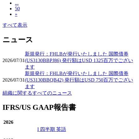
...
50
»
すべて表示
ニュース
新規発行：FHLBが発行いたしました 国際債券
2026/07/31
(US3130BBPJ86) 発行額はUSD 1325百万でござい
ます
新規発行：FHLBが発行いたしました 国際債券
2026/07/31
(US3130BBQB42) 発行額はUSD 750百万でござい
ます
組織に関するすべてのニュース
IFRS/US GAAP報告書
2026
I 四半期 英語