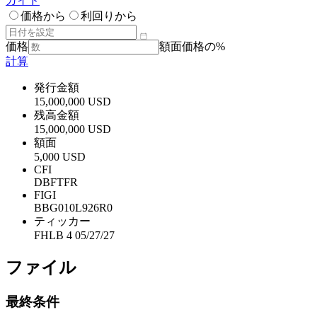
ガイド
価格から
利回りから
価格
額面価格の%
計算
発行金額
15,000,000 USD
残高金額
15,000,000 USD
額面
5,000 USD
CFI
DBFTFR
FIGI
BBG010L926R0
ティッカー
FHLB 4 05/27/27
ファイル
最終条件