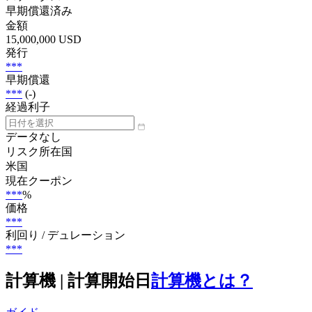
早期償還済み
金額
15,000,000 USD
発行
***
早期償還
***
(-)
経過利子
データなし
リスク所在国
米国
現在クーポン
***
%
価格
***
利回り / デュレーション
***
計算機 | 計算開始日
計算機とは？