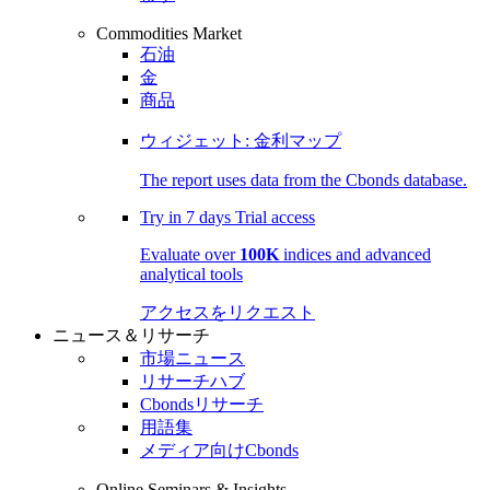
Commodities Market
石油
金
商品
ウィジェット: 金利マップ
The report uses data from the Cbonds database.
Try in
7 days
Trial access
Evaluate over
100K
indices and advanced
analytical tools
アクセスをリクエスト
ニュース＆リサーチ
市場ニュース
リサーチハブ
Cbondsリサーチ
用語集
メディア向けCbonds
Online Seminars & Insights