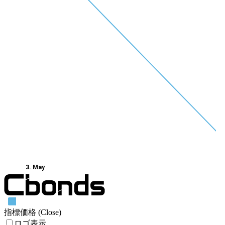
3. May
指標価格 (Close)
ロゴ表示