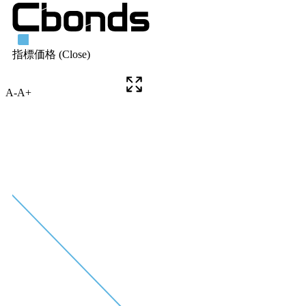
A-
A+