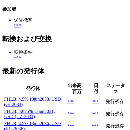
参加者
保管機関
***
転換および交換
転換条件
***
最新の発行体
出来高、
日
ステータ
発行体
百万
付
ス
FHLB, 4.5% 10jun2033, USD
発行残存
***
***
(GI-2033)
FHLB, 4.625% 13jun2031,
発行残存
***
***
USD (UZ-2031)
FHLB, 4.5% 13jun2036, USD
発行残存
***
***
(KU-2036)