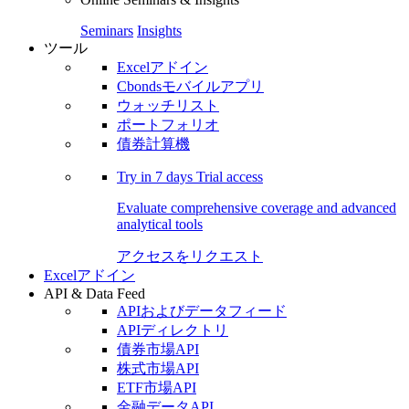
Seminars
Insights
ツール
Excelアドイン
Cbondsモバイルアプリ
ウォッチリスト
ポートフォリオ
債券計算機
Try in
7 days
Trial access
Evaluate comprehensive coverage and advanced
analytical tools
アクセスをリクエスト
Excelアドイン
API & Data Feed
APIおよびデータフィード
APIディレクトリ
債券市場API
株式市場API
ETF市場API
金融データAPI