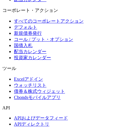
コーポレート・アクション
すべてのコーポレートアクション
デフォルト
新規債券発行
コール / プット・オプション
国債入札
配当カレンダー
投資家カレンダー
ツール
Excelアドイン
ウォッチリスト
債券＆株式ウィジェット
Cbondsモバイルアプリ
API
APIおよびデータフィード
APIディレクトリ