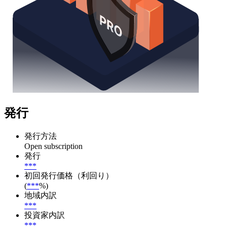
発行
発行方法
Open subscription
発行
***
初回発行価格（利回り）
(
***
%)
地域内訳
***
投資家内訳
***