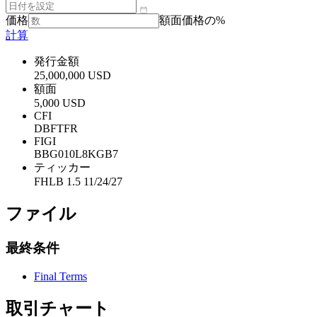
価格
額面価格の%
計算
発行金額
25,000,000 USD
額面
5,000 USD
CFI
DBFTFR
FIGI
BBG010L8KGB7
ティッカー
FHLB 1.5 11/24/27
ファイル
最終条件
Final Terms
取引チャート