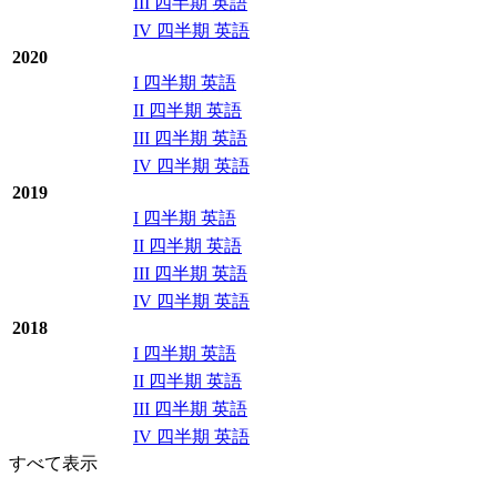
III 四半期 英語
IV 四半期 英語
2020
I 四半期 英語
II 四半期 英語
III 四半期 英語
IV 四半期 英語
2019
I 四半期 英語
II 四半期 英語
III 四半期 英語
IV 四半期 英語
2018
I 四半期 英語
II 四半期 英語
III 四半期 英語
IV 四半期 英語
すべて表示