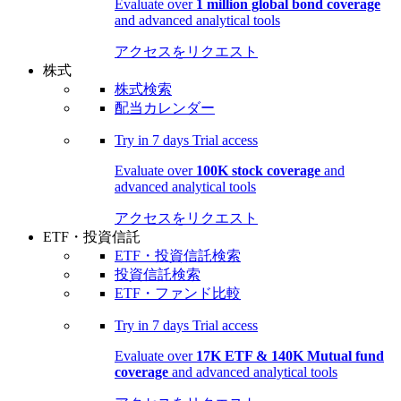
Evaluate over
1 million global bond coverage
and advanced analytical tools
アクセスをリクエスト
株式
株式検索
配当カレンダー
Try in
7 days
Trial access
Evaluate over
100K stock coverage
and
advanced analytical tools
アクセスをリクエスト
ETF・投資信託
ETF・投資信託検索
投資信託検索
ETF・ファンド比較
Try in
7 days
Trial access
Evaluate over
17K ETF & 140K Mutual fund
coverage
and advanced analytical tools