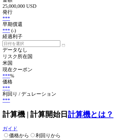
25,000,000 USD
発行
***
早期償還
***
(-)
経過利子
データなし
リスク所在国
米国
現在クーポン
***
%
価格
***
利回り / デュレーション
***
計算機 | 計算開始日
計算機とは？
ガイド
価格から
利回りから