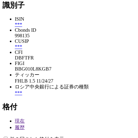
識別子
ISIN
***
Cbonds ID
998135
CUSIP
***
CFI
DBFTFR
FIGI
BBG010L8KGB7
ティッカー
FHLB 1.5 11/24/27
ロシア中央銀行による証券の種類
***
格付
現在
履歴