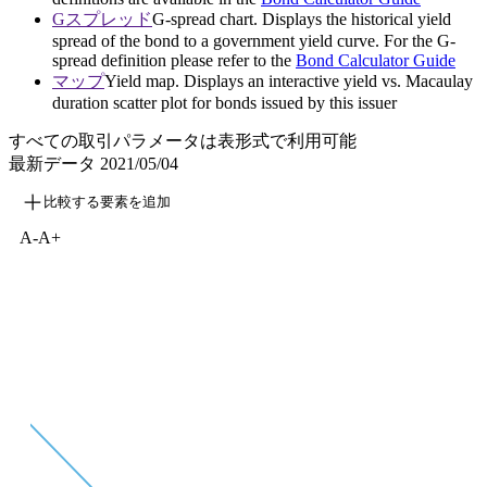
Gスプレッド
G-spread chart. Displays the historical yield
spread of the bond to a government yield curve. For the G-
spread definition please refer to the
Bond Calculator Guide
マップ
Yield map. Displays an interactive yield vs. Macaulay
duration scatter plot for bonds issued by this issuer
すべての取引パラメータは表形式で利用可能
最新データ
2021/05/04
比較する要素を追加