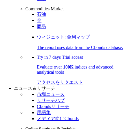
Commodities Market
石油
金
商品
ウィジェット: 金利マップ
The report uses data from the Cbonds database.
Try in
7 days
Trial access
Evaluate over
100K
indices and advanced
analytical tools
アクセスをリクエスト
ニュース＆リサーチ
市場ニュース
リサーチハブ
Cbondsリサーチ
用語集
メディア向けCbonds
Online Seminars & Insights