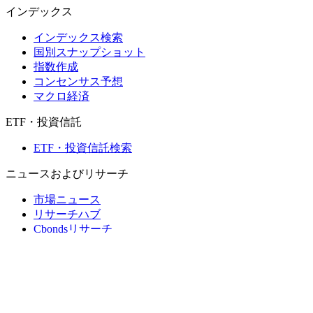
インデックス
インデックス検索
国別スナップショット
指数作成
コンセンサス予想
マクロ経済
ETF・投資信託
ETF・投資信託検索
ニュースおよびリサーチ
市場ニュース
リサーチハブ
Cbondsリサーチ
メディア向けCbonds
用語集
ヘルプ
会社概要