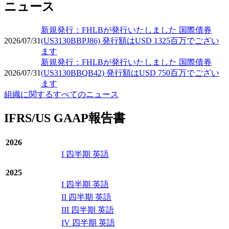
ニュース
新規発行：FHLBが発行いたしました 国際債券
2026/07/31
(US3130BBPJ86) 発行額はUSD 1325百万でござい
ます
新規発行：FHLBが発行いたしました 国際債券
2026/07/31
(US3130BBQB42) 発行額はUSD 750百万でござい
ます
組織に関するすべてのニュース
IFRS/US GAAP報告書
2026
I 四半期 英語
2025
I 四半期 英語
II 四半期 英語
III 四半期 英語
IV 四半期 英語