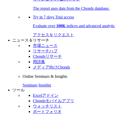
The report uses data from the Cbonds database.
Try in
7 days
Trial access
Evaluate over
100K
indices and advanced analytica
アクセスをリクエスト
ニュース＆リサーチ
市場ニュース
リサーチハブ
Cbondsリサーチ
用語集
メディア向けCbonds
Online Seminars & Insights
Seminars
Insights
ツール
Excelアドイン
Cbondsモバイルアプリ
ウォッチリスト
ポートフォリオ