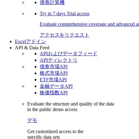
債券計算機
Try in
7 days
Trial access
Evaluate comprehensive coverage and advanced ana
アクセスをリクエスト
Excelアドイン
API & Data Feed
APIおよびデータフィード
APIディレクトリ
債券市場API
株式市場API
ETF市場API
金融データAPI
株価指数API
Evaluate the structure and quality of the data
in the public demo access
デモ
Get customized access to the
specific data sets