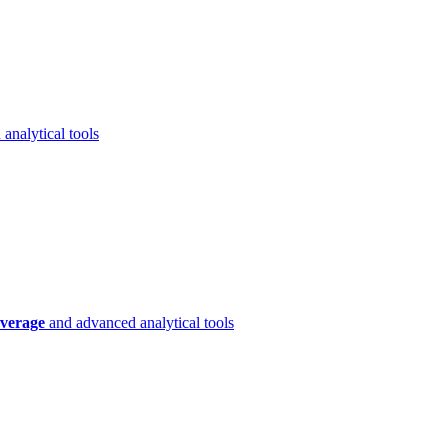
analytical tools
verage
and advanced analytical tools