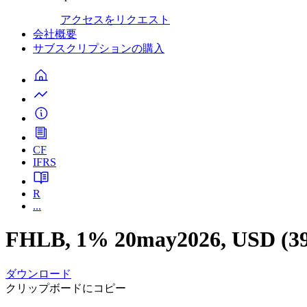
アクセスをリクエスト
会社概要
サブスクリプションの購入
CF
IFRS
R
...
FHLB, 1% 20may2026, USD (39
ダウンロード
クリップボードにコピー