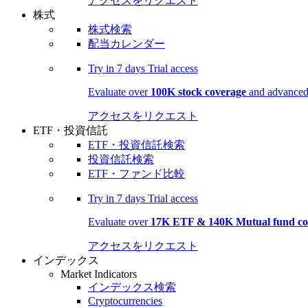
アクセスをリクエスト
株式
株式検索
配当カレンダー
Try in
7 days
Trial access
Evaluate over
100K stock coverage
and advanced 
アクセスをリクエスト
ETF・投資信託
ETF・投資信託検索
投資信託検索
ETF・ファンド比較
Try in
7 days
Trial access
Evaluate over
17K ETF & 140K Mutual fund co
アクセスをリクエスト
インデックス
Market Indicators
インデックス検索
Cryptocurrencies