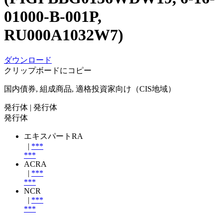
01000-B-001P,
RU000A1032W7)
ダウンロード
クリップボードにコピー
国内債券, 組成商品, 適格投資家向け（CIS地域）
発行体
| 発行体
発行体
エキスパートRA
|
***
***
ACRA
|
***
***
NCR
|
***
***