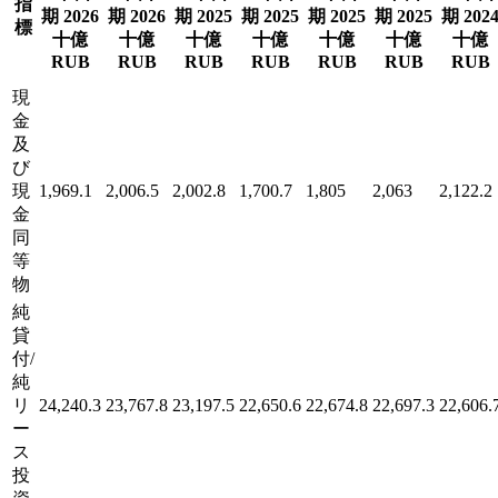
指
期 2026
期 2026
期 2025
期 2025
期 2025
期 2025
期 202
標
十億
十億
十億
十億
十億
十億
十億
RUB
RUB
RUB
RUB
RUB
RUB
RUB
現
金
及
び
現
1,969.1
2,006.5
2,002.8
1,700.7
1,805
2,063
2,122.2
金
同
等
物
純
貸
付/
純
リ
24,240.3
23,767.8
23,197.5
22,650.6
22,674.8
22,697.3
22,606.
ー
ス
投