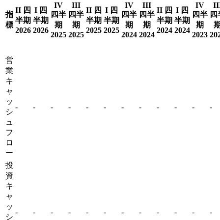
IV
III
IV
III
IV
II
II 四
I 四
II 四
I 四
II 四
I 四
指
四半
四半
四半
四半
四半
四
半期
半期
半期
半期
半期
半期
標
期
期
期
期
期
2026
2026
2025
2025
2024
2024
2025
2025
2024
2024
2023
20
営
業
キ
ャ
ッ
-
-
-
-
-
-
-
-
-
-
-
-
シ
ュ
フ
ロ
ー
投
資
キ
ャ
ッ
-
-
-
-
-
-
-
-
-
-
-
-
シ