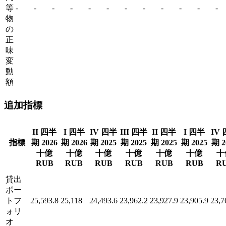
等
-
-
-
-
-
-
-
-
-
-
-
-
物
の
正
味
変
動
額
追加指標
II 四半
I 四半
IV 四半
III 四半
II 四半
I 四半
IV
指標
期 2026
期 2026
期 2025
期 2025
期 2025
期 2025
期 2
十億
十億
十億
十億
十億
十億
十
RUB
RUB
RUB
RUB
RUB
RUB
R
貸出
ポー
トフ
25,593.8
25,118
24,493.6
23,962.2
23,927.9
23,905.9
23,7
ォリ
オ