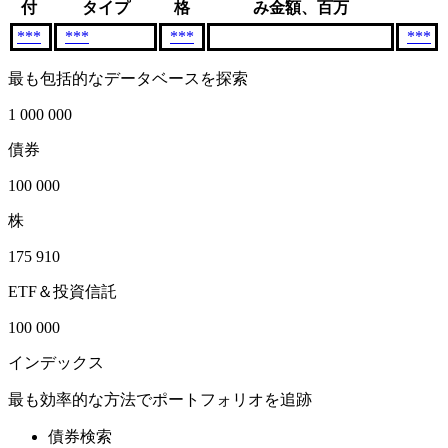
付
タイプ
格
み金額、百万
***
***
***
***
最も包括的なデータベースを探索
1 000 000
債券
100 000
株
175 910
ETF＆投資信託
100 000
インデックス
最も効率的な方法でポートフォリオを追跡
債券検索