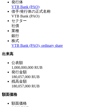
発行体
VTB Bank (PAO)
借手/発行体の正式名称
VTB Bank (PAO)
セクター
社債
業種
銀行
株式
VTB Bank (PAO), ordinary share
出来高
公表額
1,000,000,000 RUB
発行金額
180,057,000 RUB
残高金額
180,057,000 RUB
額面価格
額面価格