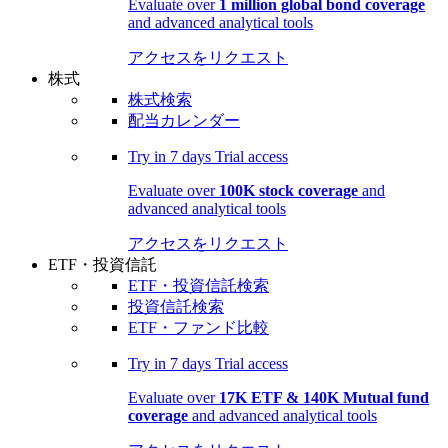
Evaluate over
1 million global bond coverage
and advanced analytical tools
アクセスをリクエスト
株式
株式検索
配当カレンダー
Try in
7 days
Trial access
Evaluate over
100K stock coverage
and
advanced analytical tools
アクセスをリクエスト
ETF・投資信託
ETF・投資信託検索
投資信託検索
ETF・ファンド比較
Try in
7 days
Trial access
Evaluate over
17K ETF & 140K Mutual fund
coverage
and advanced analytical tools