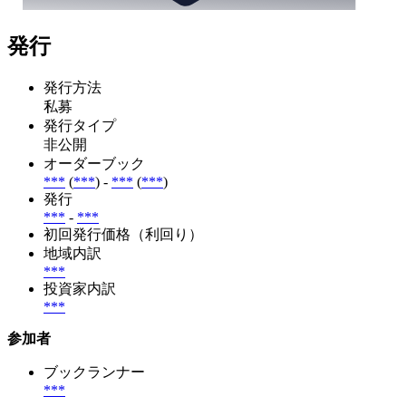
発行
発行方法
私募
発行タイプ
非公開
オーダーブック
***
(
***
) -
***
(
***
)
発行
***
-
***
初回発行価格（利回り）
地域内訳
***
投資家内訳
***
参加者
ブックランナー
***