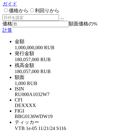
ガイド
価格から
利回りから
価格
額面価格の%
計算
金額
1,000,000,000 RUB
発行金額
180,057,000 RUB
残高金額
180,057,000 RUB
額面
1,000 RUB
ISIN
RU000A1032W7
CFI
DEXXXX
FIGI
BBG0136WDW19
ティッカー
VTB 1e-05 11/21/24 S116