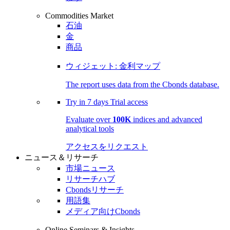
Commodities Market
石油
金
商品
ウィジェット: 金利マップ
The report uses data from the Cbonds database.
Try in
7 days
Trial access
Evaluate over
100K
indices and advanced
analytical tools
アクセスをリクエスト
ニュース＆リサーチ
市場ニュース
リサーチハブ
Cbondsリサーチ
用語集
メディア向けCbonds
Online Seminars & Insights