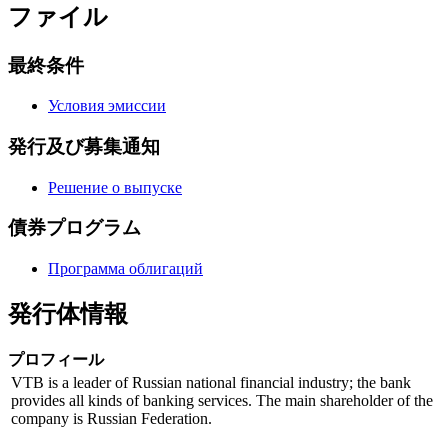
ファイル
最終条件
Условия эмиссии
発行及び募集通知
Решение о выпуске
債券プログラム
Программа облигаций
発行体情報
プロフィール
VTB is a leader of Russian national financial industry; the bank
provides all kinds of banking services. The main shareholder of the
company is Russian Federation.