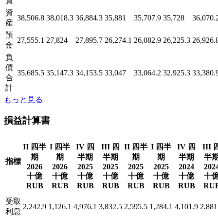
資
資
38,506.8
38,018.3
36,884.3
35,881
35,707.9
35,728
36,070.
産
預
27,555.1
27,824
27,895.7
26,274.1
26,082.9
26,225.3
26,926.
金
負
債
35,685.5
35,147.3
34,153.5
33,047
33,064.2
32,925.3
33,380.
合
計
もっと見る
損益計算書
II 四半
I 四半
IV 四
III 四
II 四半
I 四半
IV 四
III 
期
期
半期
半期
期
期
半期
半
指標
2026
2026
2025
2025
2025
2025
2024
202
十億
十億
十億
十億
十億
十億
十億
十
RUB
RUB
RUB
RUB
RUB
RUB
RUB
RU
受取
2,242.9
1,126.1
4,976.1
3,832.5
2,595.5
1,284.1
4,101.9
2,881
利息