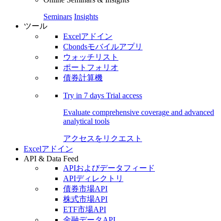
Seminars
Insights
ツール
Excelアドイン
Cbondsモバイルアプリ
ウォッチリスト
ポートフォリオ
債券計算機
Try in
7 days
Trial access
Evaluate comprehensive coverage and advanced
analytical tools
アクセスをリクエスト
Excelアドイン
API & Data Feed
APIおよびデータフィード
APIディレクトリ
債券市場API
株式市場API
ETF市場API
金融データAPI