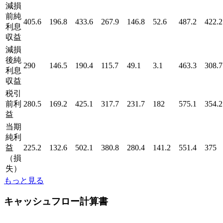
減損
前純
405.6
196.8
433.6
267.9
146.8
52.6
487.2
422.2
利息
収益
減損
後純
290
146.5
190.4
115.7
49.1
3.1
463.3
308.7
利息
収益
税引
前利
280.5
169.2
425.1
317.7
231.7
182
575.1
354.2
益
当期
純利
益
225.2
132.6
502.1
380.8
280.4
141.2
551.4
375
（損
失）
もっと見る
キャッシュフロー計算書