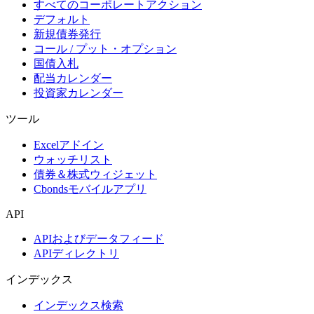
すべてのコーポレートアクション
デフォルト
新規債券発行
コール / プット・オプション
国債入札
配当カレンダー
投資家カレンダー
ツール
Excelアドイン
ウォッチリスト
債券＆株式ウィジェット
Cbondsモバイルアプリ
API
APIおよびデータフィード
APIディレクトリ
インデックス
インデックス検索