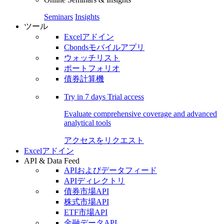
Seminars
Insights
ツール
Excelアドイン
Cbondsモバイルアプリ
ウォッチリスト
ポートフォリオ
債券計算機
Try in
7 days
Trial access
Evaluate comprehensive coverage and advanced
analytical tools
アクセスをリクエスト
Excelアドイン
API & Data Feed
APIおよびデータフィード
APIディレクトリ
債券市場API
株式市場API
ETF市場API
金融データAPI