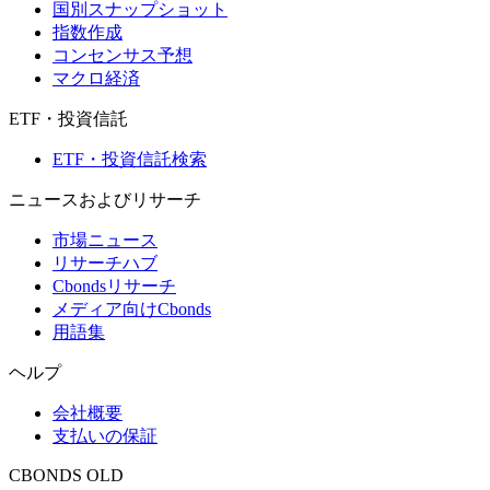
国別スナップショット
指数作成
コンセンサス予想
マクロ経済
ETF・投資信託
ETF・投資信託検索
ニュースおよびリサーチ
市場ニュース
リサーチハブ
Cbondsリサーチ
メディア向けCbonds
用語集
ヘルプ
会社概要
支払いの保証
CBONDS OLD