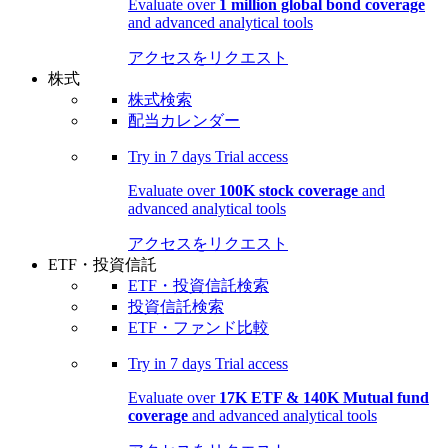
Evaluate over
1 million global bond coverage
and advanced analytical tools
アクセスをリクエスト
株式
株式検索
配当カレンダー
Try in
7 days
Trial access
Evaluate over
100K stock coverage
and
advanced analytical tools
アクセスをリクエスト
ETF・投資信託
ETF・投資信託検索
投資信託検索
ETF・ファンド比較
Try in
7 days
Trial access
Evaluate over
17K ETF & 140K Mutual fund
coverage
and advanced analytical tools