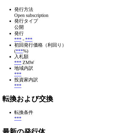
発行方法
Open subscription
発行タイプ
公開
発行
***
-
***
初回発行価格（利回り）
(
***
%)
入札額
***
ZMW
地域内訳
***
投資家内訳
***
転換および交換
転換条件
***
最新の発行体