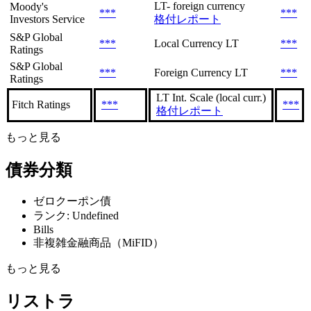
LT- foreign currency
Moody's
***
***
Investors Service
格付レポート
S&P Global
***
Local Currency LT
***
Ratings
S&P Global
***
Foreign Currency LT
***
Ratings
LT Int. Scale (local curr.)
Fitch Ratings
***
***
格付レポート
もっと見る
債券分類
ゼロクーポン債
ランク: Undefined
Bills
非複雑金融商品（MiFID）
もっと見る
リストラ