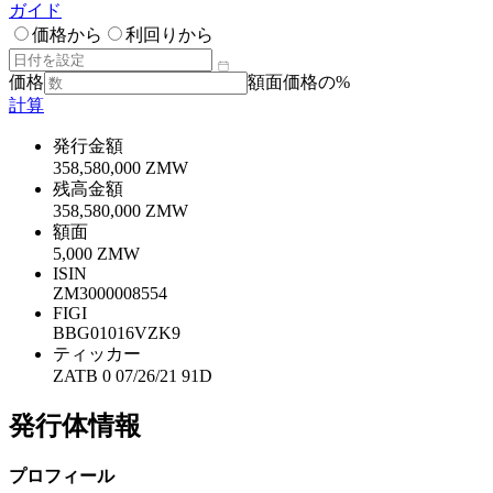
ガイド
価格から
利回りから
価格
額面価格の%
計算
発行金額
358,580,000 ZMW
残高金額
358,580,000 ZMW
額面
5,000 ZMW
ISIN
ZM3000008554
FIGI
BBG01016VZK9
ティッカー
ZATB 0 07/26/21 91D
発行体情報
プロフィール