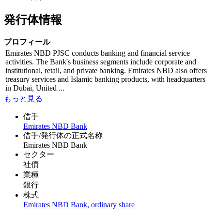
発行体情報
プロフィール
Emirates NBD PJSC conducts banking and financial service
activities. The Bank's business segments include corporate and
institutional, retail, and private banking. Emirates NBD also offers
treasury services and Islamic banking products, with headquarters
in Dubai, United ...
もっと見る
借手
Emirates NBD Bank
借手/発行体の正式名称
Emirates NBD Bank
セクター
社債
業種
銀行
株式
Emirates NBD Bank, ordinary share