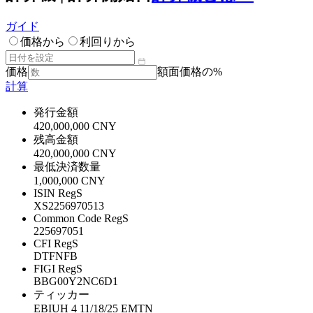
ガイド
価格から
利回りから
価格
額面価格の%
計算
発行金額
420,000,000 CNY
残高金額
420,000,000 CNY
最低決済数量
1,000,000 CNY
ISIN RegS
XS2256970513
Common Code RegS
225697051
CFI RegS
DTFNFB
FIGI RegS
BBG00Y2NC6D1
ティッカー
EBIUH 4 11/18/25 EMTN