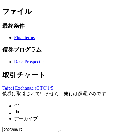
ファイル
最終条件
Final terms
債券プログラム
Base Prospectus
取引チャート
Taipei Exchange (OTC)
1/5
債券は取引されていません。発行は償還済みです
アーカイブ