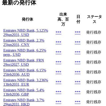
最新の発行体
出来
日
ステータ
発行体
高、百
付
ス
万
Emirates NBD Bank, 5.125%
発行残存
***
***
29jun2031, USD
Emirates NBD Bank, 2.3%
発行残存
***
***
25jun2031, CNY
Emirates NBD Bank, 6.25%
発行残存
***
***
perp., USD
Emirates NBD Bank, FRN
発行残存
***
***
29oct2027, USD
Emirates NBD Bank, 6.15%
発行残存
***
***
25feb2036, AUD
Emirates NBD Bank, 3.236%
発行残存
***
***
13feb2031, EUR
Emirates NBD Bank, 5.4%
発行残存
***
***
13feb2036, GBP
Emirates NBD Bank, 3.7%
発行残存
***
***
29jan2031, HKD