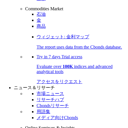
Commodities Market
石油
金
商品
ウィジェット: 金利マップ
The report uses data from the Cbonds database.
Try in
7 days
Trial access
Evaluate over
100K
indices and advanced
analytical tools
アクセスをリクエスト
ニュース＆リサーチ
市場ニュース
リサーチハブ
Cbondsリサーチ
用語集
メディア向けCbonds
Online Seminars & Insights