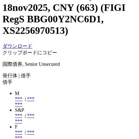
18nov2025, CNY (663) (FIGI
RegS BBG00Y2NC6D1,
XS2256970513)
ダウンロード
クリップボードにコピー
国際債券, Senior Unsecured
発行体
| 借手
借手
M
***
|
***
***
S&P
***
|
***
***
F
***
|
***
***