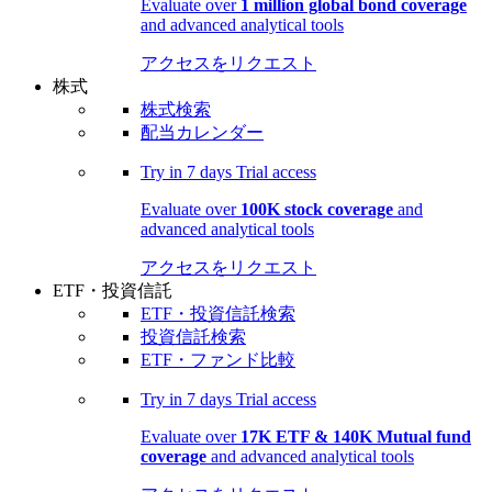
Evaluate over
1 million global bond coverage
and advanced analytical tools
アクセスをリクエスト
株式
株式検索
配当カレンダー
Try in
7 days
Trial access
Evaluate over
100K stock coverage
and
advanced analytical tools
アクセスをリクエスト
ETF・投資信託
ETF・投資信託検索
投資信託検索
ETF・ファンド比較
Try in
7 days
Trial access
Evaluate over
17K ETF & 140K Mutual fund
coverage
and advanced analytical tools