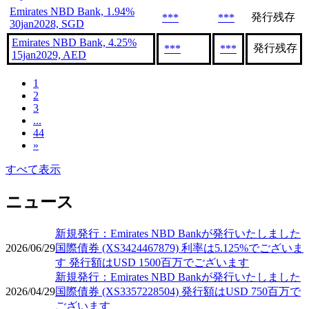
Emirates NBD Bank, 1.94%
発行残存
***
***
30jan2028, SGD
Emirates NBD Bank, 4.25%
発行残存
***
***
15jan2029, AED
1
2
3
...
44
»
すべて表示
ニュース
新規発行：Emirates NBD Bankが発行いたしました
2026/06/29
国際債券 (XS3424467879) 利率は5.125%でございま
す 発行額はUSD 1500百万でございます
新規発行：Emirates NBD Bankが発行いたしました
2026/04/29
国際債券 (XS3357228504) 発行額はUSD 750百万で
ございます