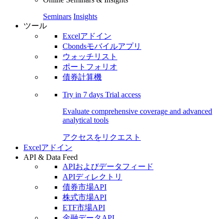
Seminars
Insights
ツール
Excelアドイン
Cbondsモバイルアプリ
ウォッチリスト
ポートフォリオ
債券計算機
Try in
7 days
Trial access
Evaluate comprehensive coverage and advanced
analytical tools
アクセスをリクエスト
Excelアドイン
API & Data Feed
APIおよびデータフィード
APIディレクトリ
債券市場API
株式市場API
ETF市場API
金融データAPI