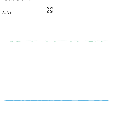
A-
A+