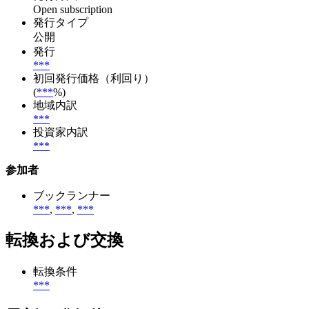
Open subscription
発行タイプ
公開
発行
***
初回発行価格（利回り）
(
***
%)
地域内訳
***
投資家内訳
***
参加者
ブックランナー
***
,
***
,
***
転換および交換
転換条件
***