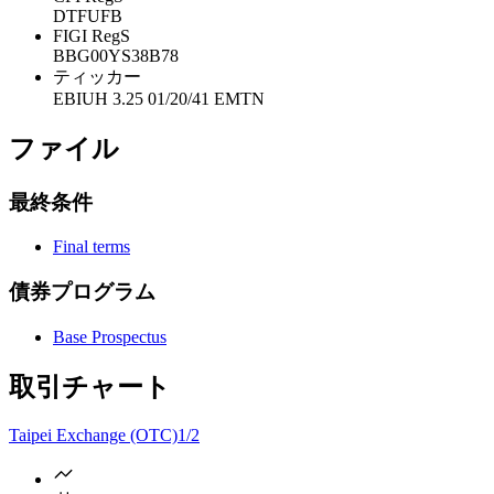
DTFUFB
FIGI RegS
BBG00YS38B78
ティッカー
EBIUH 3.25 01/20/41 EMTN
ファイル
最終条件
Final terms
債券プログラム
Base Prospectus
取引チャート
Taipei Exchange (OTC)
1/2