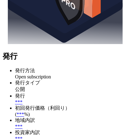
発行
発行方法
Open subscription
発行タイプ
公開
発行
***
初回発行価格（利回り）
(
***
%)
地域内訳
***
投資家内訳
***