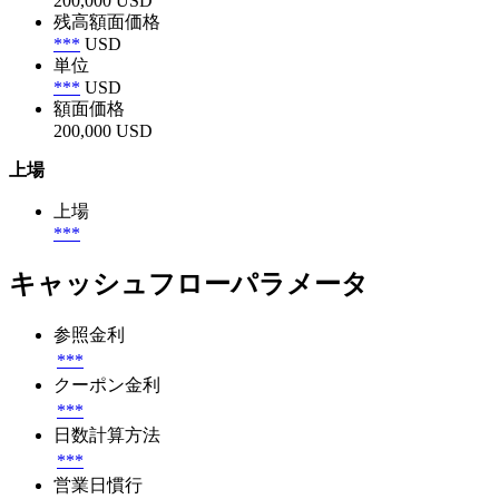
200,000 USD
残高額面価格
***
USD
単位
***
USD
額面価格
200,000 USD
上場
上場
***
キャッシュフローパラメータ
参照金利
***
クーポン金利
***
日数計算方法
***
営業日慣行