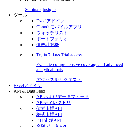
Seminars
Insights
ツール
Excelアドイン
Cbondsモバイルアプリ
ウォッチリスト
ポートフォリオ
債券計算機
Try in
7 days
Trial access
Evaluate comprehensive coverage and advanced
analytical tools
アクセスをリクエスト
Excelアドイン
API & Data Feed
APIおよびデータフィード
APIディレクトリ
債券市場API
株式市場API
ETF市場API
金融データAPI