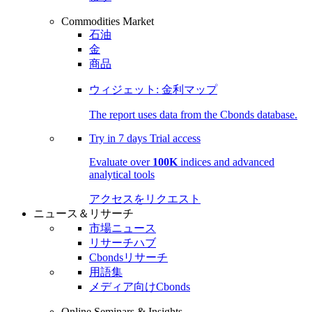
Commodities Market
石油
金
商品
ウィジェット: 金利マップ
The report uses data from the Cbonds database.
Try in
7 days
Trial access
Evaluate over
100K
indices and advanced
analytical tools
アクセスをリクエスト
ニュース＆リサーチ
市場ニュース
リサーチハブ
Cbondsリサーチ
用語集
メディア向けCbonds
Online Seminars & Insights