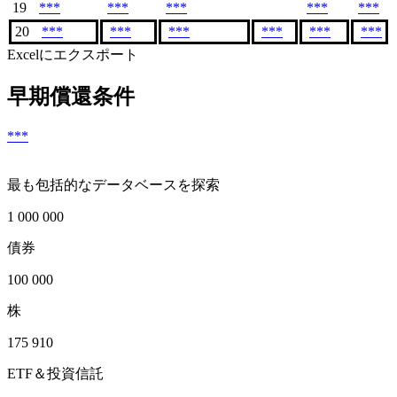
19
***
***
***
***
***
20
***
***
***
***
***
***
Excelにエクスポート
早期償還条件
***
最も包括的なデータベースを探索
1 000 000
債券
100 000
株
175 910
ETF＆投資信託