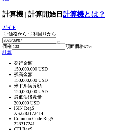
***
計算機 | 計算開始日
計算機とは？
ガイド
価格から
利回りから
価格
額面価格の%
計算
発行金額
150,000,000 USD
残高金額
150,000,000 USD
米ドル換算額
150,000,000 USD
最低決済数量
200,000 USD
ISIN RegS
XS2283172414
Common Code RegS
228317241
CFI RegS