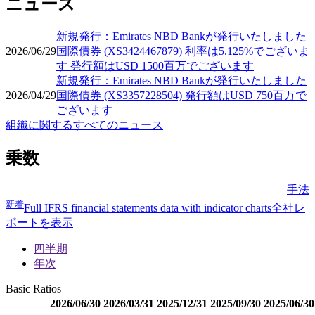
ニュース
新規発行：Emirates NBD Bankが発行いたしました
2026/06/29
国際債券 (XS3424467879) 利率は5.125%でございま
す 発行額はUSD 1500百万でございます
新規発行：Emirates NBD Bankが発行いたしました
2026/04/29
国際債券 (XS3357228504) 発行額はUSD 750百万で
ございます
組織に関するすべてのニュース
乗数
手法
新着
Full IFRS financial statements data with indicator charts
全社レ
ポートを表示
四半期
年次
Basic Ratios
2026/06/30
2026/03/31
2025/12/31
2025/09/30
2025/06/30