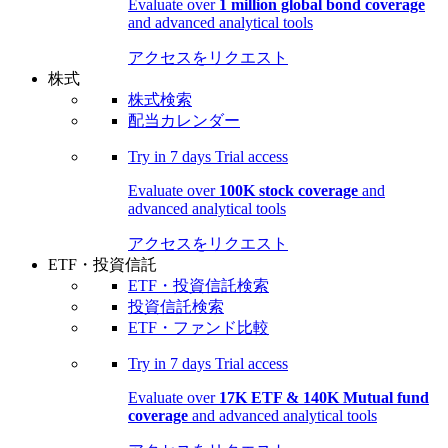
Evaluate over
1 million global bond coverage
and advanced analytical tools
アクセスをリクエスト
株式
株式検索
配当カレンダー
Try in
7 days
Trial access
Evaluate over
100K stock coverage
and
advanced analytical tools
アクセスをリクエスト
ETF・投資信託
ETF・投資信託検索
投資信託検索
ETF・ファンド比較
Try in
7 days
Trial access
Evaluate over
17K ETF & 140K Mutual fund
coverage
and advanced analytical tools