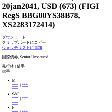
20jan2041, USD (673) (FIGI
RegS BBG00YS38B78,
XS2283172414)
ダウンロード
クリップボードにコピー
ウォッチリストに追加
国際債券, Senior Unsecured
発行体
| 借手
借手
M
***
|
***
***
S&P
***
|
***
***
F
***
|
***