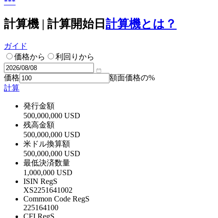
***
計算機 | 計算開始日
計算機とは？
ガイド
価格から
利回りから
価格
額面価格の%
計算
発行金額
500,000,000 USD
残高金額
500,000,000 USD
米ドル換算額
500,000,000 USD
最低決済数量
1,000,000 USD
ISIN RegS
XS2251641002
Common Code RegS
225164100
CFI RegS