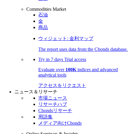
Commodities Market
石油
金
商品
ウィジェット: 金利マップ
The report uses data from the Cbonds database.
Try in
7 days
Trial access
Evaluate over
100K
indices and advanced
analytical tools
アクセスをリクエスト
ニュース＆リサーチ
市場ニュース
リサーチハブ
Cbondsリサーチ
用語集
メディア向けCbonds
Online Seminars & Insights