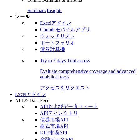
Seminars
Insights
ツール
Excelアドイン
Cbondsモバイルアプリ
ウォッチリスト
ポートフォリオ
債券計算機
Try in
7 days
Trial access
Evaluate comprehensive coverage and advanced
analytical tools
アクセスをリクエスト
Excelアドイン
API & Data Feed
APIおよびデータフィード
APIディレクトリ
債券市場API
株式市場API
ETF市場API
金融データAPI