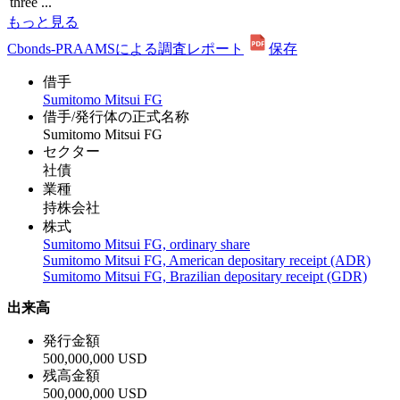
three ...
もっと見る
Cbonds-PRAAMSによる調査レポート
保存
借手
Sumitomo Mitsui FG
借手/発行体の正式名称
Sumitomo Mitsui FG
セクター
社債
業種
持株会社
株式
Sumitomo Mitsui FG, ordinary share
Sumitomo Mitsui FG, American depositary receipt (ADR)
Sumitomo Mitsui FG, Brazilian depositary receipt (GDR)
出来高
発行金額
500,000,000 USD
残高金額
500,000,000 USD