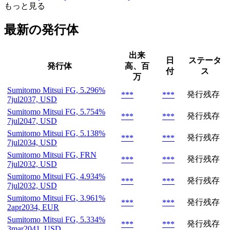
もっと見る
最新の発行体
出来
日
ステータ
発行体
高、百
付
ス
万
Sumitomo Mitsui FG, 5.296%
発行残存
***
***
7jul2037, USD
Sumitomo Mitsui FG, 5.754%
発行残存
***
***
7jul2047, USD
Sumitomo Mitsui FG, 5.138%
発行残存
***
***
7jul2034, USD
Sumitomo Mitsui FG, FRN
発行残存
***
***
7jul2032, USD
Sumitomo Mitsui FG, 4.934%
発行残存
***
***
7jul2032, USD
Sumitomo Mitsui FG, 3.961%
発行残存
***
***
2apr2034, EUR
Sumitomo Mitsui FG, 5.334%
発行残存
***
***
3mar2041, USD