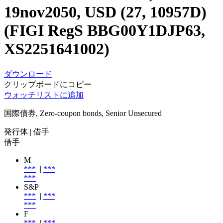
19nov2050, USD (27, 10957D)
(FIGI RegS BBG00Y1DJP63,
XS2251641002)
ダウンロード
クリップボードにコピー
ウォッチリストに追加
国際債券, Zero-coupon bonds, Senior Unsecured
発行体
| 借手
借手
M
***
|
***
***
S&P
***
|
***
***
F
***
|
***