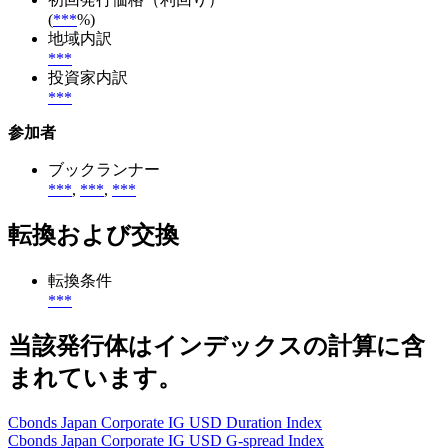
(
***
%)
地域内訳
***
投資家内訳
***
参加者
ブックランナー
***
,
***
,
***
転換および交換
転換条件
***
当該発行体はインデックスの計算に含
まれています。
Cbonds Japan Corporate IG USD Duration Index
Cbonds Japan Corporate IG USD G-spread Index