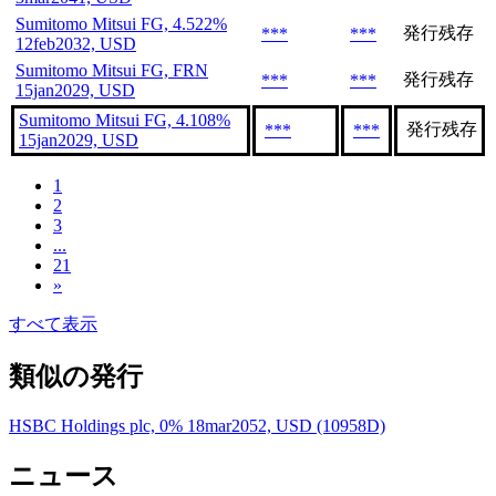
Sumitomo Mitsui FG, 4.522%
発行残存
***
***
12feb2032, USD
Sumitomo Mitsui FG, FRN
発行残存
***
***
15jan2029, USD
Sumitomo Mitsui FG, 4.108%
発行残存
***
***
15jan2029, USD
1
2
3
...
21
»
すべて表示
類似の発行
HSBC Holdings plc, 0% 18mar2052, USD (10958D)
ニュース