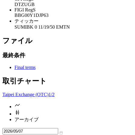
DTZUGB
FIGI RegS
BBG00Y1DJP63
ティッカー
SUMIBK 0 11/19/50 EMTN
ファイル
最終条件
Final terms
取引チャート
Taipei Exchange (OTC)
1/2
アーカイブ