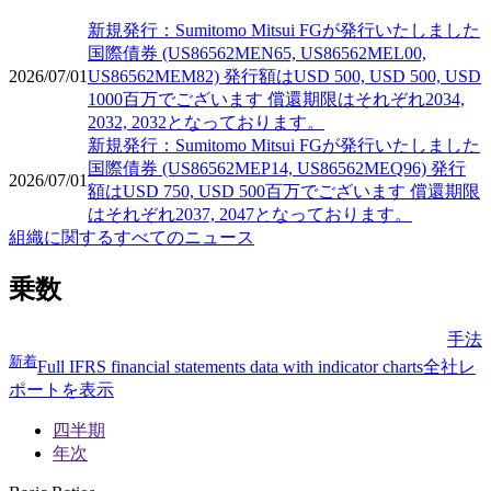
新規発行：Sumitomo Mitsui FGが発行いたしました
国際債券 (US86562MEN65, US86562MEL00,
2026/07/01
US86562MEM82) 発行額はUSD 500, USD 500, USD
1000百万でございます 償還期限はそれぞれ2034,
2032, 2032となっております。
新規発行：Sumitomo Mitsui FGが発行いたしました
国際債券 (US86562MEP14, US86562MEQ96) 発行
2026/07/01
額はUSD 750, USD 500百万でございます 償還期限
はそれぞれ2037, 2047となっております。
組織に関するすべてのニュース
乗数
手法
新着
Full IFRS financial statements data with indicator charts
全社レ
ポートを表示
四半期
年次