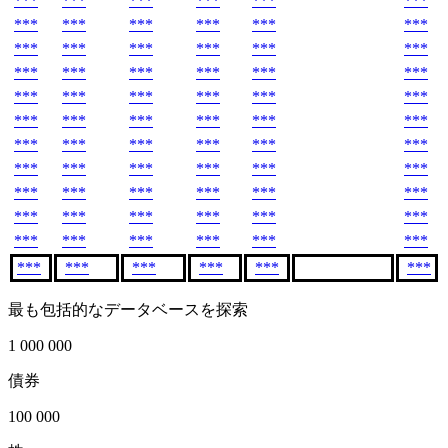
***
***
***
***
***
***
***
***
***
***
***
***
***
***
***
***
***
***
***
***
***
***
***
***
***
***
***
***
***
***
***
***
***
***
***
***
***
***
***
***
***
***
***
***
***
***
***
***
***
***
***
***
***
***
***
***
***
***
***
***
***
***
***
***
***
***
***
***
***
***
***
***
最も包括的なデータベースを探索
1 000 000
債券
100 000