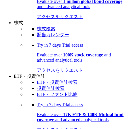
Evaluate over
1 million global bond coverage
and advanced analytical tools
アクセスをリクエスト
株式
株式検索
配当カレンダー
Try in
7 days
Trial access
Evaluate over
100K stock coverage
and
advanced analytical tools
アクセスをリクエスト
ETF・投資信託
ETF・投資信託検索
投資信託検索
ETF・ファンド比較
Try in
7 days
Trial access
Evaluate over
17K ETF & 140K Mutual fund
coverage
and advanced analytical tools