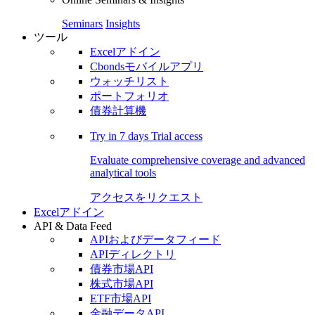
Seminars
Insights
ツール
Excelアドイン
Cbondsモバイルアプリ
ウォッチリスト
ポートフォリオ
債券計算機
Try in
7 days
Trial access
Evaluate comprehensive coverage and advanced
analytical tools
アクセスをリクエスト
Excelアドイン
API & Data Feed
APIおよびデータフィード
APIディレクトリ
債券市場API
株式市場API
ETF市場API
金融データAPI