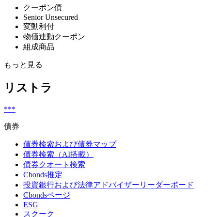
クーポン債
Senior Unsecured
変動利付
物価連動クーポン
組成商品
もっと見る
リストラ
***
債券
債券検索および債券マップ
債券検索（AI搭載）
債券クオート検索
Cbonds推定
投資銀行および法律アドバイザーリーダーボード
Cbondsページ
ESG
スクーク