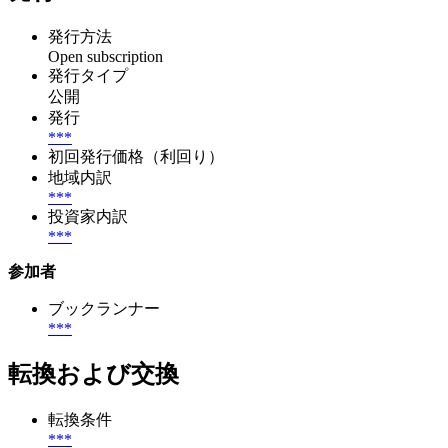
発行方法
Open subscription
発行タイプ
公開
発行
***
初回発行価格（利回り）
地域内訳
***
投資家内訳
***
参加者
ブックランナー
***
転換および交換
転換条件
***