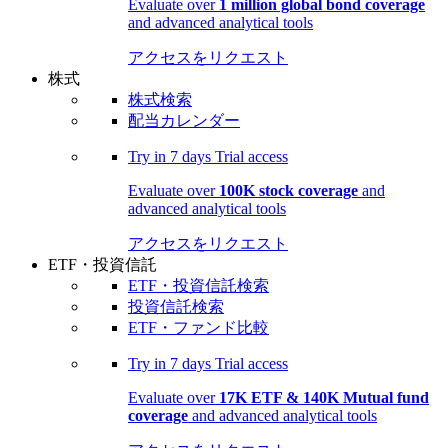
Evaluate over
1 million global bond coverage
and advanced analytical tools
アクセスをリクエスト
株式
株式検索
配当カレンダー
Try in
7 days
Trial access
Evaluate over
100K stock coverage
and
advanced analytical tools
アクセスをリクエスト
ETF・投資信託
ETF・投資信託検索
投資信託検索
ETF・ファンド比較
Try in
7 days
Trial access
Evaluate over
17K ETF & 140K Mutual fund
coverage
and advanced analytical tools