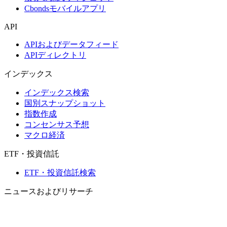
Cbondsモバイルアプリ
API
APIおよびデータフィード
APIディレクトリ
インデックス
インデックス検索
国別スナップショット
指数作成
コンセンサス予想
マクロ経済
ETF・投資信託
ETF・投資信託検索
ニュースおよびリサーチ
市場ニュース
リサーチハブ