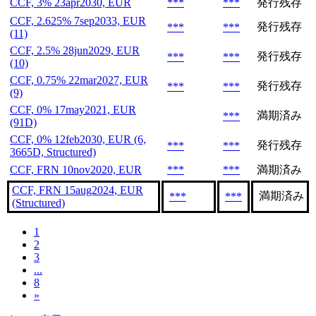
CCF, 3% 23apr2030, EUR
***
***
発行残存
CCF, 2.625% 7sep2033, EUR
発行残存
***
***
(11)
CCF, 2.5% 28jun2029, EUR
発行残存
***
***
(10)
CCF, 0.75% 22mar2027, EUR
発行残存
***
***
(9)
CCF, 0% 17may2021, EUR
満期済み
***
(91D)
CCF, 0% 12feb2030, EUR (6,
発行残存
***
***
3665D, Structured)
CCF, FRN 10nov2020, EUR
***
***
満期済み
CCF, FRN 15aug2024, EUR
満期済み
***
***
(Structured)
1
2
3
...
8
»