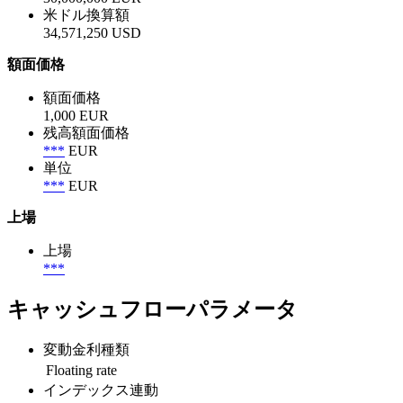
米ドル換算額
34,571,250 USD
額面価格
額面価格
1,000 EUR
残高額面価格
***
EUR
単位
***
EUR
上場
上場
***
キャッシュフローパラメータ
変動金利種類
Floating rate
インデックス連動