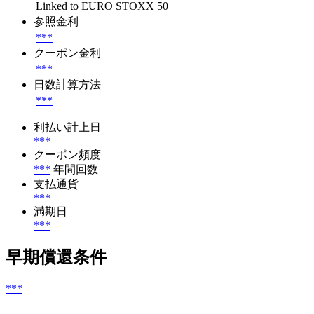
Linked to EURO STOXX 50
参照金利
***
クーポン金利
***
日数計算方法
***
利払い計上日
***
クーポン頻度
***
年間回数
支払通貨
***
満期日
***
早期償還条件
***