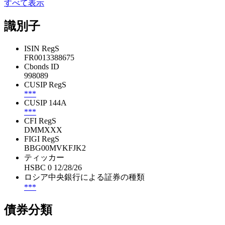
すべて表示
識別子
ISIN RegS
FR0013388675
Cbonds ID
998089
CUSIP RegS
***
CUSIP 144A
***
CFI RegS
DMMXXX
FIGI RegS
BBG00MVKFJK2
ティッカー
HSBC 0 12/28/26
ロシア中央銀行による証券の種類
***
債券分類