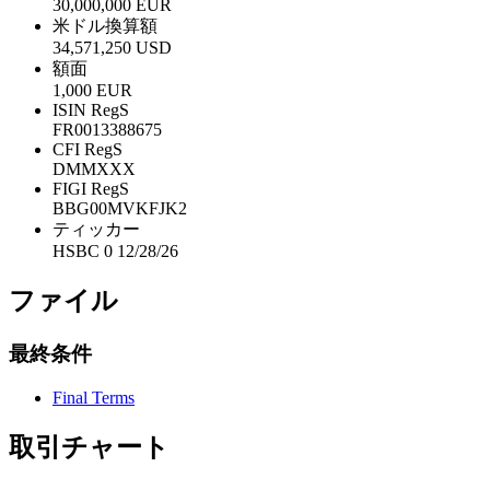
30,000,000 EUR
米ドル換算額
34,571,250 USD
額面
1,000 EUR
ISIN RegS
FR0013388675
CFI RegS
DMMXXX
FIGI RegS
BBG00MVKFJK2
ティッカー
HSBC 0 12/28/26
ファイル
最終条件
Final Terms
取引チャート