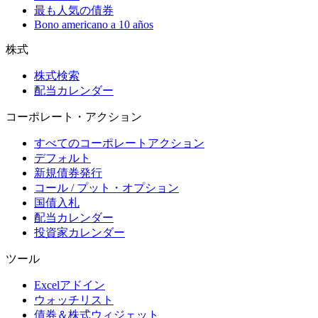
最も人気の債券
Bono americano a 10 años
株式
株式検索
配当カレンダー
コーポレート・アクション
すべてのコーポレートアクション
デフォルト
新規債券発行
コール / プット・オプション
国債入札
配当カレンダー
投資家カレンダー
ツール
Excelアドイン
ウォッチリスト
債券＆株式ウィジェット