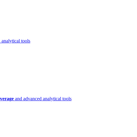
analytical tools
verage
and advanced analytical tools