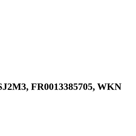
PSJ2M3, FR0013385705, WKN