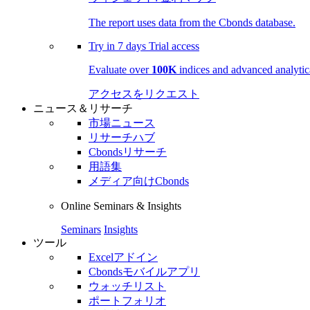
The report uses data from the Cbonds database.
Try in
7 days
Trial access
Evaluate over
100K
indices and advanced analytica
アクセスをリクエスト
ニュース＆リサーチ
市場ニュース
リサーチハブ
Cbondsリサーチ
用語集
メディア向けCbonds
Online Seminars & Insights
Seminars
Insights
ツール
Excelアドイン
Cbondsモバイルアプリ
ウォッチリスト
ポートフォリオ