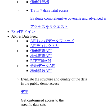
債券計算機
Try in
7 days
Trial access
Evaluate comprehensive coverage and advanced ana
アクセスをリクエスト
Excelアドイン
API & Data Feed
APIおよびデータフィード
APIディレクトリ
債券市場API
株式市場API
ETF市場API
金融データAPI
株価指数API
Evaluate the structure and quality of the data
in the public demo access
デモ
Get customized access to the
specific data sets