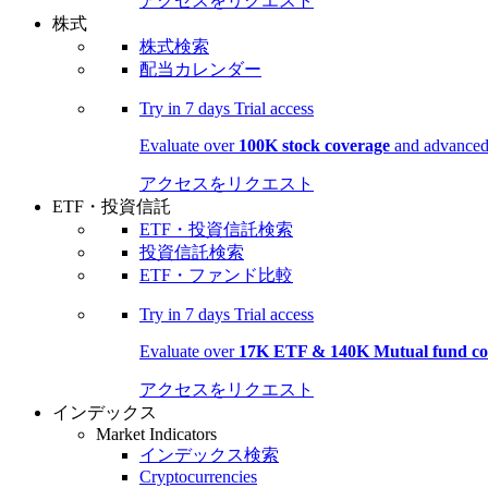
アクセスをリクエスト
株式
株式検索
配当カレンダー
Try in
7 days
Trial access
Evaluate over
100K stock coverage
and advanced 
アクセスをリクエスト
ETF・投資信託
ETF・投資信託検索
投資信託検索
ETF・ファンド比較
Try in
7 days
Trial access
Evaluate over
17K ETF & 140K Mutual fund co
アクセスをリクエスト
インデックス
Market Indicators
インデックス検索
Cryptocurrencies