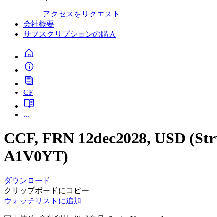
アクセスをリクエスト
会社概要
サブスクリプションの購入
CF
...
CCF, FRN 12dec2028, USD (S
A1V0YT)
ダウンロード
クリップボードにコピー
ウォッチリストに追加