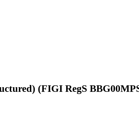
tructured) (FIGI RegS BBG00M