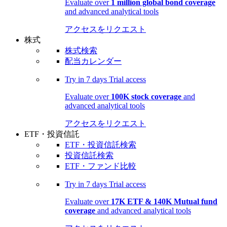
Evaluate over
1 million global bond coverage
and advanced analytical tools
アクセスをリクエスト
株式
株式検索
配当カレンダー
Try in
7 days
Trial access
Evaluate over
100K stock coverage
and
advanced analytical tools
アクセスをリクエスト
ETF・投資信託
ETF・投資信託検索
投資信託検索
ETF・ファンド比較
Try in
7 days
Trial access
Evaluate over
17K ETF & 140K Mutual fund
coverage
and advanced analytical tools