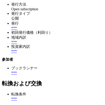
発行方法
Open subscription
発行タイプ
公開
発行
***
初回発行価格（利回り）
地域内訳
***
投資家内訳
***
参加者
ブックランナー
***
転換および交換
転換条件
***