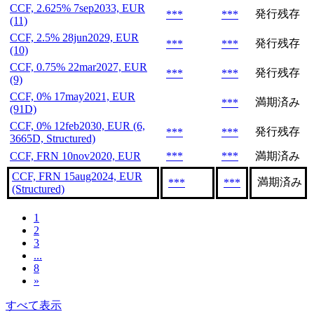
CCF, 2.625% 7sep2033, EUR
発行残存
***
***
(11)
CCF, 2.5% 28jun2029, EUR
発行残存
***
***
(10)
CCF, 0.75% 22mar2027, EUR
発行残存
***
***
(9)
CCF, 0% 17may2021, EUR
満期済み
***
(91D)
CCF, 0% 12feb2030, EUR (6,
発行残存
***
***
3665D, Structured)
CCF, FRN 10nov2020, EUR
***
***
満期済み
CCF, FRN 15aug2024, EUR
満期済み
***
***
(Structured)
1
2
3
...
8
»
すべて表示