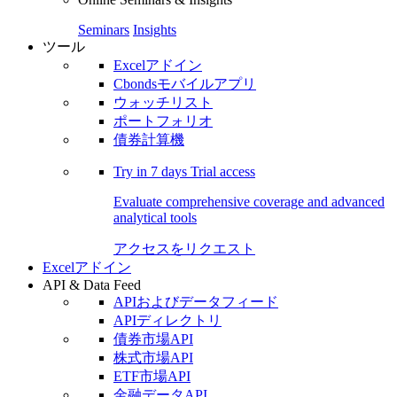
Seminars
Insights
ツール
Excelアドイン
Cbondsモバイルアプリ
ウォッチリスト
ポートフォリオ
債券計算機
Try in
7 days
Trial access
Evaluate comprehensive coverage and advanced
analytical tools
アクセスをリクエスト
Excelアドイン
API & Data Feed
APIおよびデータフィード
APIディレクトリ
債券市場API
株式市場API
ETF市場API
金融データAPI