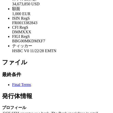
34,673,850 USD
額面
1,000 EUR
ISIN RegS
FR0013382843
CFI RegS
DMMXXX
FIGI RegS
BBG00MKDMXF7
ティッカー
HSBC V0 11/22/28 EMTN
ファイル
最終条件
Final Terms
発行体情報
プロフィール