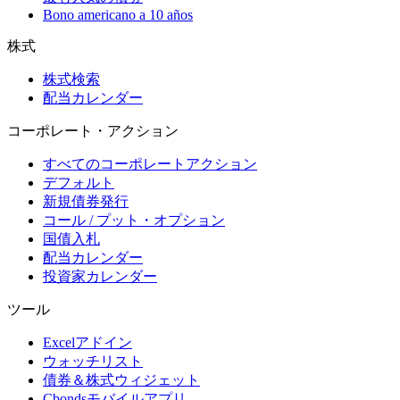
Bono americano a 10 años
株式
株式検索
配当カレンダー
コーポレート・アクション
すべてのコーポレートアクション
デフォルト
新規債券発行
コール / プット・オプション
国債入札
配当カレンダー
投資家カレンダー
ツール
Excelアドイン
ウォッチリスト
債券＆株式ウィジェット
Cbondsモバイルアプリ