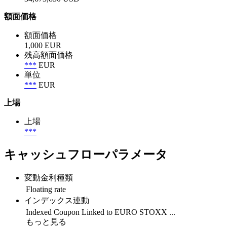
額面価格
額面価格
1,000 EUR
残高額面価格
***
EUR
単位
***
EUR
上場
上場
***
キャッシュフローパラメータ
変動金利種類
Floating rate
インデックス連動
Indexed Coupon Linked to EURO STOXX ...
もっと見る