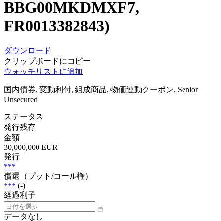
BBG00MKDMXF7,
FR0013382843)
ダウンロード
クリップボードにコピー
ウォッチリストに追加
国内債券, 変動利付, 組成商品, 物価連動クーポン, Senior
Unsecured
ステータス
発行残存
金額
30,000,000 EUR
発行
***
償還（プット/コール権）
***
(-)
経過利子
データなし