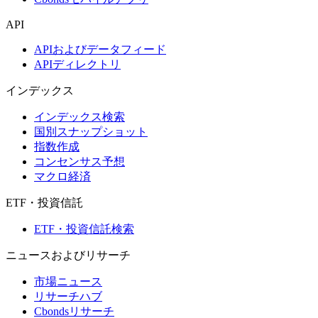
API
APIおよびデータフィード
APIディレクトリ
インデックス
インデックス検索
国別スナップショット
指数作成
コンセンサス予想
マクロ経済
ETF・投資信託
ETF・投資信託検索
ニュースおよびリサーチ
市場ニュース
リサーチハブ
Cbondsリサーチ