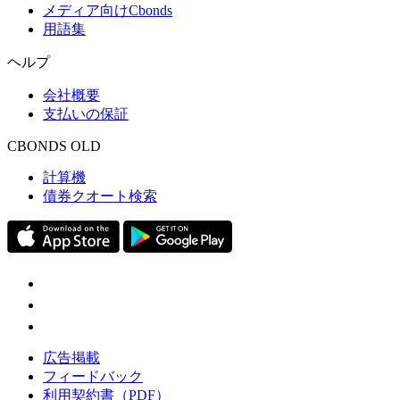
メディア向けCbonds
用語集
ヘルプ
会社概要
支払いの保証
CBONDS OLD
計算機
債券クオート検索
広告掲載
フィードバック
利用契約書（PDF）