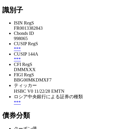
識別子
ISIN RegS
FR0013382843
Cbonds ID
998065
CUSIP RegS
***
CUSIP 144A
***
CFI RegS
DMMXXX
FIGI RegS
BBG00MKDMXF7
ティッカー
HSBC V0 11/22/28 EMTN
ロシア中央銀行による証券の種類
***
債券分類
クーポン債