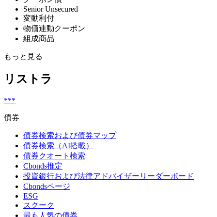
Senior Unsecured
変動利付
物価連動クーポン
組成商品
もっと見る
リストラ
***
債券
債券検索および債券マップ
債券検索（AI搭載）
債券クオート検索
Cbonds推定
投資銀行および法律アドバイザーリーダーボード
Cbondsページ
ESG
スクーク
最も人気の債券