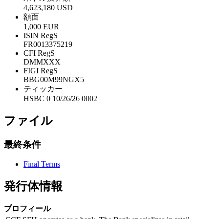
4,623,180 USD
額面
1,000 EUR
ISIN RegS
FR0013375219
CFI RegS
DMMXXX
FIGI RegS
BBG00M99NGX5
ティッカー
HSBC 0 10/26/26 0002
ファイル
最終条件
Final Terms
発行体情報
プロフィール