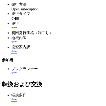
発行方法
Open subscription
発行タイプ
公開
発行
***
初回発行価格（利回り）
地域内訳
***
投資家内訳
***
参加者
ブックランナー
***
転換および交換
転換条件
***