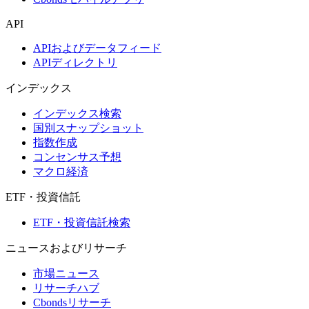
API
APIおよびデータフィード
APIディレクトリ
インデックス
インデックス検索
国別スナップショット
指数作成
コンセンサス予想
マクロ経済
ETF・投資信託
ETF・投資信託検索
ニュースおよびリサーチ
市場ニュース
リサーチハブ
Cbondsリサーチ