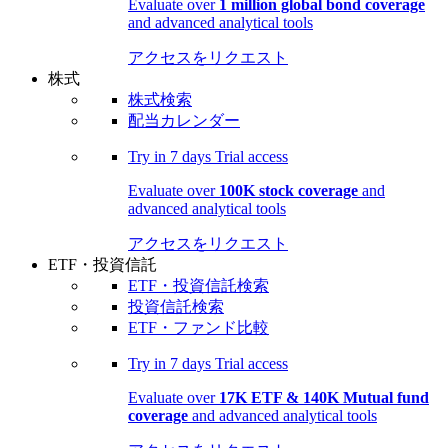
Evaluate over
1 million global bond coverage
and advanced analytical tools
アクセスをリクエスト
株式
株式検索
配当カレンダー
Try in
7 days
Trial access
Evaluate over
100K stock coverage
and
advanced analytical tools
アクセスをリクエスト
ETF・投資信託
ETF・投資信託検索
投資信託検索
ETF・ファンド比較
Try in
7 days
Trial access
Evaluate over
17K ETF & 140K Mutual fund
coverage
and advanced analytical tools