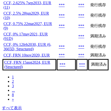
CCF, 2.625% 7sep2033, EUR
発行残存
***
***
(11)
CCF, 2.5% 28jun2029, EUR
発行残存
***
***
(10)
CCF, 0.75% 22mar2027, EUR
発行残存
***
***
(9)
CCF, 0% 17may2021, EUR
満期済み
***
(91D)
CCF, 0% 12feb2030, EUR (6,
発行残存
***
***
3665D, Structured)
CCF, FRN 10nov2020, EUR
***
***
満期済み
CCF, FRN 15aug2024, EUR
満期済み
***
***
(Structured)
1
2
3
...
8
»
すべて表示