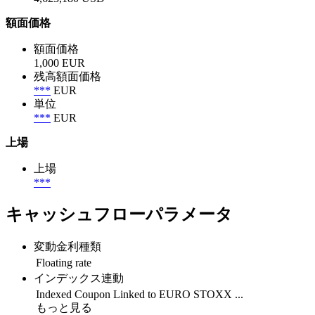
額面価格
額面価格
1,000 EUR
残高額面価格
***
EUR
単位
***
EUR
上場
上場
***
キャッシュフローパラメータ
変動金利種類
Floating rate
インデックス連動
Indexed Coupon Linked to EURO STOXX ...
もっと見る