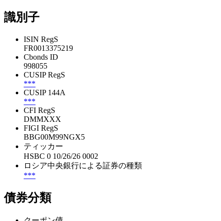
識別子
ISIN RegS
FR0013375219
Cbonds ID
998055
CUSIP RegS
***
CUSIP 144A
***
CFI RegS
DMMXXX
FIGI RegS
BBG00M99NGX5
ティッカー
HSBC 0 10/26/26 0002
ロシア中央銀行による証券の種類
***
債券分類
クーポン債