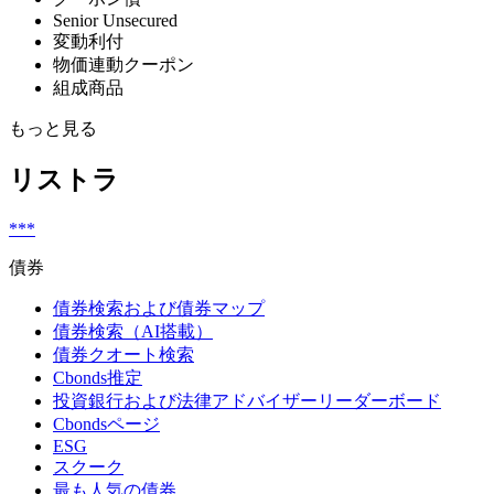
Senior Unsecured
変動利付
物価連動クーポン
組成商品
もっと見る
リストラ
***
債券
債券検索および債券マップ
債券検索（AI搭載）
債券クオート検索
Cbonds推定
投資銀行および法律アドバイザーリーダーボード
Cbondsページ
ESG
スクーク
最も人気の債券