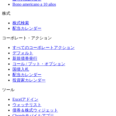
Bono americano a 10 años
株式
株式検索
配当カレンダー
コーポレート・アクション
すべてのコーポレートアクション
デフォルト
新規債券発行
コール / プット・オプション
国債入札
配当カレンダー
投資家カレンダー
ツール
Excelアドイン
ウォッチリスト
債券＆株式ウィジェット
Cbondsモバイルアプリ