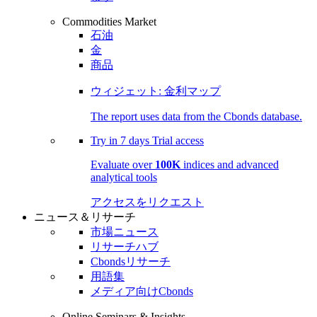
Commodities Market
石油
金
商品
ウィジェット: 金利マップ
The report uses data from the Cbonds database.
Try in
7 days
Trial access
Evaluate over
100K
indices and advanced
analytical tools
アクセスをリクエスト
ニュース＆リサーチ
市場ニュース
リサーチハブ
Cbondsリサーチ
用語集
メディア向けCbonds
Online Seminars & Insights