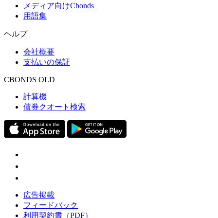
メディア向けCbonds
用語集
ヘルプ
会社概要
支払いの保証
CBONDS OLD
計算機
債券クオート検索
広告掲載
フィードバック
利用契約書（PDF）