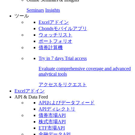
Seminars
Insights
ツール
Excelアドイン
Cbondsモバイルアプリ
ウォッチリスト
ポートフォリオ
債券計算機
Try in
7 days
Trial access
Evaluate comprehensive coverage and advanced
analytical tools
アクセスをリクエスト
Excelアドイン
API & Data Feed
APIおよびデータフィード
APIディレクトリ
債券市場API
株式市場API
ETF市場API
金融データAPI