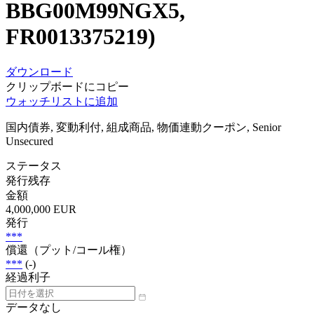
BBG00M99NGX5,
FR0013375219)
ダウンロード
クリップボードにコピー
ウォッチリストに追加
国内債券, 変動利付, 組成商品, 物価連動クーポン, Senior
Unsecured
ステータス
発行残存
金額
4,000,000 EUR
発行
***
償還（プット/コール権）
***
(-)
経過利子
データなし