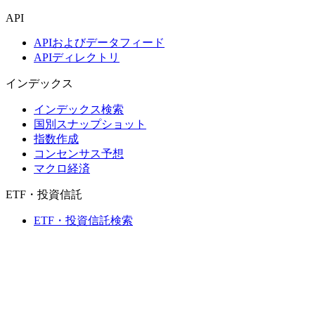
API
APIおよびデータフィード
APIディレクトリ
インデックス
インデックス検索
国別スナップショット
指数作成
コンセンサス予想
マクロ経済
ETF・投資信託
ETF・投資信託検索
ニュースおよびリサーチ
市場ニュース
リサーチハブ
Cbondsリサーチ