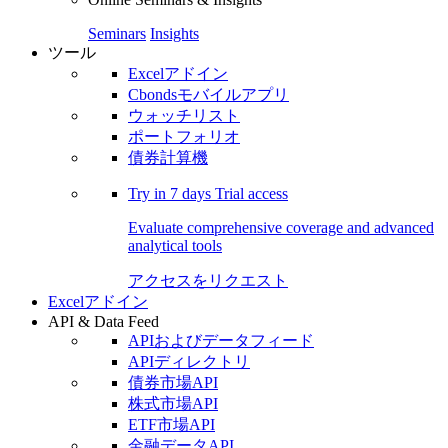
Seminars
Insights
ツール
Excelアドイン
Cbondsモバイルアプリ
ウォッチリスト
ポートフォリオ
債券計算機
Try in
7 days
Trial access
Evaluate comprehensive coverage and advanced
analytical tools
アクセスをリクエスト
Excelアドイン
API & Data Feed
APIおよびデータフィード
APIディレクトリ
債券市場API
株式市場API
ETF市場API
金融データAPI