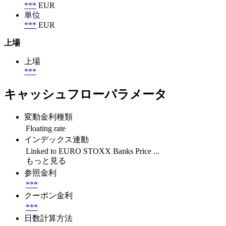
***
EUR
単位
***
EUR
上場
上場
***
キャッシュフローパラメータ
変動金利種類
Floating rate
インデックス連動
Linked to EURO STOXX Banks Price ...
もっと見る
参照金利
***
クーポン金利
***
日数計算方法