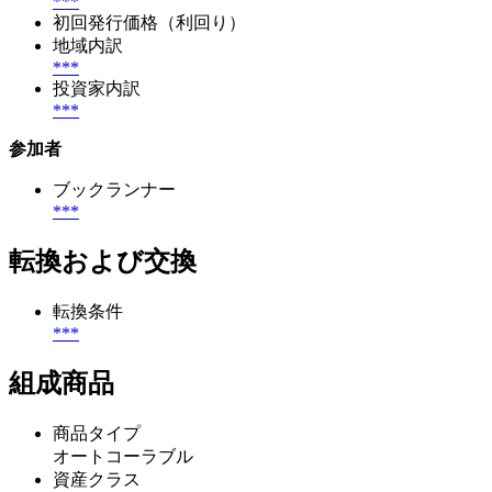
***
初回発行価格（利回り）
地域内訳
***
投資家内訳
***
参加者
ブックランナー
***
転換および交換
転換条件
***
組成商品
商品タイプ
オートコーラブル
資産クラス