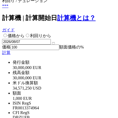
利回り / デュレーション
***
計算機 | 計算開始日
計算機とは？
ガイド
価格から
利回りから
価格
額面価格の%
計算
発行金額
30,000,000 EUR
残高金額
30,000,000 EUR
米ドル換算額
34,571,250 USD
額面
1,000 EUR
ISIN RegS
FR0013374964
CFI RegS
DBZUFB