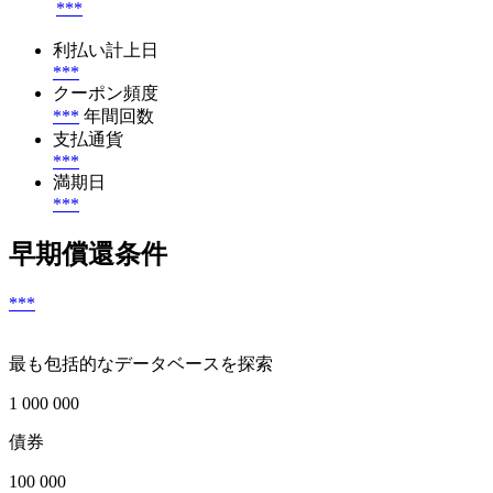
***
利払い計上日
***
クーポン頻度
***
年間回数
支払通貨
***
満期日
***
早期償還条件
***
最も包括的なデータベースを探索
1 000 000
債券
100 000