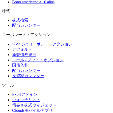
Bono americano a 10 años
株式
株式検索
配当カレンダー
コーポレート・アクション
すべてのコーポレートアクション
デフォルト
新規債券発行
コール / プット・オプション
国債入札
配当カレンダー
投資家カレンダー
ツール
Excelアドイン
ウォッチリスト
債券＆株式ウィジェット
Cbondsモバイルアプリ