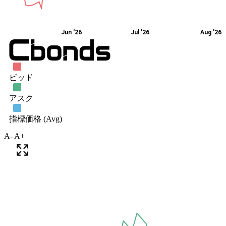
A-
A+