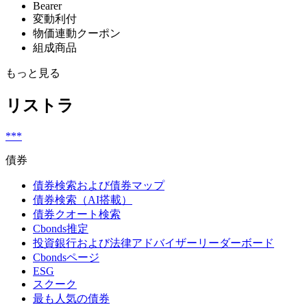
Bearer
変動利付
物価連動クーポン
組成商品
もっと見る
リストラ
***
債券
債券検索および債券マップ
債券検索（AI搭載）
債券クオート検索
Cbonds推定
投資銀行および法律アドバイザーリーダーボード
Cbondsページ
ESG
スクーク
最も人気の債券