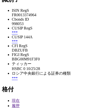
ISIN RegS
FR0013374964
Cbonds ID
998053
CUSIP RegS
***
CUSIP 144A
***
CFI RegS
DBZUFB
FIGI RegS
BBG00M91F3F0
ティッカー
HSBC 0 10/25/28
ロシア中央銀行による証券の種類
***
格付
現在
履歴