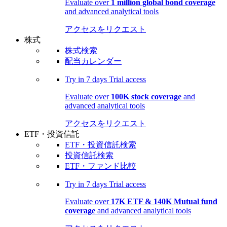
Evaluate over
1 million global bond coverage
and advanced analytical tools
アクセスをリクエスト
株式
株式検索
配当カレンダー
Try in
7 days
Trial access
Evaluate over
100K stock coverage
and
advanced analytical tools
アクセスをリクエスト
ETF・投資信託
ETF・投資信託検索
投資信託検索
ETF・ファンド比較
Try in
7 days
Trial access
Evaluate over
17K ETF & 140K Mutual fund
coverage
and advanced analytical tools