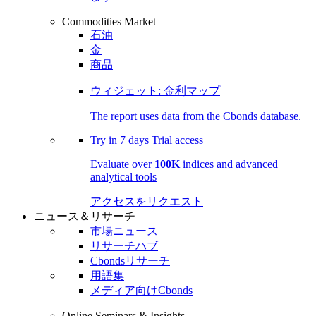
Commodities Market
石油
金
商品
ウィジェット: 金利マップ
The report uses data from the Cbonds database.
Try in
7 days
Trial access
Evaluate over
100K
indices and advanced
analytical tools
アクセスをリクエスト
ニュース＆リサーチ
市場ニュース
リサーチハブ
Cbondsリサーチ
用語集
メディア向けCbonds
Online Seminars & Insights