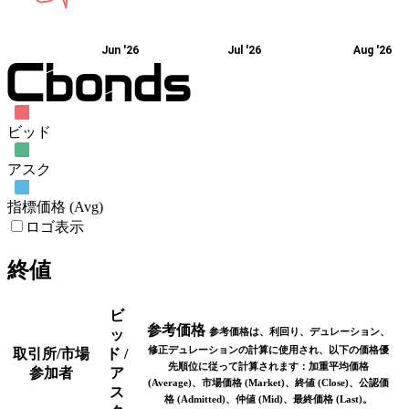
Jun '26
Jul '26
Aug '26
ビッド
アスク
指標価格 (Avg)
ロゴ表示
終値
ビ
参考価格
参考価格は、利回り、デュレーション、
ッ
修正デュレーションの計算に使用され、以下の価格優
取引所/市場
ド /
先順位に従って計算されます：加重平均価格
参加者
ア
(Average)、市場価格 (Market)、終値 (Close)、公認価
ス
格 (Admitted)、仲値 (Mid)、最終価格 (Last)。