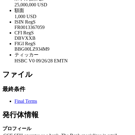
25,000,000 USD
額面
1,000 USD
ISIN RegS
FR0013367059
CFI RegS
DBVXXB
FIGI RegS
BBG00LZ934M9
ティッカー
HSBC V0 09/26/28 EMTN
ファイル
最終条件
Final Terms
発行体情報
プロフィール