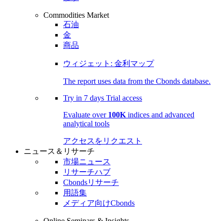
Commodities Market
石油
金
商品
ウィジェット: 金利マップ
The report uses data from the Cbonds database.
Try in
7 days
Trial access
Evaluate over
100K
indices and advanced
analytical tools
アクセスをリクエスト
ニュース＆リサーチ
市場ニュース
リサーチハブ
Cbondsリサーチ
用語集
メディア向けCbonds
Online Seminars & Insights