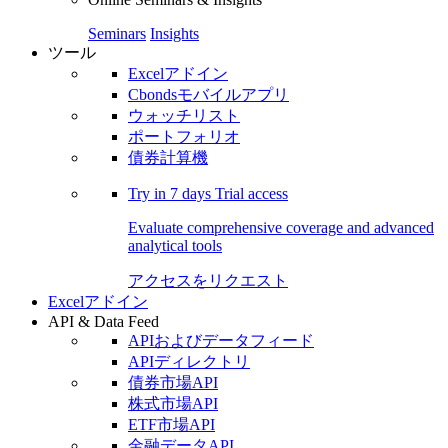
Seminars
Insights
ツール
Excelアドイン
Cbondsモバイルアプリ
ウォッチリスト
ポートフォリオ
債券計算機
Try in
7 days
Trial access
Evaluate comprehensive coverage and advanced
analytical tools
アクセスをリクエスト
Excelアドイン
API & Data Feed
APIおよびデータフィード
APIディレクトリ
債券市場API
株式市場API
ETF市場API
金融データAPI