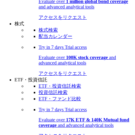
Evaluate over
1 million global bond coverage
and advanced analytical tools
アクセスをリクエスト
株式
株式検索
配当カレンダー
Try in
7 days
Trial access
Evaluate over
100K stock coverage
and
advanced analytical tools
アクセスをリクエスト
ETF・投資信託
ETF・投資信託検索
投資信託検索
ETF・ファンド比較
Try in
7 days
Trial access
Evaluate over
17K ETF & 140K Mutual fund
coverage
and advanced analytical tools