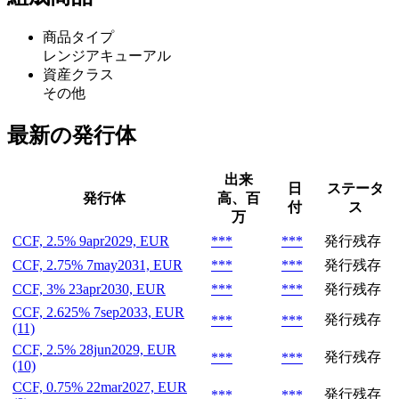
商品タイプ
レンジアキューアル
資産クラス
その他
最新の発行体
出来
日
ステータ
発行体
高、百
付
ス
万
CCF, 2.5% 9apr2029, EUR
***
***
発行残存
CCF, 2.75% 7may2031, EUR
***
***
発行残存
CCF, 3% 23apr2030, EUR
***
***
発行残存
CCF, 2.625% 7sep2033, EUR
発行残存
***
***
(11)
CCF, 2.5% 28jun2029, EUR
発行残存
***
***
(10)
CCF, 0.75% 22mar2027, EUR
発行残存
***
***