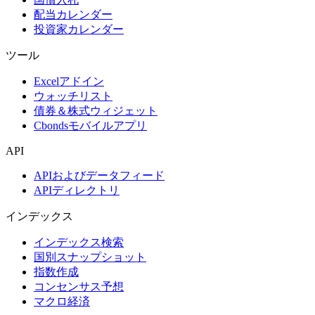
配当カレンダー
投資家カレンダー
ツール
Excelアドイン
ウォッチリスト
債券＆株式ウィジェット
Cbondsモバイルアプリ
API
APIおよびデータフィード
APIディレクトリ
インデックス
インデックス検索
国別スナップショット
指数作成
コンセンサス予想
マクロ経済