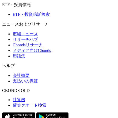
ETF・投資信託
ETF・投資信託検索
ニュースおよびリサーチ
市場ニュース
リサーチハブ
Cbondsリサーチ
メディア向けCbonds
用語集
ヘルプ
会社概要
支払いの保証
CBONDS OLD
計算機
債券クオート検索