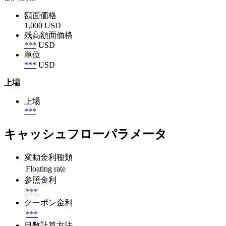
額面価格
1,000 USD
残高額面価格
***
USD
単位
***
USD
上場
上場
***
キャッシュフローパラメータ
変動金利種類
Floating rate
参照金利
***
クーポン金利
***
日数計算方法