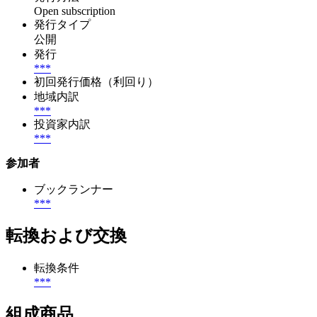
Open subscription
発行タイプ
公開
発行
***
初回発行価格（利回り）
地域内訳
***
投資家内訳
***
参加者
ブックランナー
***
転換および交換
転換条件
***
組成商品