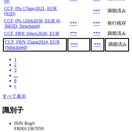
(9)
CCF, 0% 17may2021, EUR
満期済み
***
(91D)
CCF, 0% 12feb2030, EUR (6,
発行残存
***
***
3665D, Structured)
CCF, FRN 10nov2020, EUR
***
***
満期済み
CCF, FRN 15aug2024, EUR
満期済み
***
***
(Structured)
1
2
3
...
8
»
すべて表示
識別子
ISIN RegS
FR0013367059