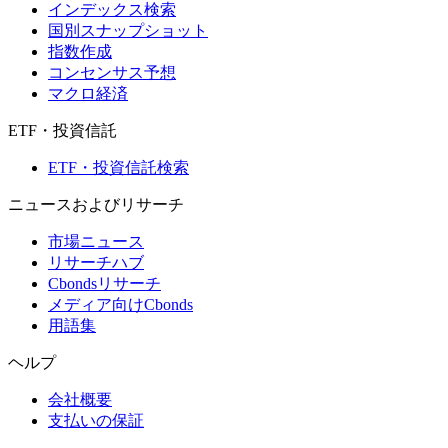
インデックス検索
国別スナップショット
指数作成
コンセンサス予想
マクロ経済
ETF・投資信託
ETF・投資信託検索
ニュースおよびリサーチ
市場ニュース
リサーチハブ
Cbondsリサーチ
メディア向けCbonds
用語集
ヘルプ
会社概要
支払いの保証