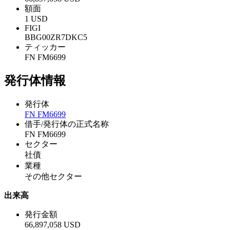
額面
1 USD
FIGI
BBG00ZR7DKC5
ティッカー
FN FM6699
発行体情報
発行体
FN FM6699
借手/発行体の正式名称
FN FM6699
セクター
社債
業種
その他セクター
出来高
発行金額
66,897,058 USD