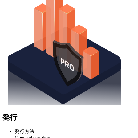
発行
発行方法
Open subscription