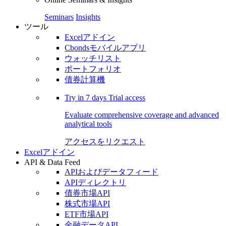
Seminars
Insights
ツール
Excelアドイン
Cbondsモバイルアプリ
ウォッチリスト
ポートフォリオ
債券計算機
Try in
7 days
Trial access
Evaluate comprehensive coverage and advanced
analytical tools
アクセスをリクエスト
Excelアドイン
API & Data Feed
APIおよびデータフィード
APIディレクトリ
債券市場API
株式市場API
ETF市場API
金融データAPI