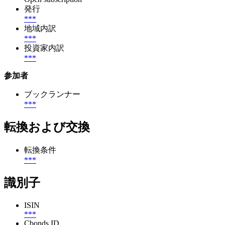
発行
***
地域内訳
***
投資家内訳
***
参加者
ブックランナー
***
転換および交換
転換条件
***
識別子
ISIN
***
Cbonds ID