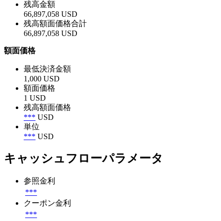
残高金額
66,897,058 USD
残高額面価格合計
66,897,058 USD
額面価格
最低決済金額
1,000 USD
額面価格
1 USD
残高額面価格
***
USD
単位
***
USD
キャッシュフローパラメータ
参照金利
***
クーポン金利
***