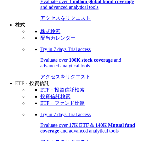
Evaluate over
1 million global bond coverage
and advanced analytical tools
アクセスをリクエスト
株式
株式検索
配当カレンダー
Try in
7 days
Trial access
Evaluate over
100K stock coverage
and
advanced analytical tools
アクセスをリクエスト
ETF・投資信託
ETF・投資信託検索
投資信託検索
ETF・ファンド比較
Try in
7 days
Trial access
Evaluate over
17K ETF & 140K Mutual fund
coverage
and advanced analytical tools