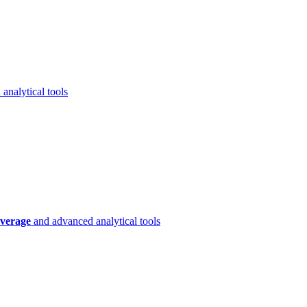
analytical tools
verage
and advanced analytical tools