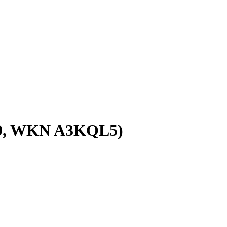
9, WKN A3KQL5)