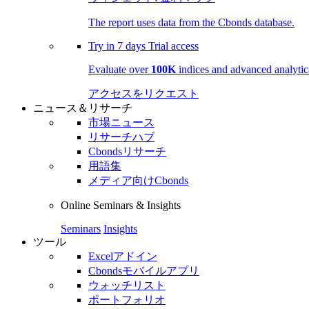
The report uses data from the Cbonds database.
Try in
7 days
Trial access
Evaluate over
100K
indices and advanced analytica
アクセスをリクエスト
ニュース＆リサーチ
市場ニュース
リサーチハブ
Cbondsリサーチ
用語集
メディア向けCbonds
Online Seminars & Insights
Seminars
Insights
ツール
Excelアドイン
Cbondsモバイルアプリ
ウォッチリスト
ポートフォリオ