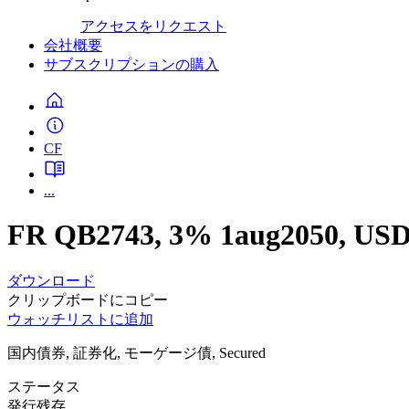
アクセスをリクエスト
会社概要
サブスクリプションの購入
CF
...
FR QB2743, 3% 1aug2050, U
ダウンロード
クリップボードにコピー
ウォッチリストに追加
国内債券, 証券化, モーゲージ債, Secured
ステータス
発行残存