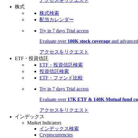
アクセスをリクエスト
株式
株式検索
配当カレンダー
Try in
7 days
Trial access
Evaluate over
100K stock coverage
and advanced 
アクセスをリクエスト
ETF・投資信託
ETF・投資信託検索
投資信託検索
ETF・ファンド比較
Try in
7 days
Trial access
Evaluate over
17K ETF & 140K Mutual fund co
アクセスをリクエスト
インデックス
Market Indicators
インデックス検索
Cryptocurrencies