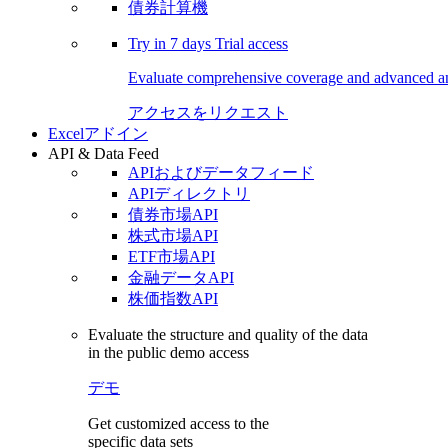
債券計算機
Try in
7 days
Trial access
Evaluate comprehensive coverage and advanced ana
アクセスをリクエスト
Excelアドイン
API & Data Feed
APIおよびデータフィード
APIディレクトリ
債券市場API
株式市場API
ETF市場API
金融データAPI
株価指数API
Evaluate the structure and quality of the data
in the public demo access
デモ
Get customized access to the
specific data sets