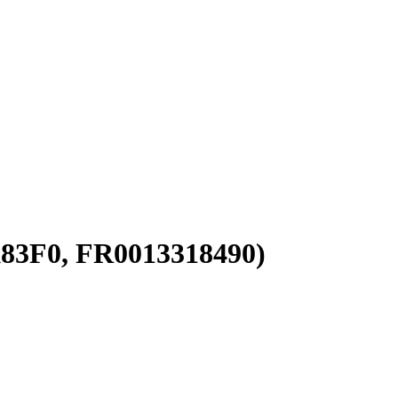
83F0, FR0013318490)