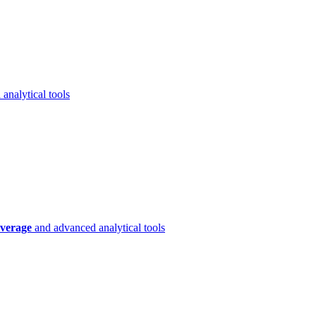
analytical tools
verage
and advanced analytical tools