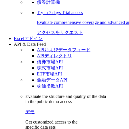
債券計算機
Try in
7 days
Trial access
Evaluate comprehensive coverage and advanced ana
アクセスをリクエスト
Excelアドイン
API & Data Feed
APIおよびデータフィード
APIディレクトリ
債券市場API
株式市場API
ETF市場API
金融データAPI
株価指数API
Evaluate the structure and quality of the data
in the public demo access
デモ
Get customized access to the
specific data sets