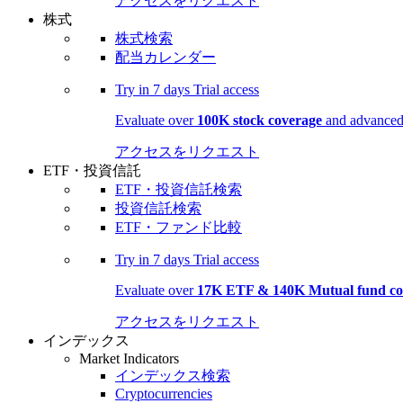
アクセスをリクエスト
株式
株式検索
配当カレンダー
Try in
7 days
Trial access
Evaluate over
100K stock coverage
and advanced 
アクセスをリクエスト
ETF・投資信託
ETF・投資信託検索
投資信託検索
ETF・ファンド比較
Try in
7 days
Trial access
Evaluate over
17K ETF & 140K Mutual fund co
アクセスをリクエスト
インデックス
Market Indicators
インデックス検索
Cryptocurrencies