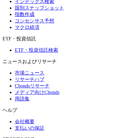
インデックス検索
国別スナップショット
指数作成
コンセンサス予想
マクロ経済
ETF・投資信託
ETF・投資信託検索
ニュースおよびリサーチ
市場ニュース
リサーチハブ
Cbondsリサーチ
メディア向けCbonds
用語集
ヘルプ
会社概要
支払いの保証