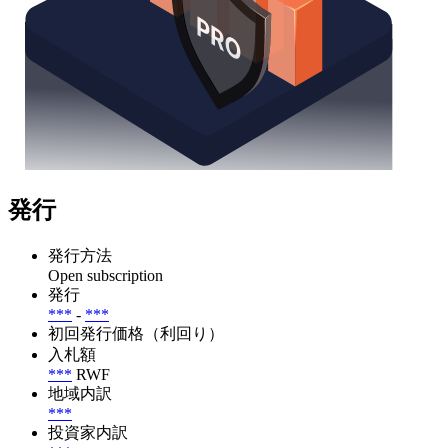
発行
発行方法
Open subscription
発行
***
-
***
初回発行価格（利回り）
入札額
***
RWF
地域内訳
***
投資家内訳