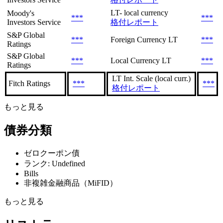
LT- local currency
Moody's
***
***
Investors Service
格付レポート
S&P Global
***
Foreign Currency LT
***
Ratings
S&P Global
***
Local Currency LT
***
Ratings
LT Int. Scale (local curr.)
Fitch Ratings
***
***
格付レポート
もっと見る
債券分類
ゼロクーポン債
ランク: Undefined
Bills
非複雑金融商品（MiFID）
もっと見る