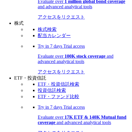
Evaluate over
1 million global bond coverage
and advanced analytical tools
アクセスをリクエスト
株式
株式検索
配当カレンダー
Try in
7 days
Trial access
Evaluate over
100K stock coverage
and
advanced analytical tools
アクセスをリクエスト
ETF・投資信託
ETF・投資信託検索
投資信託検索
ETF・ファンド比較
Try in
7 days
Trial access
Evaluate over
17K ETF & 140K Mutual fund
coverage
and advanced analytical tools