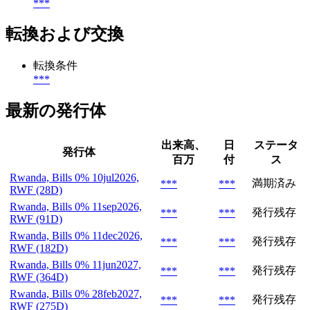
***
転換および交換
転換条件
***
最新の発行体
出来高、
日
ステータ
発行体
百万
付
ス
Rwanda, Bills 0% 10jul2026,
満期済み
***
***
RWF (28D)
Rwanda, Bills 0% 11sep2026,
発行残存
***
***
RWF (91D)
Rwanda, Bills 0% 11dec2026,
発行残存
***
***
RWF (182D)
Rwanda, Bills 0% 11jun2027,
発行残存
***
***
RWF (364D)
Rwanda, Bills 0% 28feb2027,
発行残存
***
***
RWF (275D)