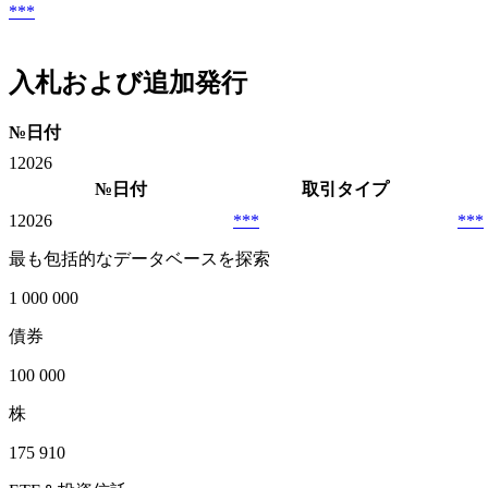
***
入札および追加発行
№
日付
1
2026
№
日付
取引タイプ
1
2026
***
***
最も包括的なデータベースを探索
1 000 000
債券
100 000
株
175 910