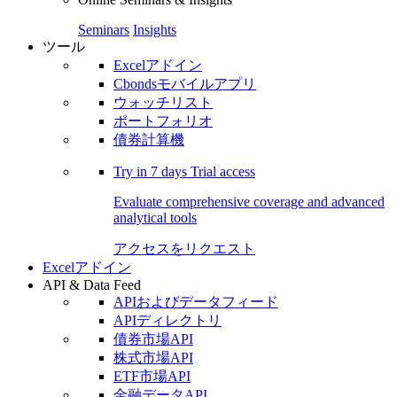
Seminars
Insights
ツール
Excelアドイン
Cbondsモバイルアプリ
ウォッチリスト
ポートフォリオ
債券計算機
Try in
7 days
Trial access
Evaluate comprehensive coverage and advanced
analytical tools
アクセスをリクエスト
Excelアドイン
API & Data Feed
APIおよびデータフィード
APIディレクトリ
債券市場API
株式市場API
ETF市場API
金融データAPI