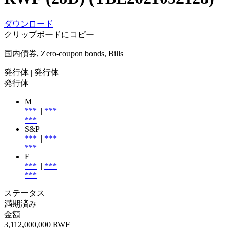
ダウンロード
クリップボードにコピー
国内債券, Zero-coupon bonds, Bills
発行体
| 発行体
発行体
M
***
|
***
***
S&P
***
|
***
***
F
***
|
***
***
ステータス
満期済み
金額
3,112,000,000 RWF