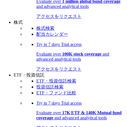
Evaluate over
1 million global bond coverage
and advanced analytical tools
アクセスをリクエスト
株式
株式検索
配当カレンダー
Try in
7 days
Trial access
Evaluate over
100K stock coverage
and
advanced analytical tools
アクセスをリクエスト
ETF・投資信託
ETF・投資信託検索
投資信託検索
ETF・ファンド比較
Try in
7 days
Trial access
Evaluate over
17K ETF & 140K Mutual fund
coverage
and advanced analytical tools