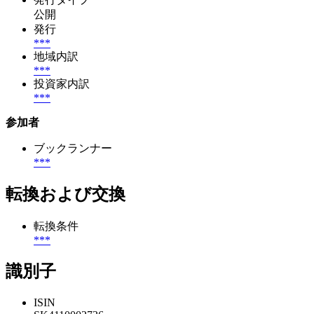
公開
発行
***
地域内訳
***
投資家内訳
***
参加者
ブックランナー
***
転換および交換
転換条件
***
識別子
ISIN