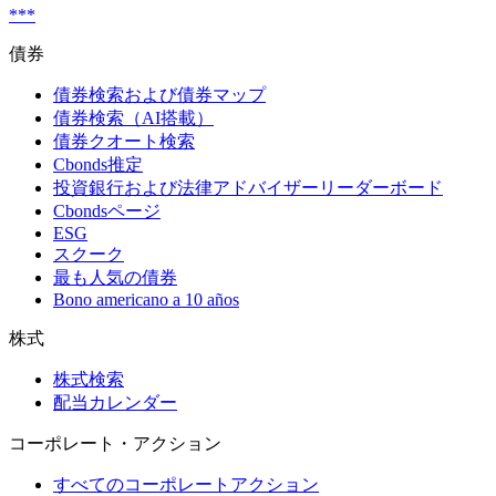
***
債券
債券検索および債券マップ
債券検索（AI搭載）
債券クオート検索
Cbonds推定
投資銀行および法律アドバイザーリーダーボード
Cbondsページ
ESG
スクーク
最も人気の債券
Bono americano a 10 años
株式
株式検索
配当カレンダー
コーポレート・アクション
すべてのコーポレートアクション