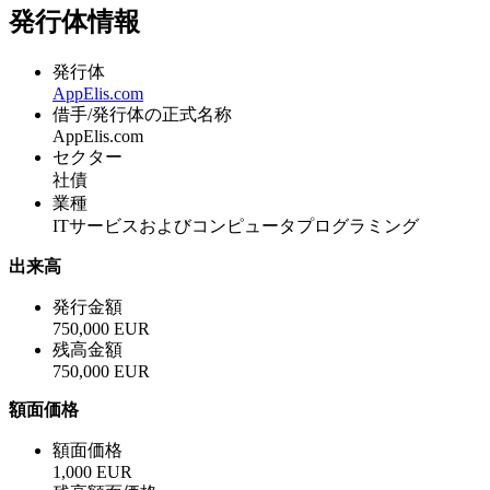
発行体情報
発行体
AppElis.com
借手/発行体の正式名称
AppElis.com
セクター
社債
業種
ITサービスおよびコンピュータプログラミング
出来高
発行金額
750,000 EUR
残高金額
750,000 EUR
額面価格
額面価格
1,000 EUR