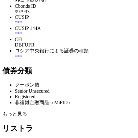
SK4110002736
Cbonds ID
997993
CUSIP
***
CUSIP 144A
***
CFI
DBFUFR
ロシア中央銀行による証券の種類
***
債券分類
クーポン債
Senior Unsecured
Registered
非複雑金融商品（MiFID）
もっと見る
リストラ