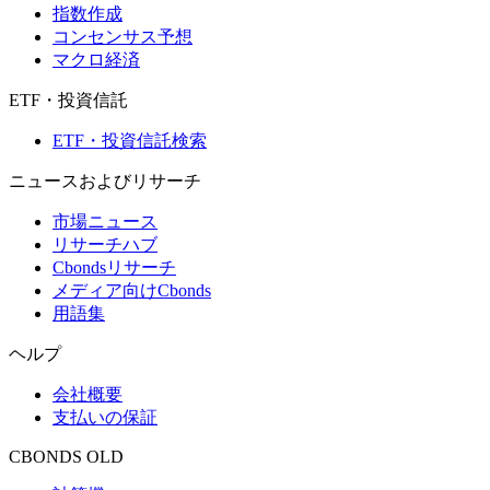
指数作成
コンセンサス予想
マクロ経済
ETF・投資信託
ETF・投資信託検索
ニュースおよびリサーチ
市場ニュース
リサーチハブ
Cbondsリサーチ
メディア向けCbonds
用語集
ヘルプ
会社概要
支払いの保証
CBONDS OLD