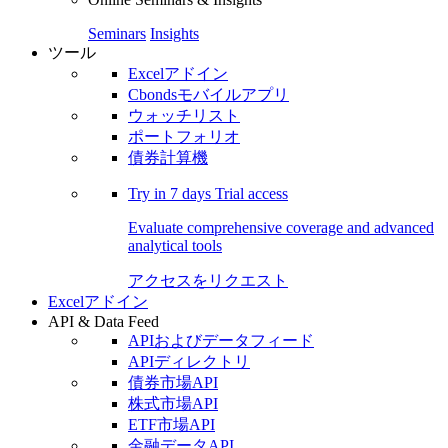
Seminars
Insights
ツール
Excelアドイン
Cbondsモバイルアプリ
ウォッチリスト
ポートフォリオ
債券計算機
Try in
7 days
Trial access
Evaluate comprehensive coverage and advanced
analytical tools
アクセスをリクエスト
Excelアドイン
API & Data Feed
APIおよびデータフィード
APIディレクトリ
債券市場API
株式市場API
ETF市場API
金融データAPI