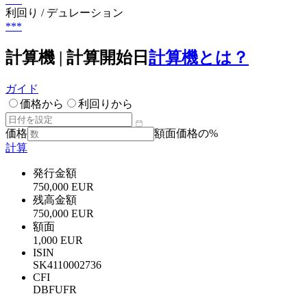
利回り / デュレーション
***
計算機 | 計算開始日
計算機とは？
ガイド
価格から
利回りから
価格
額面価格の%
計算
発行金額
750,000 EUR
残高金額
750,000 EUR
額面
1,000 EUR
ISIN
SK4110002736
CFI
DBFUFR