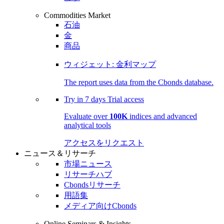
Commodities Market
石油
金
商品
ウィジェット: 金利マップ
The report uses data from the Cbonds database.
Try in
7 days
Trial access
Evaluate over
100K
indices and advanced
analytical tools
アクセスをリクエスト
ニュース＆リサーチ
市場ニュース
リサーチハブ
Cbondsリサーチ
用語集
メディア向けCbonds
Online Seminars & Insights