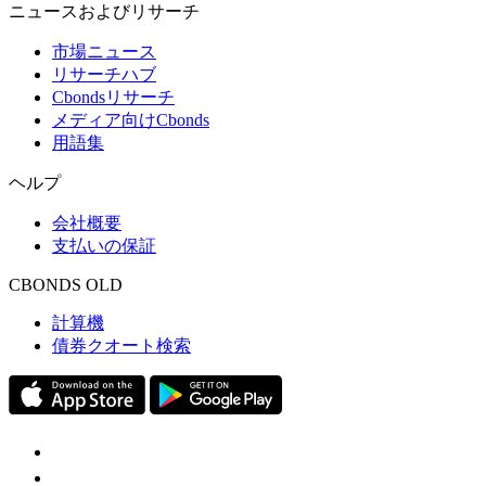
ニュースおよびリサーチ
市場ニュース
リサーチハブ
Cbondsリサーチ
メディア向けCbonds
用語集
ヘルプ
会社概要
支払いの保証
CBONDS OLD
計算機
債券クオート検索