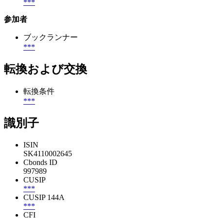
***
参加者
ブックランナー
***
転換および交換
転換条件
***
識別子
ISIN
SK4110002645
Cbonds ID
997989
CUSIP
***
CUSIP 144A
***
CFI