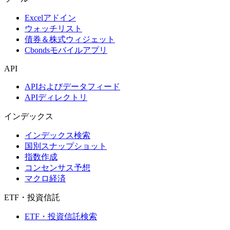
Excelアドイン
ウォッチリスト
債券＆株式ウィジェット
Cbondsモバイルアプリ
API
APIおよびデータフィード
APIディレクトリ
インデックス
インデックス検索
国別スナップショット
指数作成
コンセンサス予想
マクロ経済
ETF・投資信託
ETF・投資信託検索