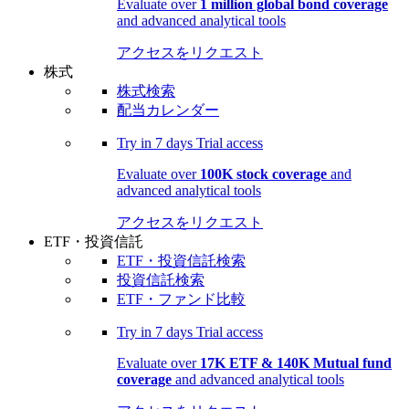
Evaluate over
1 million global bond coverage
and advanced analytical tools
アクセスをリクエスト
株式
株式検索
配当カレンダー
Try in
7 days
Trial access
Evaluate over
100K stock coverage
and
advanced analytical tools
アクセスをリクエスト
ETF・投資信託
ETF・投資信託検索
投資信託検索
ETF・ファンド比較
Try in
7 days
Trial access
Evaluate over
17K ETF & 140K Mutual fund
coverage
and advanced analytical tools