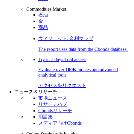
Commodities Market
石油
金
商品
ウィジェット: 金利マップ
The report uses data from the Cbonds database.
Try in
7 days
Trial access
Evaluate over
100K
indices and advanced
analytical tools
アクセスをリクエスト
ニュース＆リサーチ
市場ニュース
リサーチハブ
Cbondsリサーチ
用語集
メディア向けCbonds
Online Seminars & Insights