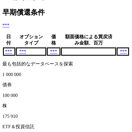
早期償還条件
***
日
オプション
価
額面価格による買戻済
付
タイプ
格
み金額、百万
***
***
***
***
最も包括的なデータベースを探索
1 000 000
債券
100 000
株
175 910
ETF＆投資信託