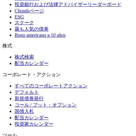
投資銀行および法律アドバイザーリーダーボード
Cbondsページ
ESG
スクーク
最も人気の債券
Bono americano a 10 años
株式
株式検索
配当カレンダー
コーポレート・アクション
すべてのコーポレートアクション
デフォルト
新規債券発行
コール / プット・オプション
国債入札
配当カレンダー
投資家カレンダー
ツール