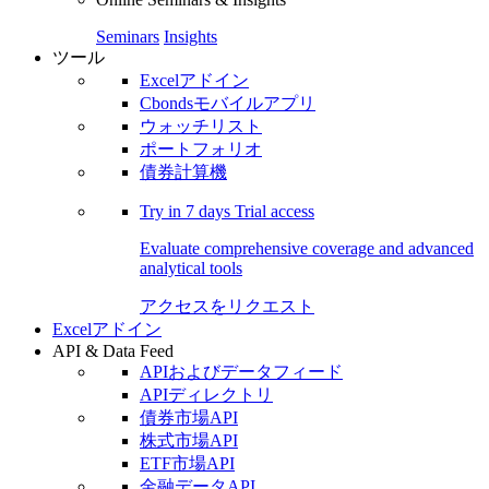
Seminars
Insights
ツール
Excelアドイン
Cbondsモバイルアプリ
ウォッチリスト
ポートフォリオ
債券計算機
Try in
7 days
Trial access
Evaluate comprehensive coverage and advanced
analytical tools
アクセスをリクエスト
Excelアドイン
API & Data Feed
APIおよびデータフィード
APIディレクトリ
債券市場API
株式市場API
ETF市場API
金融データAPI