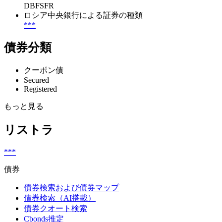
DBFSFR
ロシア中央銀行による証券の種類
***
債券分類
クーポン債
Secured
Registered
もっと見る
リストラ
***
債券
債券検索および債券マップ
債券検索（AI搭載）
債券クオート検索
Cbonds推定