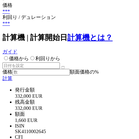
価格
***
利回り / デュレーション
***
計算機 | 計算開始日
計算機とは？
ガイド
価格から
利回りから
価格
額面価格の%
計算
発行金額
332,000 EUR
残高金額
332,000 EUR
額面
1,660 EUR
ISIN
SK4110002645
CFI