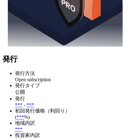
発行
発行方法
Open subscription
発行タイプ
公開
発行
***
-
***
初回発行価格（利回り）
(
***
%)
地域内訳
***
投資家内訳