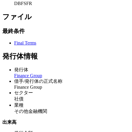
DBFSFR
ファイル
最終条件
Final Terms
発行体情報
発行体
Finance Group
借手/発行体の正式名称
Finance Group
セクター
社債
業種
その他金融機関
出来高