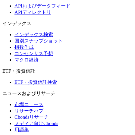
APIおよびデータフィード
APIディレクトリ
インデックス
インデックス検索
国別スナップショット
指数作成
コンセンサス予想
マクロ経済
ETF・投資信託
ETF・投資信託検索
ニュースおよびリサーチ
市場ニュース
リサーチハブ
Cbondsリサーチ
メディア向けCbonds
用語集