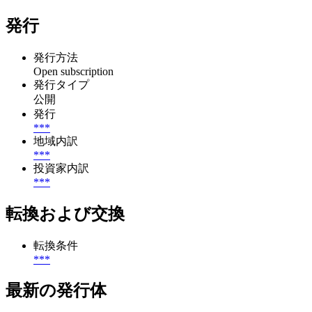
発行
発行方法
Open subscription
発行タイプ
公開
発行
***
地域内訳
***
投資家内訳
***
転換および交換
転換条件
***
最新の発行体