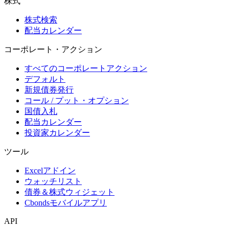
株式
株式検索
配当カレンダー
コーポレート・アクション
すべてのコーポレートアクション
デフォルト
新規債券発行
コール / プット・オプション
国債入札
配当カレンダー
投資家カレンダー
ツール
Excelアドイン
ウォッチリスト
債券＆株式ウィジェット
Cbondsモバイルアプリ
API