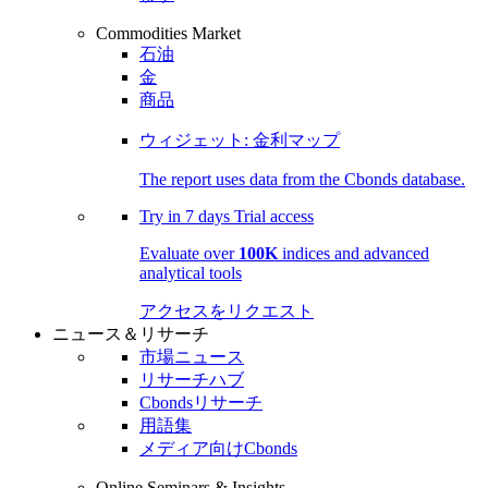
Commodities Market
石油
金
商品
ウィジェット: 金利マップ
The report uses data from the Cbonds database.
Try in
7 days
Trial access
Evaluate over
100K
indices and advanced
analytical tools
アクセスをリクエスト
ニュース＆リサーチ
市場ニュース
リサーチハブ
Cbondsリサーチ
用語集
メディア向けCbonds
Online Seminars & Insights