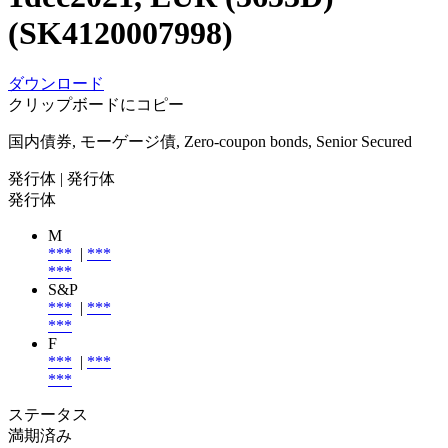
(SK4120007998)
ダウンロード
クリップボードにコピー
国内債券, モーゲージ債, Zero-coupon bonds, Senior Secured
発行体
| 発行体
発行体
M
***
|
***
***
S&P
***
|
***
***
F
***
|
***
***
ステータス
満期済み