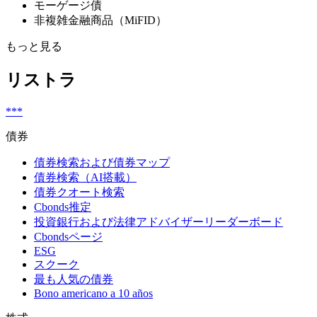
モーゲージ債
非複雑金融商品（MiFID）
もっと見る
リストラ
***
債券
債券検索および債券マップ
債券検索（AI搭載）
債券クオート検索
Cbonds推定
投資銀行および法律アドバイザーリーダーボード
Cbondsページ
ESG
スクーク
最も人気の債券
Bono americano a 10 años