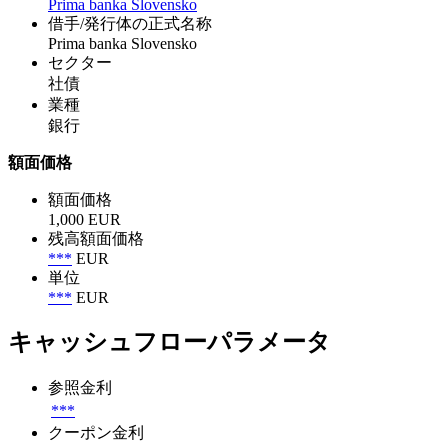
Prima banka Slovensko
借手/発行体の正式名称
Prima banka Slovensko
セクター
社債
業種
銀行
額面価格
額面価格
1,000 EUR
残高額面価格
***
EUR
単位
***
EUR
キャッシュフローパラメータ
参照金利
***
クーポン金利