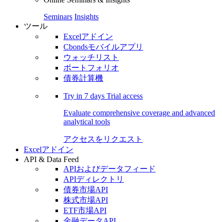
Seminars
Insights
ツール
Excelアドイン
Cbondsモバイルアプリ
ウォッチリスト
ポートフォリオ
債券計算機
Try in
7 days
Trial access
Evaluate comprehensive coverage and advanced
analytical tools
アクセスをリクエスト
Excelアドイン
API & Data Feed
APIおよびデータフィード
APIディレクトリ
債券市場API
株式市場API
ETF市場API
金融データAPI