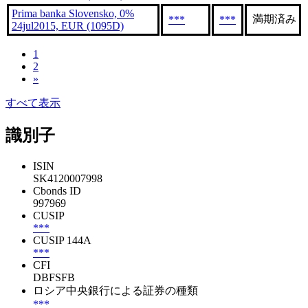
Prima banka Slovensko, 0%
満期済み
***
***
24jul2015, EUR (1095D)
1
2
»
すべて表示
識別子
ISIN
SK4120007998
Cbonds ID
997969
CUSIP
***
CUSIP 144A
***
CFI
DBFSFB
ロシア中央銀行による証券の種類
***