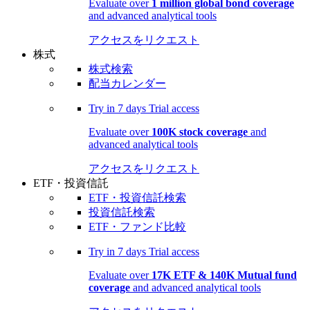
Evaluate over
1 million global bond coverage
and advanced analytical tools
アクセスをリクエスト
株式
株式検索
配当カレンダー
Try in
7 days
Trial access
Evaluate over
100K stock coverage
and
advanced analytical tools
アクセスをリクエスト
ETF・投資信託
ETF・投資信託検索
投資信託検索
ETF・ファンド比較
Try in
7 days
Trial access
Evaluate over
17K ETF & 140K Mutual fund
coverage
and advanced analytical tools