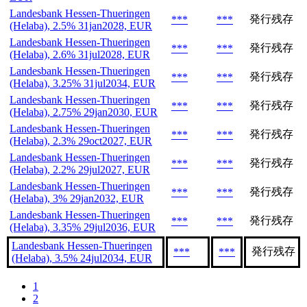
Landesbank Hessen-Thueringen
発行残存
***
***
(Helaba), 2.5% 31jan2028, EUR
Landesbank Hessen-Thueringen
発行残存
***
***
(Helaba), 2.6% 31jul2028, EUR
Landesbank Hessen-Thueringen
発行残存
***
***
(Helaba), 3.25% 31jul2034, EUR
Landesbank Hessen-Thueringen
発行残存
***
***
(Helaba), 2.75% 29jan2030, EUR
Landesbank Hessen-Thueringen
発行残存
***
***
(Helaba), 2.3% 29oct2027, EUR
Landesbank Hessen-Thueringen
発行残存
***
***
(Helaba), 2.2% 29jul2027, EUR
Landesbank Hessen-Thueringen
発行残存
***
***
(Helaba), 3% 29jan2032, EUR
Landesbank Hessen-Thueringen
発行残存
***
***
(Helaba), 3.35% 29jul2036, EUR
Landesbank Hessen-Thueringen
発行残存
***
***
(Helaba), 3.5% 24jul2034, EUR
1
2