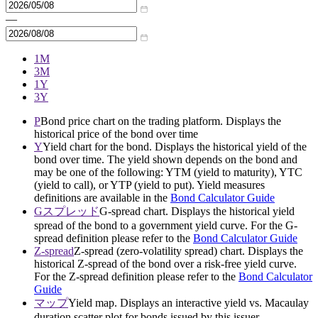
—
1M
3M
1Y
3Y
P
Bond price chart on the trading platform. Displays the
historical price of the bond over time
Y
Yield chart for the bond. Displays the historical yield of the
bond over time. The yield shown depends on the bond and
may be one of the following: YTM (yield to maturity), YTC
(yield to call), or YTP (yield to put). Yield measures
definitions are available in the
Bond Calculator Guide
Gスプレッド
G-spread chart. Displays the historical yield
spread of the bond to a government yield curve. For the G-
spread definition please refer to the
Bond Calculator Guide
Z-spread
Z-spread (zero-volatility spread) chart. Displays the
historical Z-spread of the bond over a risk-free yield curve.
For the Z-spread definition please refer to the
Bond Calculator
Guide
マップ
Yield map. Displays an interactive yield vs. Macaulay
duration scatter plot for bonds issued by this issuer