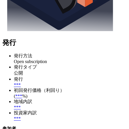
発行
発行方法
Open subscription
発行タイプ
公開
発行
***
初回発行価格（利回り）
(
***
%)
地域内訳
***
投資家内訳
***
参加者