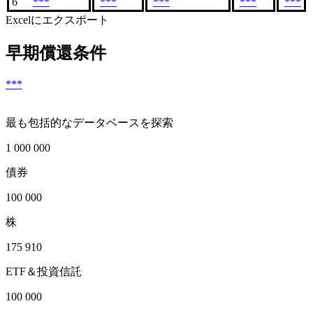
6
***
***
***
***
***
Excelにエクスポート
早期償還条件
***
最も包括的なデータベースを探索
1 000 000
債券
100 000
株
175 910
ETF＆投資信託
100 000