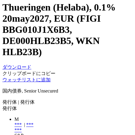
Thueringen (Helaba), 0.1%
20may2027, EUR (FIGI
BBG010J1X6B3,
DE000HLB23B5, WKN
HLB23B)
ダウンロード
クリップボードにコピー
ウォッチリストに追加
国内債券, Senior Unsecured
発行体
| 発行体
発行体
M
***
|
***
***