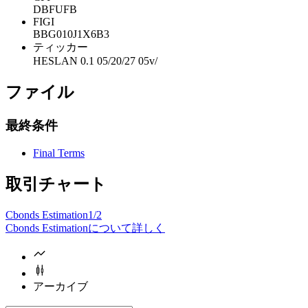
DBFUFB
FIGI
BBG010J1X6B3
ティッカー
HESLAN 0.1 05/20/27 05v/
ファイル
最終条件
Final Terms
取引チャート
Cbonds Estimation
1/2
Cbonds Estimationについて詳しく
アーカイブ