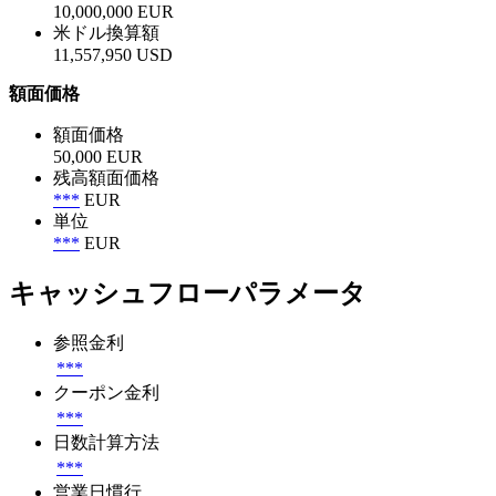
10,000,000 EUR
米ドル換算額
11,557,950 USD
額面価格
額面価格
50,000 EUR
残高額面価格
***
EUR
単位
***
EUR
キャッシュフローパラメータ
参照金利
***
クーポン金利
***
日数計算方法
***
営業日慣行