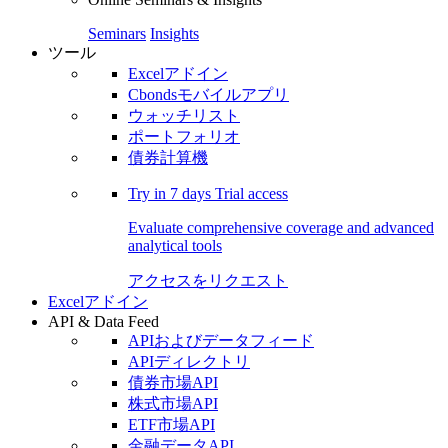
Seminars
Insights
ツール
Excelアドイン
Cbondsモバイルアプリ
ウォッチリスト
ポートフォリオ
債券計算機
Try in
7 days
Trial access
Evaluate comprehensive coverage and advanced
analytical tools
アクセスをリクエスト
Excelアドイン
API & Data Feed
APIおよびデータフィード
APIディレクトリ
債券市場API
株式市場API
ETF市場API
金融データAPI