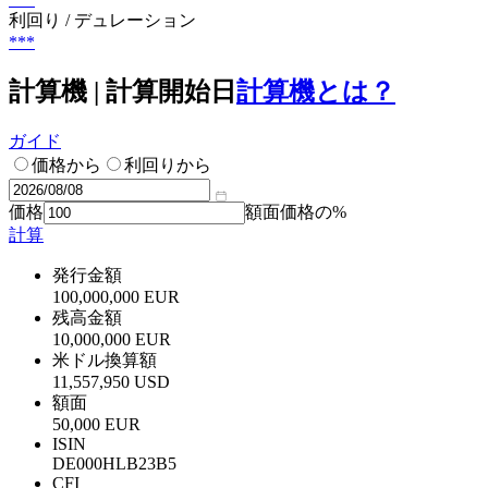
利回り / デュレーション
***
計算機 | 計算開始日
計算機とは？
ガイド
価格から
利回りから
価格
額面価格の%
計算
発行金額
100,000,000 EUR
残高金額
10,000,000 EUR
米ドル換算額
11,557,950 USD
額面
50,000 EUR
ISIN
DE000HLB23B5
CFI