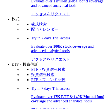
Evaluate over
1 million global bond coverage
and advanced analytical tools
アクセスをリクエスト
株式
株式検索
配当カレンダー
Try in
7 days
Trial access
Evaluate over
100K stock coverage
and
advanced analytical tools
アクセスをリクエスト
ETF・投資信託
ETF・投資信託検索
投資信託検索
ETF・ファンド比較
Try in
7 days
Trial access
Evaluate over
17K ETF & 140K Mutual fund
coverage
and advanced analytical tools