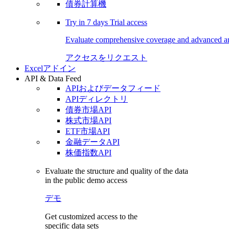
債券計算機
Try in
7 days
Trial access
Evaluate comprehensive coverage and advanced ana
アクセスをリクエスト
Excelアドイン
API & Data Feed
APIおよびデータフィード
APIディレクトリ
債券市場API
株式市場API
ETF市場API
金融データAPI
株価指数API
Evaluate the structure and quality of the data
in the public demo access
デモ
Get customized access to the
specific data sets