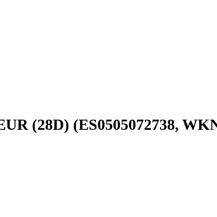
, EUR (28D) (ES0505072738, 