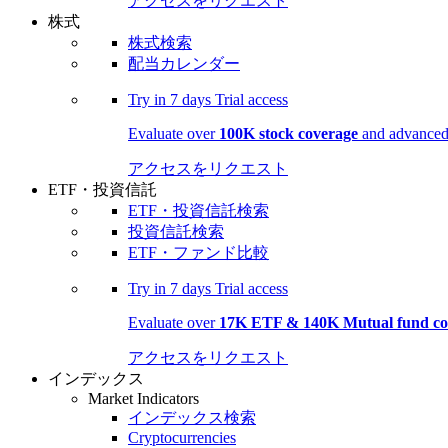
アクセスをリクエスト
株式
株式検索
配当カレンダー
Try in
7 days
Trial access
Evaluate over
100K stock coverage
and advanced 
アクセスをリクエスト
ETF・投資信託
ETF・投資信託検索
投資信託検索
ETF・ファンド比較
Try in
7 days
Trial access
Evaluate over
17K ETF & 140K Mutual fund co
アクセスをリクエスト
インデックス
Market Indicators
インデックス検索
Cryptocurrencies