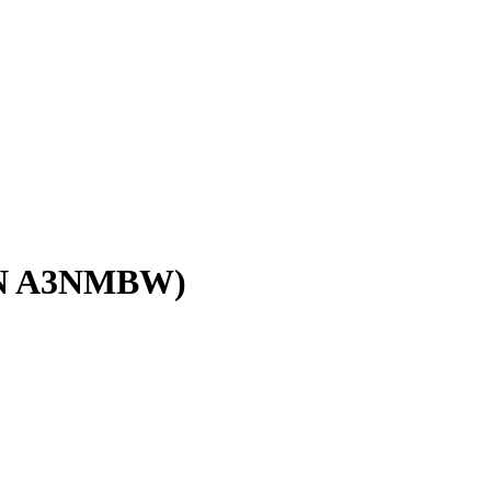
WKN A3NMBW)