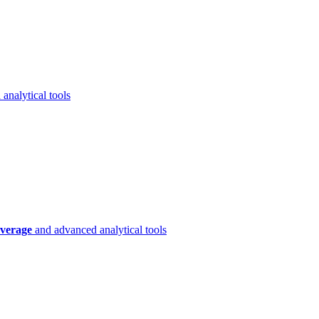
analytical tools
verage
and advanced analytical tools