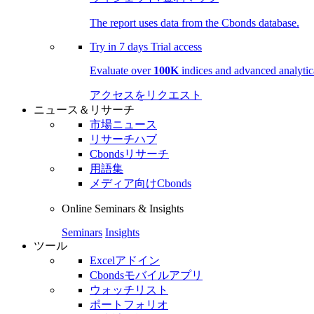
The report uses data from the Cbonds database.
Try in
7 days
Trial access
Evaluate over
100K
indices and advanced analytica
アクセスをリクエスト
ニュース＆リサーチ
市場ニュース
リサーチハブ
Cbondsリサーチ
用語集
メディア向けCbonds
Online Seminars & Insights
Seminars
Insights
ツール
Excelアドイン
Cbondsモバイルアプリ
ウォッチリスト
ポートフォリオ