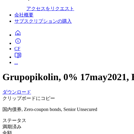
アクセスをリクエスト
会社概要
サブスクリプションの購入
CF
...
Grupopikolin, 0% 17may2021
ダウンロード
クリップボードにコピー
国内債券, Zero-coupon bonds, Senior Unsecured
ステータス
満期済み
金額