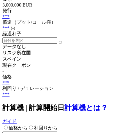
3,000,000 EUR
発行
***
償還（プット/コール権）
***
(-)
経過利子
データなし
リスク所在国
スペイン
現在クーポン
-
価格
***
利回り / デュレーション
***
計算機 | 計算開始日
計算機とは？
ガイド
価格から
利回りから