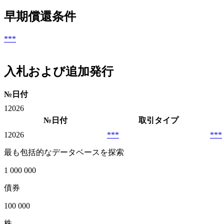
早期償還条件
***
入札および追加発行
№
日付
1
2026
№
日付
取引タイプ
1
2026
***
***
最も包括的なデータベースを探索
1 000 000
債券
100 000
株