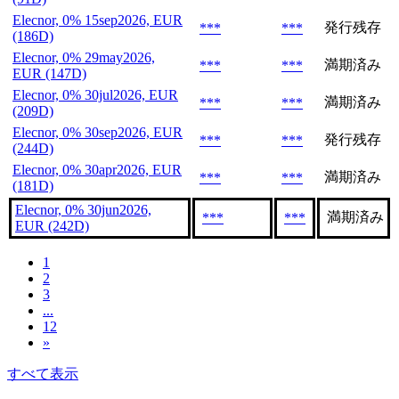
Elecnor, 0% 15sep2026, EUR
発行残存
***
***
(186D)
Elecnor, 0% 29may2026,
満期済み
***
***
EUR (147D)
Elecnor, 0% 30jul2026, EUR
満期済み
***
***
(209D)
Elecnor, 0% 30sep2026, EUR
発行残存
***
***
(244D)
Elecnor, 0% 30apr2026, EUR
満期済み
***
***
(181D)
Elecnor, 0% 30jun2026,
満期済み
***
***
EUR (242D)
1
2
3
...
12
»
すべて表示