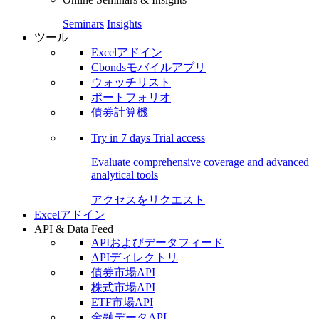
Seminars
Insights
ツール
Excelアドイン
Cbondsモバイルアプリ
ウォッチリスト
ポートフォリオ
債券計算機
Try in
7 days
Trial access
Evaluate comprehensive coverage and advanced
analytical tools
アクセスをリクエスト
Excelアドイン
API & Data Feed
APIおよびデータフィード
APIディレクトリ
債券市場API
株式市場API
ETF市場API
金融データAPI