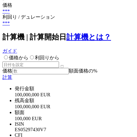
価格
***
利回り / デュレーション
***
計算機 | 計算開始日
計算機とは？
ガイド
価格から
利回りから
価格
額面価格の%
計算
発行金額
100,000,000 EUR
残高金額
100,000,000 EUR
額面
100,000 EUR
ISIN
ES05297430V7
CFI