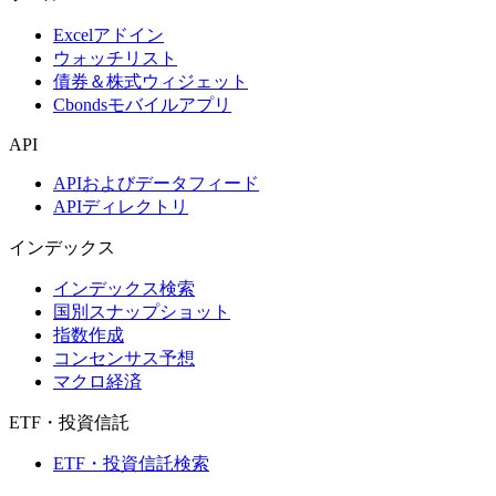
Excelアドイン
ウォッチリスト
債券＆株式ウィジェット
Cbondsモバイルアプリ
API
APIおよびデータフィード
APIディレクトリ
インデックス
インデックス検索
国別スナップショット
指数作成
コンセンサス予想
マクロ経済
ETF・投資信託
ETF・投資信託検索