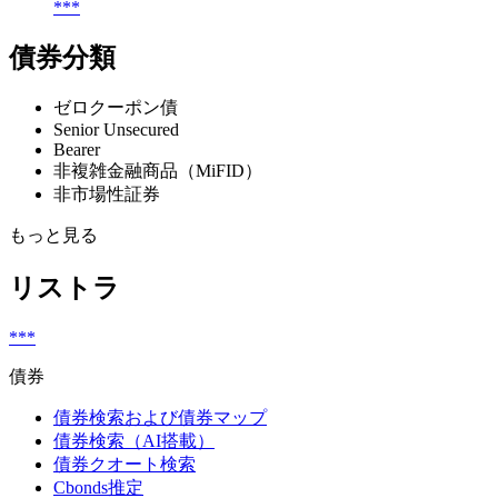
***
債券分類
ゼロクーポン債
Senior Unsecured
Bearer
非複雑金融商品（MiFID）
非市場性証券
もっと見る
リストラ
***
債券
債券検索および債券マップ
債券検索（AI搭載）
債券クオート検索
Cbonds推定