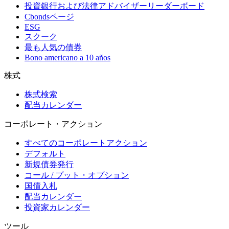
投資銀行および法律アドバイザーリーダーボード
Cbondsページ
ESG
スクーク
最も人気の債券
Bono americano a 10 años
株式
株式検索
配当カレンダー
コーポレート・アクション
すべてのコーポレートアクション
デフォルト
新規債券発行
コール / プット・オプション
国債入札
配当カレンダー
投資家カレンダー
ツール