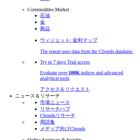
Commodities Market
石油
金
商品
ウィジェット: 金利マップ
The report uses data from the Cbonds database.
Try in
7 days
Trial access
Evaluate over
100K
indices and advanced
analytical tools
アクセスをリクエスト
ニュース＆リサーチ
市場ニュース
リサーチハブ
Cbondsリサーチ
用語集
メディア向けCbonds
Online Seminars & Insights