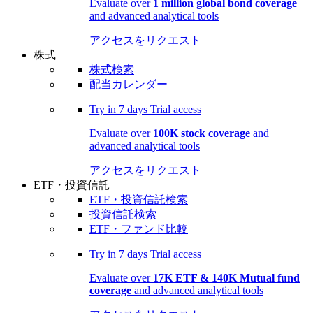
Evaluate over
1 million global bond coverage
and advanced analytical tools
アクセスをリクエスト
株式
株式検索
配当カレンダー
Try in
7 days
Trial access
Evaluate over
100K stock coverage
and
advanced analytical tools
アクセスをリクエスト
ETF・投資信託
ETF・投資信託検索
投資信託検索
ETF・ファンド比較
Try in
7 days
Trial access
Evaluate over
17K ETF & 140K Mutual fund
coverage
and advanced analytical tools