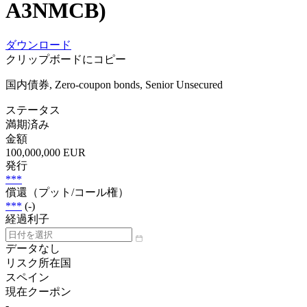
A3NMCB)
ダウンロード
クリップボードにコピー
国内債券, Zero-coupon bonds, Senior Unsecured
ステータス
満期済み
金額
100,000,000 EUR
発行
***
償還（プット/コール権）
***
(-)
経過利子
データなし
リスク所在国
スペイン
現在クーポン
-