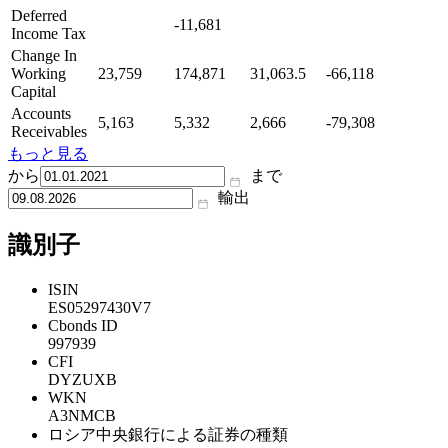
Deferred
-11,681
Income Tax
Change In
Working
23,759
174,871
31,063.5
-66,118
Capital
Accounts
5,163
5,332
2,666
-79,308
Receivables
もっと見る
から
まで
輸出
識別子
ISIN
ES05297430V7
Cbonds ID
997939
CFI
DYZUXB
WKN
A3NMCB
ロシア中央銀行による証券の種類