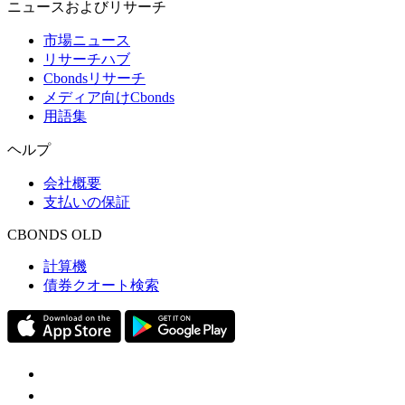
ニュースおよびリサーチ
市場ニュース
リサーチハブ
Cbondsリサーチ
メディア向けCbonds
用語集
ヘルプ
会社概要
支払いの保証
CBONDS OLD
計算機
債券クオート検索