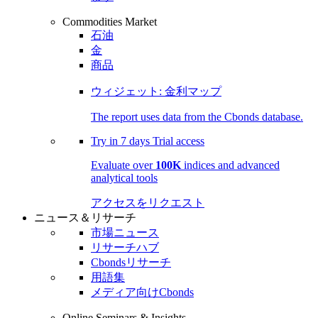
Commodities Market
石油
金
商品
ウィジェット: 金利マップ
The report uses data from the Cbonds database.
Try in
7 days
Trial access
Evaluate over
100K
indices and advanced
analytical tools
アクセスをリクエスト
ニュース＆リサーチ
市場ニュース
リサーチハブ
Cbondsリサーチ
用語集
メディア向けCbonds
Online Seminars & Insights