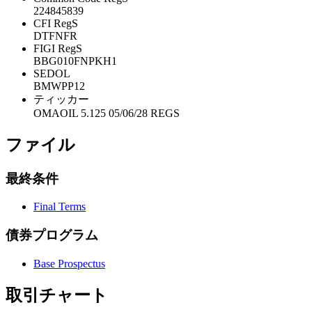
224845839
CFI RegS
DTFNFR
FIGI RegS
BBG010FNPKH1
SEDOL
BMWPP12
ティッカー
OMAOIL 5.125 05/06/28 REGS
ファイル
最終条件
Final Terms
債券プログラム
Base Prospectus
取引チャート