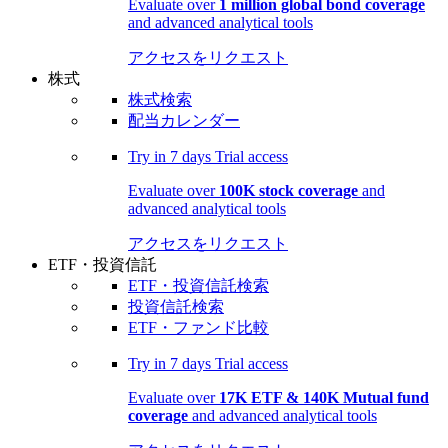
Evaluate over
1 million global bond coverage
and advanced analytical tools
アクセスをリクエスト
株式
株式検索
配当カレンダー
Try in
7 days
Trial access
Evaluate over
100K stock coverage
and
advanced analytical tools
アクセスをリクエスト
ETF・投資信託
ETF・投資信託検索
投資信託検索
ETF・ファンド比較
Try in
7 days
Trial access
Evaluate over
17K ETF & 140K Mutual fund
coverage
and advanced analytical tools