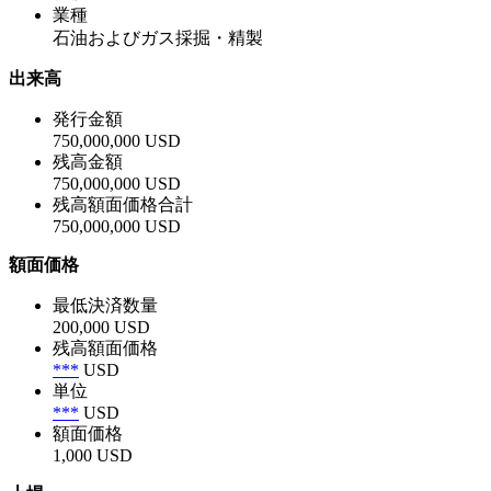
業種
石油およびガス採掘・精製
出来高
発行金額
750,000,000 USD
残高金額
750,000,000 USD
残高額面価格合計
750,000,000 USD
額面価格
最低決済数量
200,000 USD
残高額面価格
***
USD
単位
***
USD
額面価格
1,000 USD