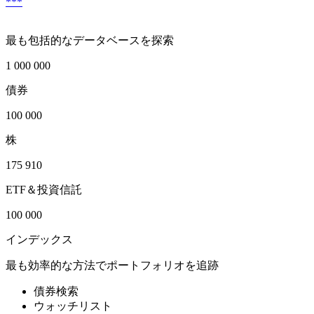
***
最も包括的なデータベースを探索
1 000 000
債券
100 000
株
175 910
ETF＆投資信託
100 000
インデックス
最も効率的な方法でポートフォリオを追跡
債券検索
ウォッチリスト