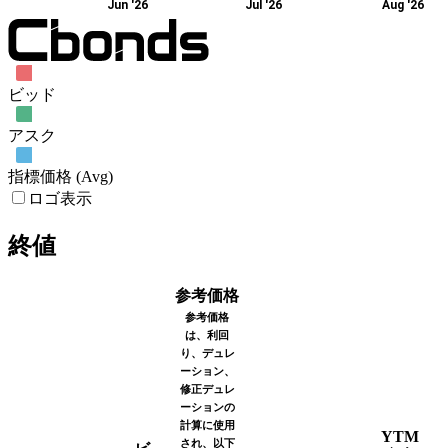
Jun '26
Jul '26
Aug '26
ビッド
アスク
指標価格 (Avg)
ロゴ表示
終値
参考価格
参考価格
は、利回
り、デュレ
ーション、
修正デュレ
ーションの
計算に使用
YTM
され、以下