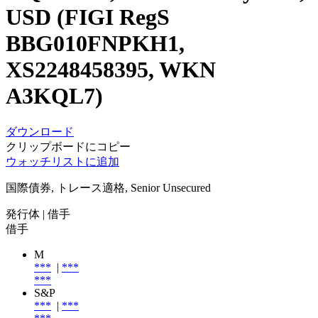
USD (FIGI RegS
BBG010FNPKH1,
XS2248458395, WKN
A3KQL7)
ダウンロード
クリップボードにコピー
ウォッチリストに追加
国際債券, トレース適格, Senior Unsecured
発行体
| 借手
借手
M
***
|
***
***
S&P
***
|
***