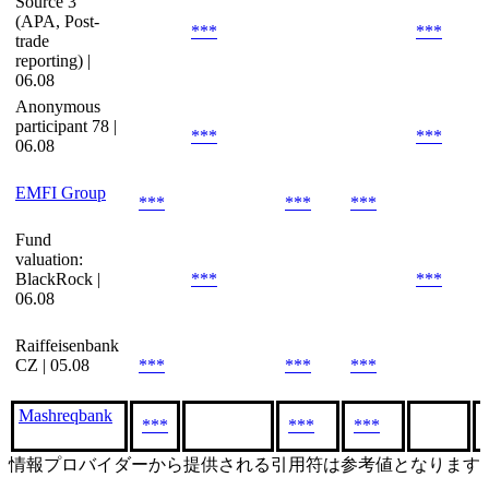
Source 3
(APA, Post-
***
***
trade
reporting) |
06.08
Anonymous
participant 78 |
***
***
06.08
EMFI Group
***
***
***
Fund
valuation:
BlackRock |
***
***
06.08
Raiffeisenbank
CZ | 05.08
***
***
***
Mashreqbank
***
***
***
情報プロバイダーから提供される引用符は参考値となります