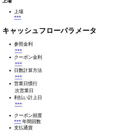
上場
上場
***
キャッシュフローパラメータ
参照金利
***
クーポン金利
***
日数計算方法
***
営業日慣行
次営業日
利払い計上日
***
クーポン頻度
***
年間回数
支払通貨