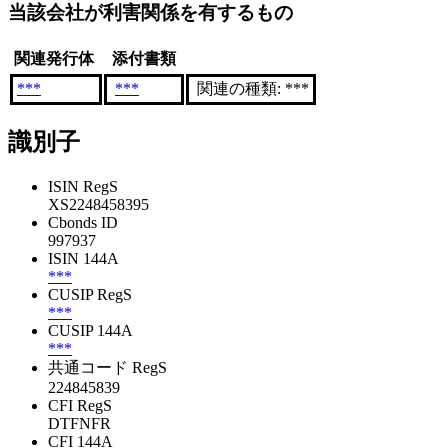
当該会社が利害関係を有するもの
関連発行体
添付書類
***
***
関連の種類: ***
識別子
ISIN RegS
XS2248458395
Cbonds ID
997937
ISIN 144A
***
CUSIP RegS
***
CUSIP 144A
***
共通コード RegS
224845839
CFI RegS
DTFNFR
CFI 144A