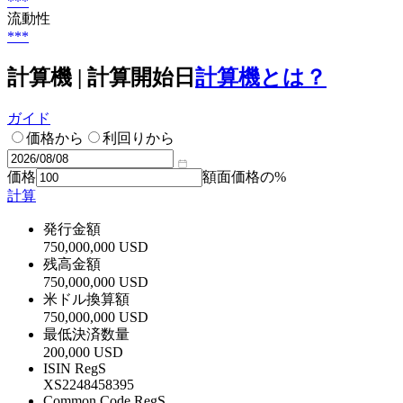
***
流動性
***
計算機 | 計算開始日
計算機とは？
ガイド
価格から
利回りから
価格
額面価格の%
計算
発行金額
750,000,000 USD
残高金額
750,000,000 USD
米ドル換算額
750,000,000 USD
最低決済数量
200,000 USD
ISIN RegS
XS2248458395
Common Code RegS