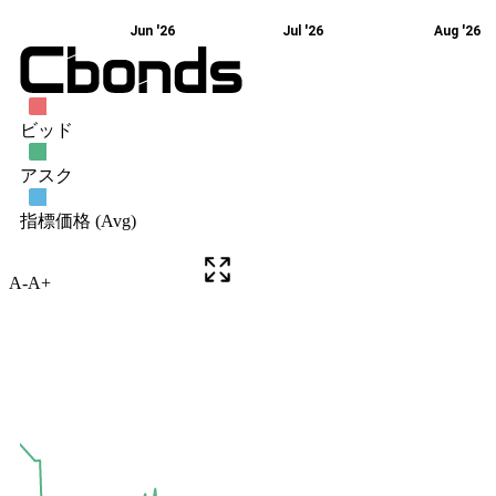
A-
A+