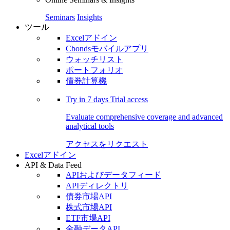
Seminars
Insights
ツール
Excelアドイン
Cbondsモバイルアプリ
ウォッチリスト
ポートフォリオ
債券計算機
Try in
7 days
Trial access
Evaluate comprehensive coverage and advanced
analytical tools
アクセスをリクエスト
Excelアドイン
API & Data Feed
APIおよびデータフィード
APIディレクトリ
債券市場API
株式市場API
ETF市場API
金融データAPI