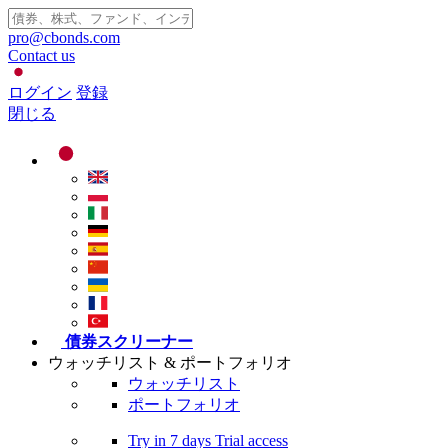
pro@cbonds.com
Contact us
ログイン
登録
閉じる
債券スクリーナー
ウォッチリスト & ポートフォリオ
ウォッチリスト
ポートフォリオ
Try in
7 days
Trial access