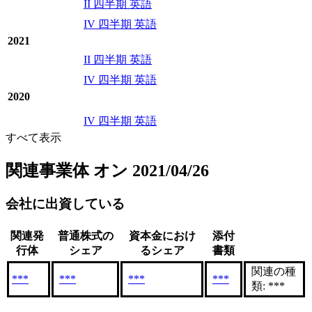
II 四半期 英語
IV 四半期 英語
2021
II 四半期 英語
IV 四半期 英語
2020
IV 四半期 英語
すべて表示
関連事業体
オン 2021/04/26
会社に出資している
関連発
普通株式の
資本金におけ
添付
行体
シェア
るシェア
書類
関連の種
***
***
***
***
類: ***