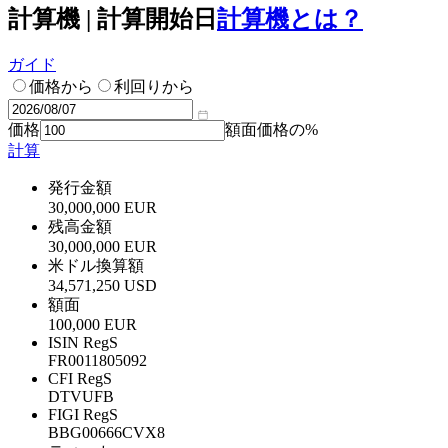
計算機 | 計算開始日
計算機とは？
ガイド
価格から
利回りから
価格
額面価格の%
計算
発行金額
30,000,000 EUR
残高金額
30,000,000 EUR
米ドル換算額
34,571,250 USD
額面
100,000 EUR
ISIN RegS
FR0011805092
CFI RegS
DTVUFB
FIGI RegS
BBG00666CVX8