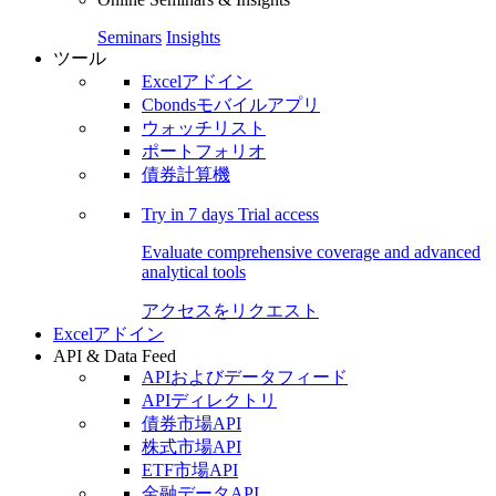
Seminars
Insights
ツール
Excelアドイン
Cbondsモバイルアプリ
ウォッチリスト
ポートフォリオ
債券計算機
Try in
7 days
Trial access
Evaluate comprehensive coverage and advanced
analytical tools
アクセスをリクエスト
Excelアドイン
API & Data Feed
APIおよびデータフィード
APIディレクトリ
債券市場API
株式市場API
ETF市場API
金融データAPI