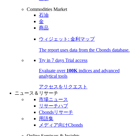
Commodities Market
石油
金
商品
ウィジェット: 金利マップ
The report uses data from the Cbonds database.
Try in
7 days
Trial access
Evaluate over
100K
indices and advanced
analytical tools
アクセスをリクエスト
ニュース＆リサーチ
市場ニュース
リサーチハブ
Cbondsリサーチ
用語集
メディア向けCbonds
Online Seminars & Insights