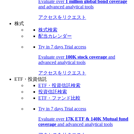
Evaluate over
1 million global bond coverage
and advanced analytical tools
アクセスをリクエスト
株式
株式検索
配当カレンダー
Try in
7 days
Trial access
Evaluate over
100K stock coverage
and
advanced analytical tools
アクセスをリクエスト
ETF・投資信託
ETF・投資信託検索
投資信託検索
ETF・ファンド比較
Try in
7 days
Trial access
Evaluate over
17K ETF & 140K Mutual fund
coverage
and advanced analytical tools