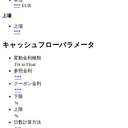
***
EUR
上場
上場
***
キャッシュフローパラメータ
変動金利種類
Fix to Float
参照金利
***
クーポン金利
***
下限
%
上限
%
日数計算方法