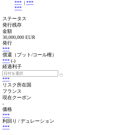
***
|
***
***
ステータス
発行残存
金額
30,000,000 EUR
発行
***
償還（プット/コール権）
***
(-)
経過利子
***
リスク所在国
フランス
現在クーポン
-
価格
***
利回り / デュレーション
***