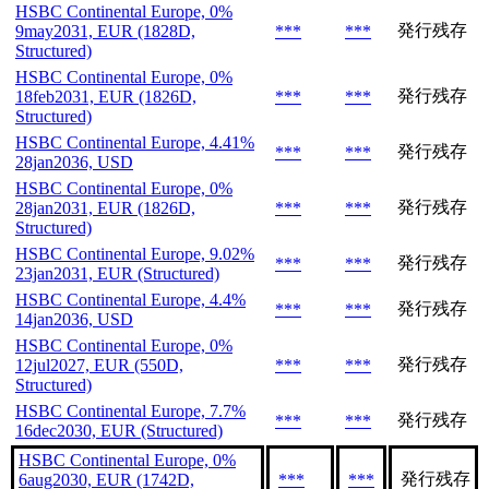
HSBC Continental Europe, 0%
発行残存
9may2031, EUR (1828D,
***
***
Structured)
HSBC Continental Europe, 0%
発行残存
18feb2031, EUR (1826D,
***
***
Structured)
HSBC Continental Europe, 4.41%
発行残存
***
***
28jan2036, USD
HSBC Continental Europe, 0%
発行残存
28jan2031, EUR (1826D,
***
***
Structured)
HSBC Continental Europe, 9.02%
発行残存
***
***
23jan2031, EUR (Structured)
HSBC Continental Europe, 4.4%
発行残存
***
***
14jan2036, USD
HSBC Continental Europe, 0%
発行残存
12jul2027, EUR (550D,
***
***
Structured)
HSBC Continental Europe, 7.7%
発行残存
***
***
16dec2030, EUR (Structured)
HSBC Continental Europe, 0%
発行残存
6aug2030, EUR (1742D,
***
***