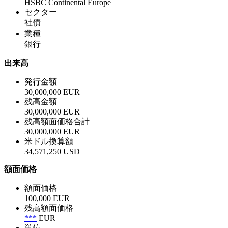
HSBC Continental Europe
セクター
社債
業種
銀行
出来高
発行金額
30,000,000 EUR
残高金額
30,000,000 EUR
残高額面価格合計
30,000,000 EUR
米ドル換算額
34,571,250 USD
額面価格
額面価格
100,000 EUR
残高額面価格
***
EUR
単位