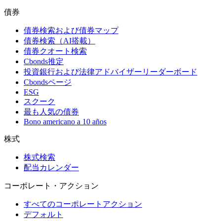
債券
債券検索および債券マップ
債券検索（AI搭載）
債券クオート検索
Cbonds推定
投資銀行および法律アドバイザーリーダーボード
Cbondsページ
ESG
スクーク
最も人気の債券
Bono americano a 10 años
株式
株式検索
配当カレンダー
コーポレート・アクション
すべてのコーポレートアクション
デフォルト