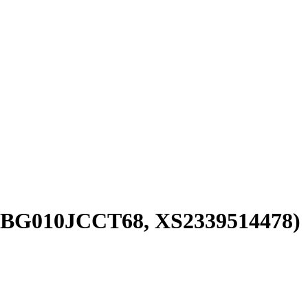
BBG010JCCT68, XS2339514478)