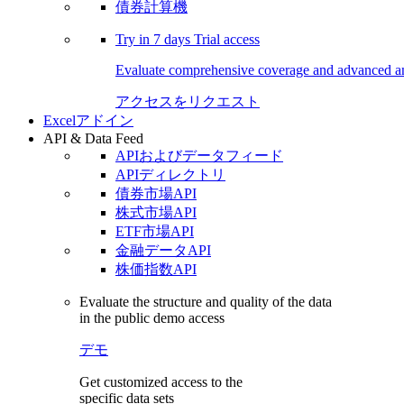
債券計算機
Try in
7 days
Trial access
Evaluate comprehensive coverage and advanced ana
アクセスをリクエスト
Excelアドイン
API & Data Feed
APIおよびデータフィード
APIディレクトリ
債券市場API
株式市場API
ETF市場API
金融データAPI
株価指数API
Evaluate the structure and quality of the data
in the public demo access
デモ
Get customized access to the
specific data sets