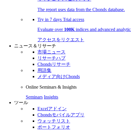
The report uses data from the Cbonds database.
Try in
7 days
Trial access
Evaluate over
100K
indices and advanced analytica
アクセスをリクエスト
ニュース＆リサーチ
市場ニュース
リサーチハブ
Cbondsリサーチ
用語集
メディア向けCbonds
Online Seminars & Insights
Seminars
Insights
ツール
Excelアドイン
Cbondsモバイルアプリ
ウォッチリスト
ポートフォリオ