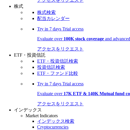
アクセスをリクエスト
株式
株式検索
配当カレンダー
Try in
7 days
Trial access
Evaluate over
100K stock coverage
and advanced 
アクセスをリクエスト
ETF・投資信託
ETF・投資信託検索
投資信託検索
ETF・ファンド比較
Try in
7 days
Trial access
Evaluate over
17K ETF & 140K Mutual fund co
アクセスをリクエスト
インデックス
Market Indicators
インデックス検索
Cryptocurrencies