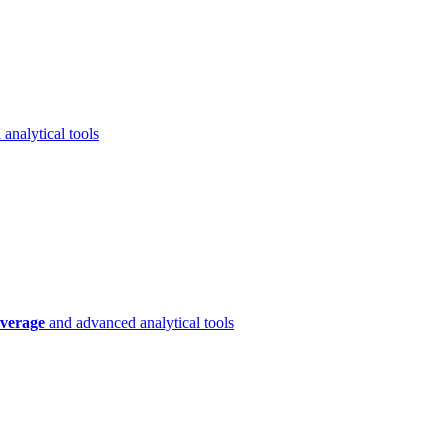
analytical tools
verage
and advanced analytical tools