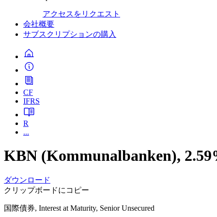
アクセスをリクエスト
会社概要
サブスクリプションの購入
CF
IFRS
R
...
KBN (Kommunalbanken), 2.59
ダウンロード
クリップボードにコピー
国際債券, Interest at Maturity, Senior Unsecured