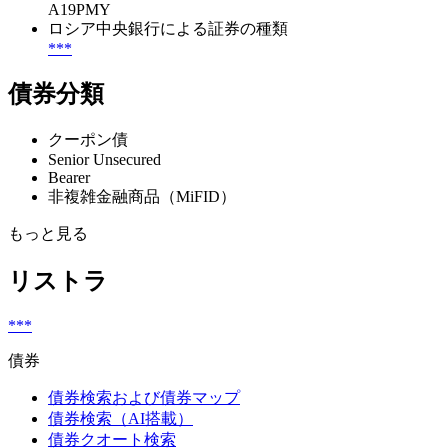
A19PMY
ロシア中央銀行による証券の種類
***
債券分類
クーポン債
Senior Unsecured
Bearer
非複雑金融商品（MiFID）
もっと見る
リストラ
***
債券
債券検索および債券マップ
債券検索（AI搭載）
債券クオート検索