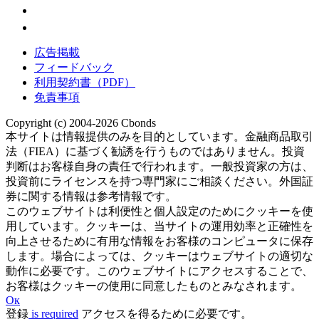
広告掲載
フィードバック
利用契約書（PDF）
免責事項
Copyright (c) 2004-2026 Cbonds
本サイトは情報提供のみを目的としています。金融商品取引
法（FIEA）に基づく勧誘を行うものではありません。投資
判断はお客様自身の責任で行われます。一般投資家の方は、
投資前にライセンスを持つ専門家にご相談ください。外国証
券に関する情報は参考情報です。
このウェブサイトは利便性と個人設定のためにクッキーを使
用しています。クッキーは、当サイトの運用効率と正確性を
向上させるために有用な情報をお客様のコンピュータに保存
します。場合によっては、クッキーはウェブサイトの適切な
動作に必要です。このウェブサイトにアクセスすることで、
お客様はクッキーの使用に同意したものとみなされます。
Ок
登録
is required
アクセスを得るために必要です。