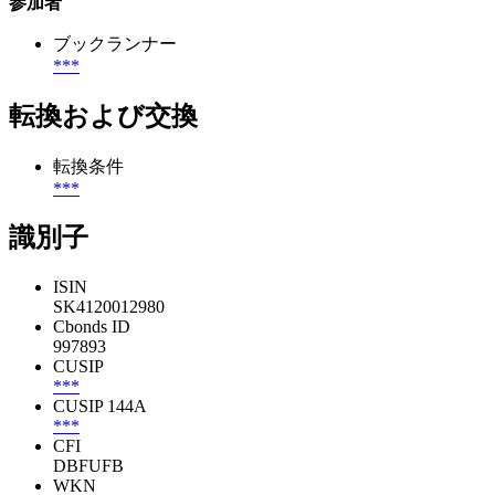
参加者
ブックランナー
***
転換および交換
転換条件
***
識別子
ISIN
SK4120012980
Cbonds ID
997893
CUSIP
***
CUSIP 144A
***
CFI
DBFUFB
WKN