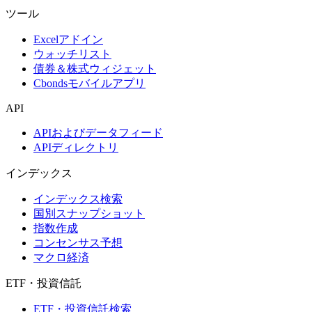
ツール
Excelアドイン
ウォッチリスト
債券＆株式ウィジェット
Cbondsモバイルアプリ
API
APIおよびデータフィード
APIディレクトリ
インデックス
インデックス検索
国別スナップショット
指数作成
コンセンサス予想
マクロ経済
ETF・投資信託
ETF・投資信託検索