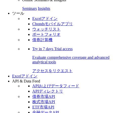
Seminars
Insights
ツール
Excelアドイン
Cbondsモバイルアプリ
ウォッチリスト
ポートフォリオ
債券計算機
Try in
7 days
Trial access
Evaluate comprehensive coverage and advanced
analytical tools
アクセスをリクエスト
Excelアドイン
API & Data Feed
APIおよびデータフィード
APIディレクトリ
債券市場API
株式市場API
ETF市場API
金融データAPI