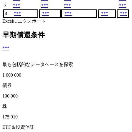
3
***
***
***
***
4
***
***
***
***
***
Excelにエクスポート
早期償還条件
***
最も包括的なデータベースを探索
1 000 000
債券
100 000
株
175 910
ETF＆投資信託