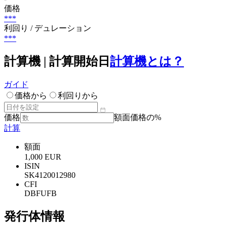
価格
***
利回り / デュレーション
***
計算機 | 計算開始日
計算機とは？
ガイド
価格から
利回りから
価格
額面価格の%
計算
額面
1,000 EUR
ISIN
SK4120012980
CFI
DBFUFB
発行体情報