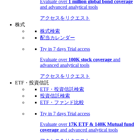
Evaluate over
1 million global bond coverage
and advanced analytical tools
アクセスをリクエスト
株式
株式検索
配当カレンダー
Try in
7 days
Trial access
Evaluate over
100K stock coverage
and
advanced analytical tools
アクセスをリクエスト
ETF・投資信託
ETF・投資信託検索
投資信託検索
ETF・ファンド比較
Try in
7 days
Trial access
Evaluate over
17K ETF & 140K Mutual fund
coverage
and advanced analytical tools