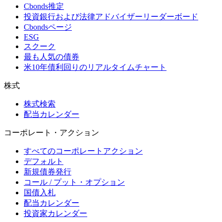
Cbonds推定
投資銀行および法律アドバイザーリーダーボード
Cbondsページ
ESG
スクーク
最も人気の債券
米10年債利回りのリアルタイムチャート
株式
株式検索
配当カレンダー
コーポレート・アクション
すべてのコーポレートアクション
デフォルト
新規債券発行
コール / プット・オプション
国債入札
配当カレンダー
投資家カレンダー