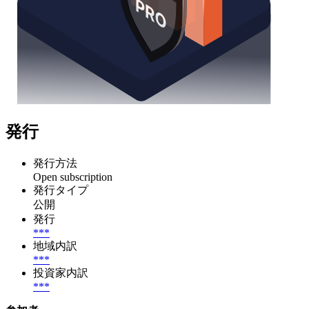
発行
発行方法
Open subscription
発行タイプ
公開
発行
***
地域内訳
***
投資家内訳
***