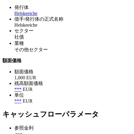
発行体
Helskeeiche
借手/発行体の正式名称
Helskeeiche
セクター
社債
業種
その他セクター
額面価格
額面価格
1,000 EUR
残高額面価格
***
EUR
単位
***
EUR
キャッシュフローパラメータ
参照金利