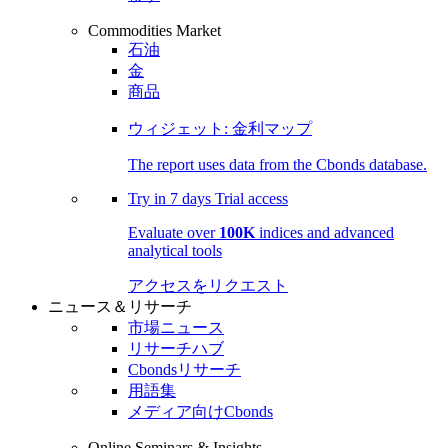
Commodities Market
石油
金
商品
ウィジェット: 金利マップ
The report uses data from the Cbonds database.
Try in
7 days
Trial access
Evaluate over
100K
indices and advanced
analytical tools
アクセスをリクエスト
ニュース＆リサーチ
市場ニュース
リサーチハブ
Cbondsリサーチ
用語集
メディア向けCbonds
Online Seminars & Insights