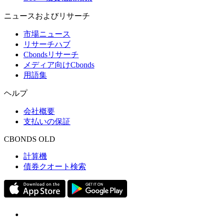
ニュースおよびリサーチ
市場ニュース
リサーチハブ
Cbondsリサーチ
メディア向けCbonds
用語集
ヘルプ
会社概要
支払いの保証
CBONDS OLD
計算機
債券クオート検索