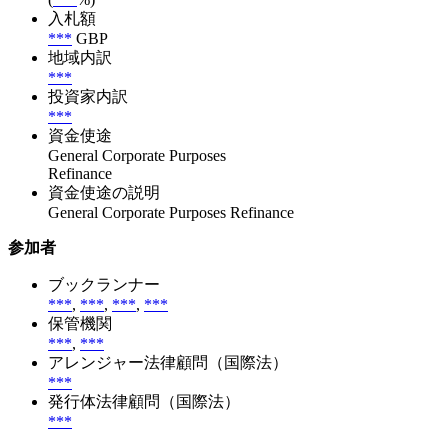
入札額
***
GBP
地域内訳
***
投資家内訳
***
資金使途
General Corporate Purposes
Refinance
資金使途の説明
General Corporate Purposes Refinance
参加者
ブックランナー
***
,
***
,
***
,
***
保管機関
***
,
***
アレンジャー法律顧問（国際法）
***
発行体法律顧問（国際法）
***