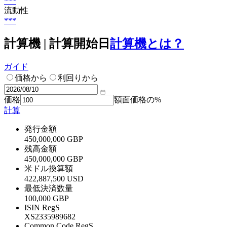
***
流動性
***
計算機 | 計算開始日
計算機とは？
ガイド
価格から
利回りから
価格
額面価格の%
計算
発行金額
450,000,000 GBP
残高金額
450,000,000 GBP
米ドル換算額
422,887,500 USD
最低決済数量
100,000 GBP
ISIN RegS
XS2335989682
Common Code RegS