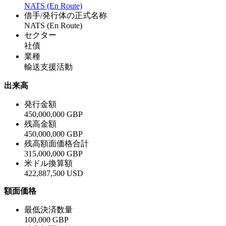
NATS (En Route)
借手/発行体の正式名称
NATS (En Route)
セクター
社債
業種
輸送支援活動
出来高
発行金額
450,000,000 GBP
残高金額
450,000,000 GBP
残高額面価格合計
315,000,000 GBP
米ドル換算額
422,887,500 USD
額面価格
最低決済数量
100,000 GBP