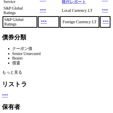
Service
格付レポート
S&P Global
***
Local Currency LT
***
Ratings
S&P Global
***
Foreign Currency LT
***
Ratings
債券分類
クーポン債
Senior Unsecured
Bearer
償還
もっと見る
リストラ
***
保有者