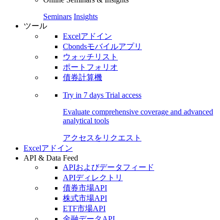
Seminars
Insights
ツール
Excelアドイン
Cbondsモバイルアプリ
ウォッチリスト
ポートフォリオ
債券計算機
Try in
7 days
Trial access
Evaluate comprehensive coverage and advanced
analytical tools
アクセスをリクエスト
Excelアドイン
API & Data Feed
APIおよびデータフィード
APIディレクトリ
債券市場API
株式市場API
ETF市場API
金融データAPI