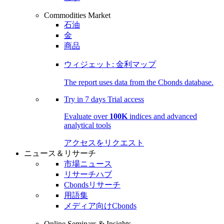
Commodities Market
石油
金
商品
ウィジェット: 金利マップ
The report uses data from the Cbonds database.
Try in
7 days
Trial access
Evaluate over
100K
indices and advanced
analytical tools
アクセスをリクエスト
ニュース＆リサーチ
市場ニュース
リサーチハブ
Cbondsリサーチ
用語集
メディア向けCbonds
Online Seminars & Insights