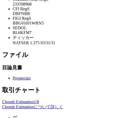
233598968
CFI RegS
DBFNBB
FIGI RegS
BBG010J1WRN5
SEDOL
BL6KFM7
ティッカー
NATSER 1.375 03/31/31
ファイル
目論見書
Prospectus
取引チャート
Cbonds Estimation
1/8
Cbonds Estimationについて詳しく