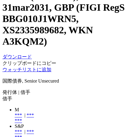
31mar2031, GBP (FIGI RegS
BBG010J1WRN5,
XS2335989682, WKN
A3KQM2)
ダウンロード
クリップボードにコピー
ウォッチリストに追加
国際債券, Senior Unsecured
発行体
| 借手
借手
M
***
|
***
***
S&P
***
|
***