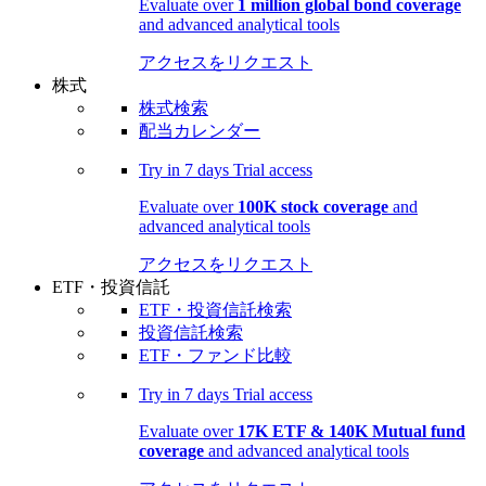
Evaluate over
1 million global bond coverage
and advanced analytical tools
アクセスをリクエスト
株式
株式検索
配当カレンダー
Try in
7 days
Trial access
Evaluate over
100K stock coverage
and
advanced analytical tools
アクセスをリクエスト
ETF・投資信託
ETF・投資信託検索
投資信託検索
ETF・ファンド比較
Try in
7 days
Trial access
Evaluate over
17K ETF & 140K Mutual fund
coverage
and advanced analytical tools