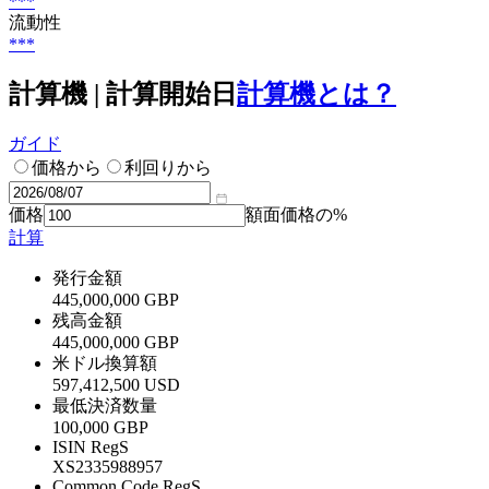
***
流動性
***
計算機 | 計算開始日
計算機とは？
ガイド
価格から
利回りから
価格
額面価格の%
計算
発行金額
445,000,000 GBP
残高金額
445,000,000 GBP
米ドル換算額
597,412,500 USD
最低決済数量
100,000 GBP
ISIN RegS
XS2335988957
Common Code RegS