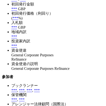
初回発行金額
***
GBP
初回発行価格（利回り）
(
***
%)
入札額
***
GBP
地域内訳
***
投資家内訳
***
資金使途
General Corporate Purposes
Refinance
資金使途の説明
General Corporate Purposes Refinance
参加者
ブックランナー
***
,
***
,
***
,
***
保管機関
***
,
***
アレンジャー法律顧問（国際法）