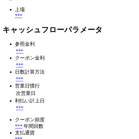
上場
***
キャッシュフローパラメータ
参照金利
***
クーポン金利
***
日数計算方法
***
営業日慣行
次営業日
利払い計上日
***
クーポン頻度
***
年間回数
支払通貨
***