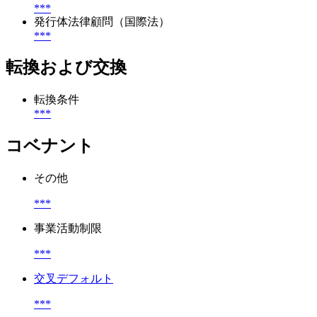
***
発行体法律顧問（国際法）
***
転換および交換
転換条件
***
コベナント
その他
***
事業活動制限
***
交叉デフォルト
***