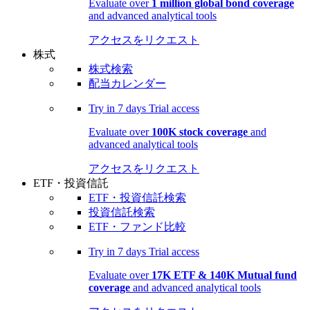
Evaluate over
1 million global bond coverage
and advanced analytical tools
アクセスをリクエスト
株式
株式検索
配当カレンダー
Try in
7 days
Trial access
Evaluate over
100K stock coverage
and
advanced analytical tools
アクセスをリクエスト
ETF・投資信託
ETF・投資信託検索
投資信託検索
ETF・ファンド比較
Try in
7 days
Trial access
Evaluate over
17K ETF & 140K Mutual fund
coverage
and advanced analytical tools