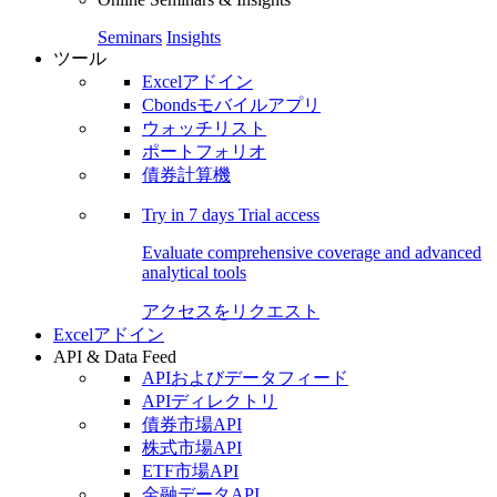
Seminars
Insights
ツール
Excelアドイン
Cbondsモバイルアプリ
ウォッチリスト
ポートフォリオ
債券計算機
Try in
7 days
Trial access
Evaluate comprehensive coverage and advanced
analytical tools
アクセスをリクエスト
Excelアドイン
API & Data Feed
APIおよびデータフィード
APIディレクトリ
債券市場API
株式市場API
ETF市場API
金融データAPI