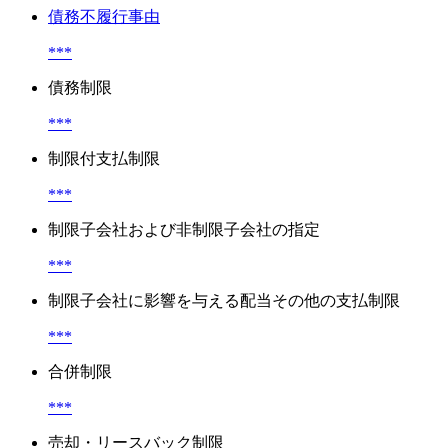
債務不履行事由
***
債務制限
***
制限付支払制限
***
制限子会社および非制限子会社の指定
***
制限子会社に影響を与える配当その他の支払制限
***
合併制限
***
売却・リースバック制限