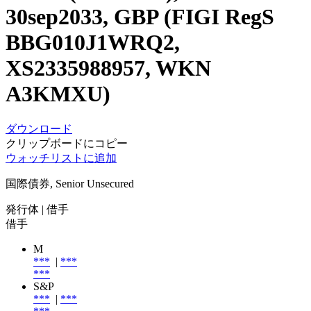
30sep2033, GBP (FIGI RegS
BBG010J1WRQ2,
XS2335988957, WKN
A3KMXU)
ダウンロード
クリップボードにコピー
ウォッチリストに追加
国際債券, Senior Unsecured
発行体
| 借手
借手
M
***
|
***
***
S&P
***
|
***