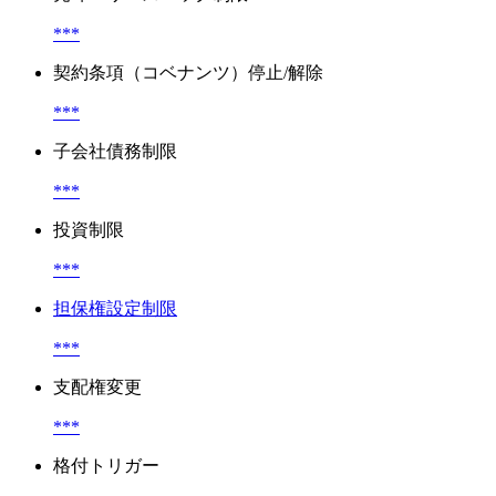
***
契約条項（コベナンツ）停止/解除
***
子会社債務制限
***
投資制限
***
担保権設定制限
***
支配権変更
***
格付トリガー