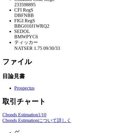
233598895
CFI RegS
DBFNBB
FIGI RegS
BBG010J1WRQ2
SEDOL
BMWPYC6
ティッカー
NATSER 1.75 09/30/33
ファイル
目論見書
Prospectus
取引チャート
Cbonds Estimation
1/10
Cbonds Estimationについて詳しく