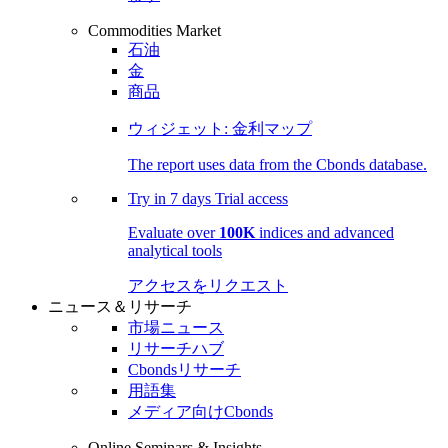
Commodities Market
石油
金
商品
ウィジェット: 金利マップ
The report uses data from the Cbonds database.
Try in
7 days
Trial access
Evaluate over
100K
indices and advanced
analytical tools
アクセスをリクエスト
ニュース＆リサーチ
市場ニュース
リサーチハブ
Cbondsリサーチ
用語集
メディア向けCbonds
Online Seminars & Insights