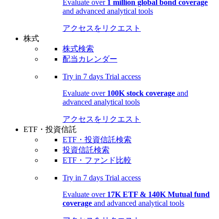
Evaluate over
1 million global bond coverage
and advanced analytical tools
アクセスをリクエスト
株式
株式検索
配当カレンダー
Try in
7 days
Trial access
Evaluate over
100K stock coverage
and
advanced analytical tools
アクセスをリクエスト
ETF・投資信託
ETF・投資信託検索
投資信託検索
ETF・ファンド比較
Try in
7 days
Trial access
Evaluate over
17K ETF & 140K Mutual fund
coverage
and advanced analytical tools