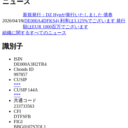
ニュース
新規発行：DZ Hypが発行いたしました 債券
2026/04/18
(DE000A4DFKS4) 利率は3.125%でございます 発行
額はEUR 1000百万でございます
組織に関するすべてのニュース
識別子
ISIN
DE000A3H2TR4
Cbonds ID
997857
CUSIP
***
CUSIP 144A
***
共通コード
233733563
CFI
DTFSFB
FIGI
BBG0107S7QL1