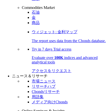
Commodities Market
石油
金
商品
ウィジェット: 金利マップ
The report uses data from the Cbonds database.
Try in
7 days
Trial access
Evaluate over
100K
indices and advanced
analytical tools
アクセスをリクエスト
ニュース＆リサーチ
市場ニュース
リサーチハブ
Cbondsリサーチ
用語集
メディア向けCbonds
Online Seminars & Insights