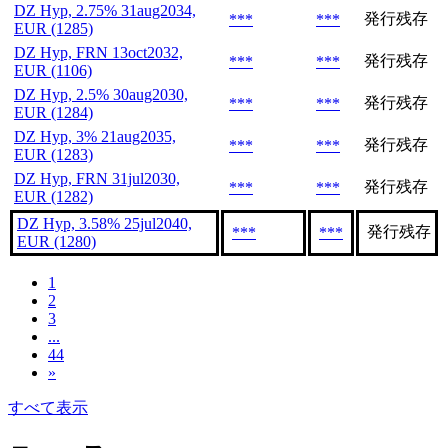
DZ Hyp, 2.75% 31aug2034,
発行残存
***
***
EUR (1285)
DZ Hyp, FRN 13oct2032,
発行残存
***
***
EUR (1106)
DZ Hyp, 2.5% 30aug2030,
発行残存
***
***
EUR (1284)
DZ Hyp, 3% 21aug2035,
発行残存
***
***
EUR (1283)
DZ Hyp, FRN 31jul2030,
発行残存
***
***
EUR (1282)
DZ Hyp, 3.58% 25jul2040,
発行残存
***
***
EUR (1280)
1
2
3
...
44
»
すべて表示