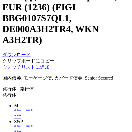
EUR (1236) (FIGI
BBG0107S7QL1,
DE000A3H2TR4, WKN
A3H2TR)
ダウンロード
クリップボードにコピー
ウォッチリストに追加
国内債券, モーゲージ債, カバード債券, Senior Secured
発行体
| 発行体
発行体
M
***
|
***
***
S&P
***
|
***