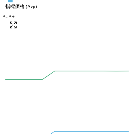
A-
A+