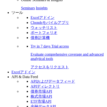
Seminars
Insights
ツール
Excelアドイン
Cbondsモバイルアプリ
ウォッチリスト
ポートフォリオ
債券計算機
Try in
7 days
Trial access
Evaluate comprehensive coverage and advanced
analytical tools
アクセスをリクエスト
Excelアドイン
API & Data Feed
APIおよびデータフィード
APIディレクトリ
債券市場API
株式市場API
ETF市場API
金融データAPI