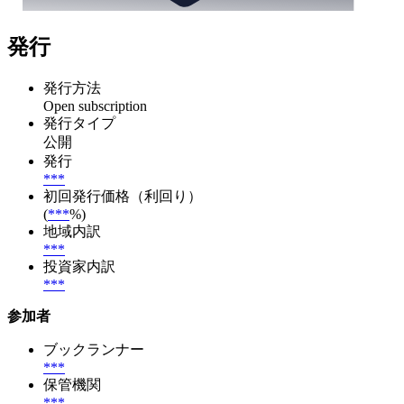
発行
発行方法
Open subscription
発行タイプ
公開
発行
***
初回発行価格（利回り）
(
***
%)
地域内訳
***
投資家内訳
***
参加者
ブックランナー
***
保管機関
***