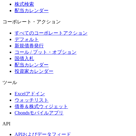
株式検索
配当カレンダー
コーポレート・アクション
すべてのコーポレートアクション
デフォルト
新規債券発行
コール / プット・オプション
国債入札
配当カレンダー
投資家カレンダー
ツール
Excelアドイン
ウォッチリスト
債券＆株式ウィジェット
Cbondsモバイルアプリ
API
APIおよびデータフィード