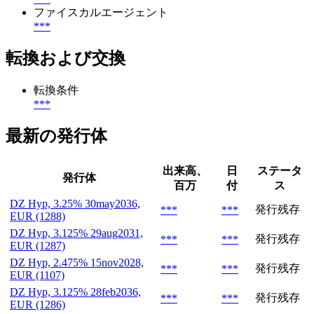
ファイスカルエージェント
***
転換および交換
転換条件
***
最新の発行体
出来高、
日
ステータ
発行体
百万
付
ス
DZ Hyp, 3.25% 30may2036,
発行残存
***
***
EUR (1288)
DZ Hyp, 3.125% 29aug2031,
発行残存
***
***
EUR (1287)
DZ Hyp, 2.475% 15nov2028,
発行残存
***
***
EUR (1107)
DZ Hyp, 3.125% 28feb2036,
発行残存
***
***
EUR (1286)