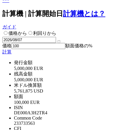
***
計算機 | 計算開始日
計算機とは？
ガイド
価格から
利回りから
価格
額面価格の%
計算
発行金額
5,000,000 EUR
残高金額
5,000,000 EUR
米ドル換算額
5,761,875 USD
額面
100,000 EUR
ISIN
DE000A3H2TR4
Common Code
233733563
CFI