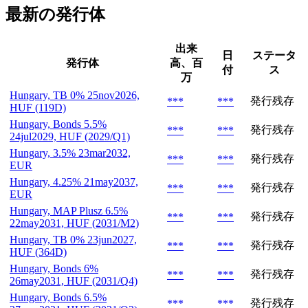
最新の発行体
出来
日
ステータ
発行体
高、百
付
ス
万
Hungary, TB 0% 25nov2026,
発行残存
***
***
HUF (119D)
Hungary, Bonds 5.5%
発行残存
***
***
24jul2029, HUF (2029/Q1)
Hungary, 3.5% 23mar2032,
発行残存
***
***
EUR
Hungary, 4.25% 21may2037,
発行残存
***
***
EUR
Hungary, MAP Plusz 6.5%
発行残存
***
***
22may2031, HUF (2031/M2)
Hungary, TB 0% 23jun2027,
発行残存
***
***
HUF (364D)
Hungary, Bonds 6%
発行残存
***
***
26may2031, HUF (2031/Q4)
Hungary, Bonds 6.5%
発行残存
***
***