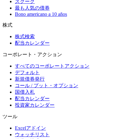
スクーク
最も人気の債券
Bono americano a 10 años
株式
株式検索
配当カレンダー
コーポレート・アクション
すべてのコーポレートアクション
デフォルト
新規債券発行
コール / プット・オプション
国債入札
配当カレンダー
投資家カレンダー
ツール
Excelアドイン
ウォッチリスト