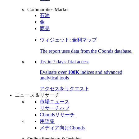
Commodities Market
石油
金
商品
ウィジェット: 金利マップ
The report uses data from the Cbonds database.
Try in
7 days
Trial access
Evaluate over
100K
indices and advanced
analytical tools
アクセスをリクエスト
ニュース＆リサーチ
市場ニュース
リサーチハブ
Cbondsリサーチ
用語集
メディア向けCbonds
Online Seminars & Insights