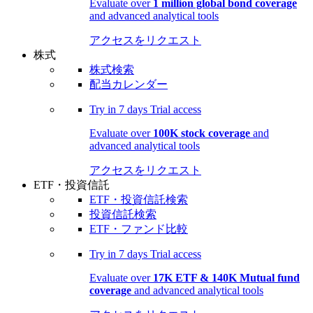
Evaluate over
1 million global bond coverage
and advanced analytical tools
アクセスをリクエスト
株式
株式検索
配当カレンダー
Try in
7 days
Trial access
Evaluate over
100K stock coverage
and
advanced analytical tools
アクセスをリクエスト
ETF・投資信託
ETF・投資信託検索
投資信託検索
ETF・ファンド比較
Try in
7 days
Trial access
Evaluate over
17K ETF & 140K Mutual fund
coverage
and advanced analytical tools