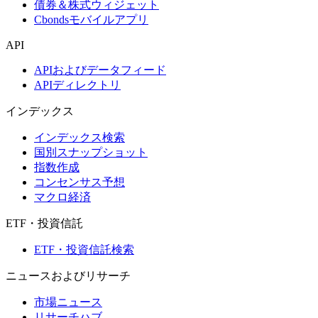
債券＆株式ウィジェット
Cbondsモバイルアプリ
API
APIおよびデータフィード
APIディレクトリ
インデックス
インデックス検索
国別スナップショット
指数作成
コンセンサス予想
マクロ経済
ETF・投資信託
ETF・投資信託検索
ニュースおよびリサーチ
市場ニュース
リサーチハブ