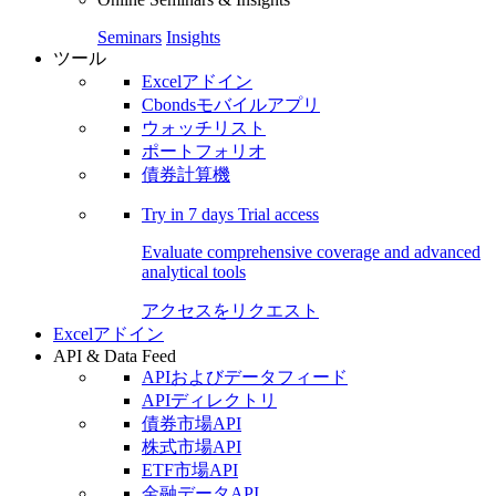
Seminars
Insights
ツール
Excelアドイン
Cbondsモバイルアプリ
ウォッチリスト
ポートフォリオ
債券計算機
Try in
7 days
Trial access
Evaluate comprehensive coverage and advanced
analytical tools
アクセスをリクエスト
Excelアドイン
API & Data Feed
APIおよびデータフィード
APIディレクトリ
債券市場API
株式市場API
ETF市場API
金融データAPI