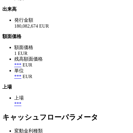
出来高
発行金額
180,082,674 EUR
額面価格
額面価格
1 EUR
残高額面価格
***
EUR
単位
***
EUR
上場
上場
***
キャッシュフローパラメータ
変動金利種類