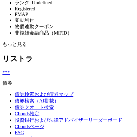
ランク: Undefined
Registered
PMAP
変動利付
物価連動クーポン
非複雑金融商品（MiFID）
もっと見る
リストラ
***
債券
債券検索および債券マップ
債券検索（AI搭載）
債券クオート検索
Cbonds推定
投資銀行および法律アドバイザーリーダーボード
Cbondsページ
ESG