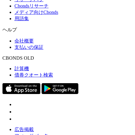
Cbondsリサーチ
メディア向けCbonds
用語集
ヘルプ
会社概要
支払いの保証
CBONDS OLD
計算機
債券クオート検索
広告掲載